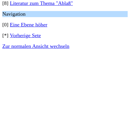
[8]
Literatur zum Thema "Ablaß"
Navigation
[0]
Eine Ebene höher
[*]
Vorherige Sete
Zur normalen Ansicht wechseln