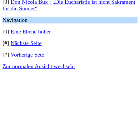
[9]
Don Nicola Bux : „Die Eucharistie ist nicht Sakrament
für die Sünder“
Navigation
[0]
Eine Ebene höher
[#]
Nächste Seite
[*]
Vorherige Sete
Zur normalen Ansicht wechseln