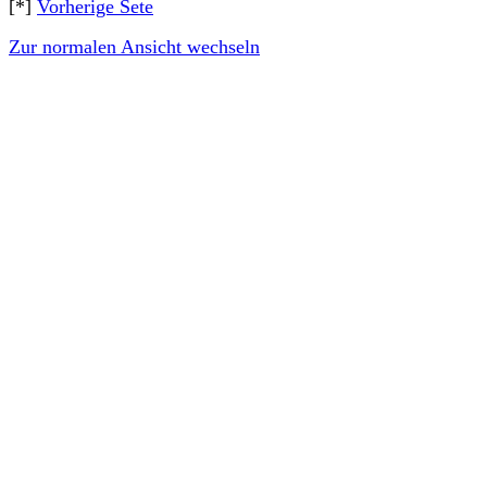
[*]
Vorherige Sete
Zur normalen Ansicht wechseln