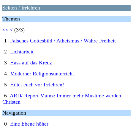
Sekten / Irrlehren
Themen
<<
<
(3/3)
[1]
Falsches Gottesbild / Atheismus / Wahre Freiheit
[2]
Lichtarbeit
[3]
Hass auf das Kreuz
[4]
Moderner Religionsunterricht
[5]
Hütet euch vor Irrlehren!
[6]
ARD/ Report Mainz: Immer mehr Muslime werden
Christen
Navigation
[0]
Eine Ebene höher