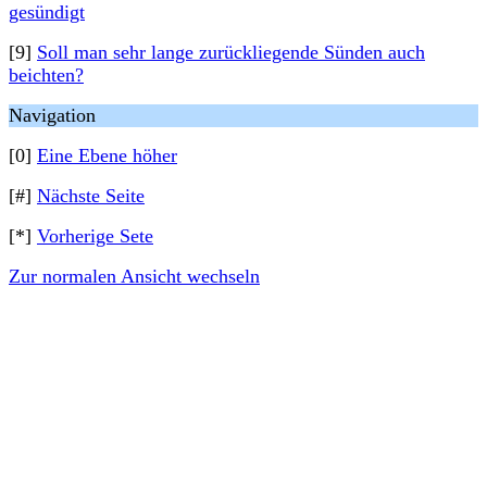
gesündigt
[9]
Soll man sehr lange zurückliegende Sünden auch
beichten?
Navigation
[0]
Eine Ebene höher
[#]
Nächste Seite
[*]
Vorherige Sete
Zur normalen Ansicht wechseln