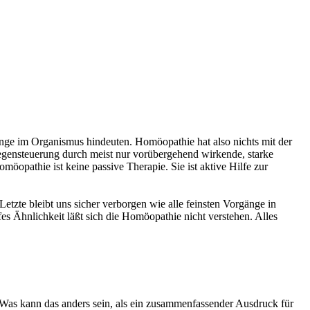
änge im Organismus hindeuten. Homöopathie hat also nichts mit der
egensteuerung durch meist nur vorübergehend wirkende, starke
opathie ist keine passive Therapie. Sie ist aktive Hilfe zur
etzte bleibt uns sicher verborgen wie alle feinsten Vorgänge in
s Ähnlichkeit läßt sich die Homöopathie nicht verstehen. Alles
Was kann das anders sein, als ein zusammenfassender Ausdruck für