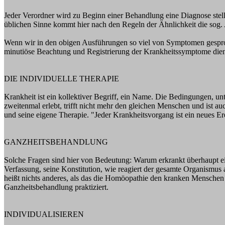
Jeder Verordner wird zu Beginn einer Behandlung eine Diagnose stelle
üblichen Sinne kommt hier nach den Regeln der Ähnlichkeit die sog. 
Wenn wir in den obigen Ausführungen so viel von Symptomen gesproc
minutiöse Beachtung und Registrierung der Krankheitssymptome diene
DIE INDIVIDUELLE THERAPIE
Krankheit ist ein kollektiver Begriff, ein Name. Die Bedingungen, un
zweitenmal erlebt, trifft nicht mehr den gleichen Menschen und ist a
und seine eigene Therapie. "Jeder Krankheitsvorgang ist ein neues Er
GANZHEITSBEHANDLUNG
Solche Fragen sind hier von Bedeutung: Warum erkrankt überhaupt ein
Verfassung, seine Konstitution, wie reagiert der gesamte Organismus
heißt nichts anderes, als das die Homöopathie den kranken Menschen i
Ganzheitsbehandlung praktiziert.
INDIVIDUALISIEREN