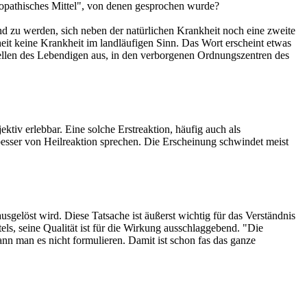
opathisches Mittel", von denen gesprochen wurde?
nd zu werden, sich neben der natürlichen Krankheit noch eine zweite
kheit keine Krankheit im landläufigen Sinn. Das Wort erscheint etwas
stellen des Lebendigen aus, in den verborgenen Ordnungszentren des
tiv erlebbar. Eine solche Erstreaktion, häufig auch als
 besser von Heilreaktion sprechen. Die Erscheinung schwindet meist
usgelöst wird. Diese Tatsache ist äußerst wichtig für das Verständnis
tels, seine Qualität ist für die Wirkung ausschlaggebend. "Die
nn man es nicht formulieren. Damit ist schon fas das ganze