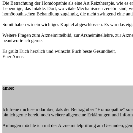
Die Betrachtung der Homöopathie als eine Art Reiztherapie, wie es er
Lebendige, das Intakte. Dort, wo vitale Mechanismen zerstört sind, 
homöopathischen Behandlung zugängig, die nicht zwingend eine antibiot
Somit haben wir ein wichtiges Kapitel abgeschlossen. Es war das ei
Weitere Fragen zum Arzneimittelbild, zur Arzneimittellehre, zur Arzne
beantworte ich gerne.
Es grüßt Euch herzlich und wünscht Euch beste Gesundheit,
Euer Amos
amos
:
Ich freue mich sehr darüber, daß der Beitrag über "Homöopathie" so e
bin ich gerne bereit, noch weitere allgemeine Erklärungen und Inf
Anfangen möchte ich mit der Arzneimittelprüfung am Gesunden, ge