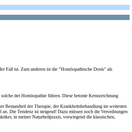
der Fall ist. Zum anderen ist die "Homöopathische Dosis" als
h solche der Homöopathie führen. Diese betonte Kennzeichnung
ter Bestandteil der Therapie, der Krankheitsbehandlung im weitesten
l an. Die Tendenz ist steigend! Dazu müssen noch die Verordnungen
ktiker, in meiner Naturheilpraxis, vorwiegend die klassischen,