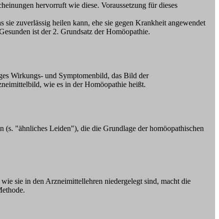
heinungen hervorruft wie diese. Voraussetzung für dieses
s sie zuverlässig heilen kann, ehe sie gegen Krankheit angewendet
m Gesunden ist der 2. Grundsatz der Homöopathie.
iges Wirkungs- und Symptomenbild, das Bild der
eimittelbild, wie es in der Homöopathie heißt.
n (s. "ähnliches Leiden"), die die Grundlage der homöopathischen
e sie in den Arzneimittellehren niedergelegt sind, macht die
Methode.