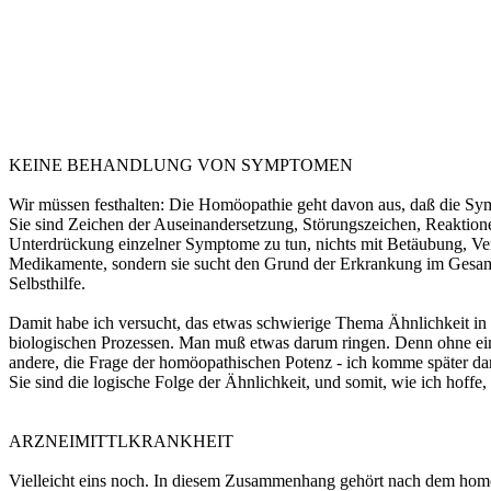
KEINE BEHANDLUNG VON SYMPTOMEN
Wir müssen festhalten: Die Homöopathie geht davon aus, daß die Sy
Sie sind Zeichen der Auseinandersetzung, Störungszeichen, Reaktione
Unterdrückung einzelner Symptome zu tun, nichts mit Betäubung, Ve
Medikamente, sondern sie sucht den Grund der Erkrankung im Gesamtko
Selbsthilfe.
Damit habe ich versucht, das etwas schwierige Thema Ähnlichkeit in de
biologischen Prozessen. Man muß etwas darum ringen. Denn ohne eine 
andere, die Frage der homöopathischen Potenz - ich komme später dar
Sie sind die logische Folge der Ähnlichkeit, und somit, wie ich hoffe
ARZNEIMITTLKRANKHEIT
Vielleicht eins noch. In diesem Zusammenhang gehört nach dem homö