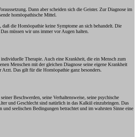
Voraussetzung. Dann aber scheiden sich die Geister. Zur Diagnose im
ssende homöopathische Mittel.
n, daß die Homöopathie keine Symptome an sich behandelt. Die
. Das müssen wir uns immer vor Augen halten.
ne individuelle Therapie. Auch eine Krankheit, die ein Mensch zum
iedenen Menschen mit der gleichen Diagnose seine eigene Krankheit
r Arzt. Das gilt für die Homöopathie ganz besonders.
 seiner Beschwerden, seine Verhaltensweise, seine psychische
ter und Geschlecht sind natürlich in das Kalkül einzubringen. Das
hen und seelischen Bedingungen betrachtet und im wahrsten Sinne eine