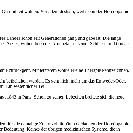
r Gesundheit wählen. Vor allem deshalb, weil sie in der Homöopathie
res Landes schon seit Generationen gang und gäbe ist. Die lange
des Arztes, wobei ihnen der Apotheker in seiner Schlüsselfunktion als
e zurückgeht. Mit letzterem wollte er eine Therapie kennzeichnen,
 nicht beibehalten werden. Es geht nicht mehr um das Entweder-Oder,
. Ein wesentlicher Teil.
t 1843 in Paris. Schon zu seinen Lebzeiten breitete sich die neue
den, für die damalige Zeit revolutionären Gedanken der Homöopathie,
cher Bedeutung. Keines der übrigen medizinischen Systeme, die in