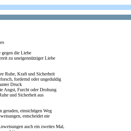
es
gegen die Liebe
 zu uneigennütziger Liebe
Ruhe, Kraft und Sicherheit
sch, fordernd oder ungeduldig
ter Druck
gst, Furcht oder Drohung
und Sicherheit aus
raden, einsichtigen Weg
isungen, entscheidet nie
gen auch ein zweites Mal,