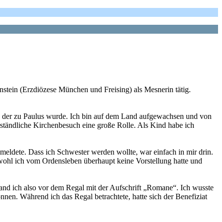
stein (Erzdiözese München und Freising) als Mesnerin tätig.
s, der zu Paulus wurde. Ich bin auf dem Land aufgewachsen und von
verständliche Kirchenbesuch eine große Rolle. Als Kind habe ich
meldete. Dass ich Schwester werden wollte, war einfach in mir drin.
bwohl ich vom Ordensleben überhaupt keine Vorstellung hatte und
tand ich also vor dem Regal mit der Aufschrift „Romane“. Ich wusste
nen. Während ich das Regal betrachtete, hatte sich der Benefiziat