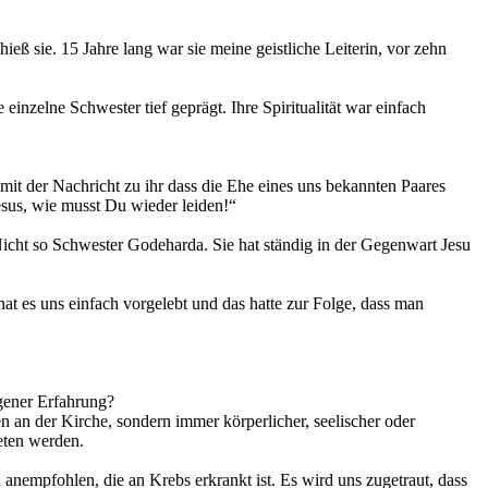
eß sie. 15 Jahre lang war sie meine geistliche Leiterin, vor zehn
inzelne Schwester tief geprägt. Ihre Spiritualität war einfach
 mit der Nachricht zu ihr dass die Ehe eines uns bekannten Paares
sus, wie musst Du wieder leiden!“
 Nicht so Schwester Godeharda. Sie hat ständig in der Gegenwart Jesu
 hat es uns einfach vorgelebt und das hatte zur Folge, dass man
igener Erfahrung?
en an der Kirche, sondern immer körperlicher, seelischer oder
beten werden.
anempfohlen, die an Krebs erkrankt ist. Es wird uns zugetraut, dass