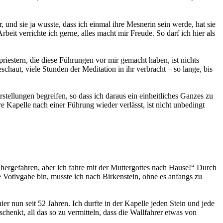
 und sie ja wusste, dass ich einmal ihre Mesnerin sein werde, hat sie
rbeit verrichte ich gerne, alles macht mir Freude. So darf ich hier als
riestern, die diese Führungen vor mir gemacht haben, ist nichts
haut, viele Stunden der Meditation in ihr verbracht – so lange, bis
tellungen begreifen, so dass ich daraus ein einheitliches Ganzes zu
Kapelle nach einer Führung wieder verlässt, ist nicht unbedingt
 hergefahren, aber ich fahre mit der Muttergottes nach Hause!“ Durch
 Votivgabe bin, musste ich nach Birkenstein, ohne es anfangs zu
r nun seit 52 Jahren. Ich durfte in der Kapelle jeden Stein und jede
henkt, all das so zu vermitteln, dass die Wallfahrer etwas von