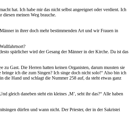
macht hat. Ich habe mir das nicht selbst angeeignet oder verdient. Ich
ür diesen meinen Weg brauche.
ie Männer in ihrer doch mehr bestimmenden Art und wir Frauen in
Wallfahrtsort?
esto spärlicher wird der Gesang der Männer in der Kirche. Da ist das
see zu Gast. Die Herren hatten keinen Organisten, darum mussten sie
 bringe ich die zum Singen? Ich singe doch nicht solo!“ Also bin ich
 in die Hand und schlagt die Nummer 258 auf, da steht etwas ganz
 Und gleich daneben steht ein kleines ‚M’, seht ihr das?“ Alle haben
tsingen dürfen und wann nicht. Der Priester, der in der Sakristei