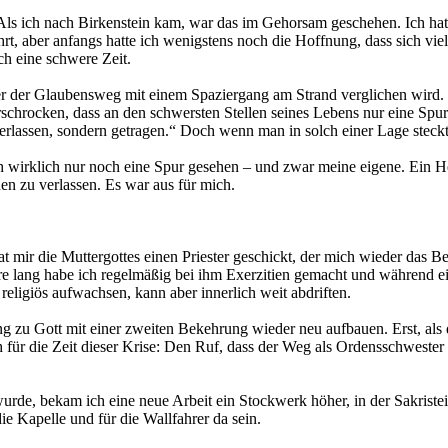
Als ich nach Birkenstein kam, war das im Gehorsam geschehen. Ich hat
t, aber anfangs hatte ich wenigstens noch die Hoffnung, dass sich viell
ch eine schwere Zeit.
der der Glaubensweg mit einem Spaziergang am Strand verglichen wird.
schrocken, dass an den schwersten Stellen seines Lebens nur eine Spur 
erlassen, sondern getragen.“ Doch wenn man in solch einer Lage steckt
ich wirklich nur noch eine Spur gesehen – und zwar meine eigene. Ein
en zu verlassen. Es war aus für mich.
 mir die Muttergottes einen Priester geschickt, der mich wieder das Bet
re lang habe ich regelmäßig bei ihm Exerzitien gemacht und während ei
religiös aufwachsen, kann aber innerlich weit abdriften.
ng zu Gott mit einer zweiten Bekehrung wieder neu aufbauen. Erst, al
ch für die Zeit dieser Krise: Den Ruf, dass der Weg als Ordensschwester f
rde, bekam ich eine neue Arbeit ein Stockwerk höher, in der Sakristei
ie Kapelle und für die Wallfahrer da sein.