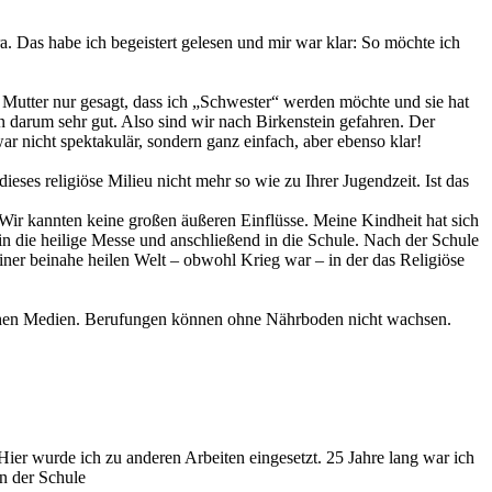
. Das habe ich begeistert gelesen und mir war klar: So möchte ich
Mutter nur gesagt, dass ich „Schwester“ werden möchte und sie hat
 darum sehr gut. Also sind wir nach Birkenstein gefahren. Der
r nicht spektakulär, sondern ganz einfach, aber ebenso klar!
eses religiöse Milieu nicht mehr so wie zu Ihrer Jugendzeit. Ist das
 Wir kannten keine großen äußeren Einflüsse. Meine Kindheit hat sich
n die heilige Messe und anschließend in die Schule. Nach der Schule
einer beinahe heilen Welt – obwohl Krieg war – in der das Religiöse
lichen Medien. Berufungen können ohne Nährboden nicht wachsen.
Hier wurde ich zu anderen Arbeiten eingesetzt. 25 Jahre lang war ich
in der Schule