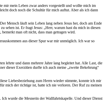
te mir mein Leben zwar anders vorgestellt und wollte mich im
eicht doch noch die Schultür für mich auftut. Aber als ich dann
 Der Mensch läuft sein Leben lang neben Jesus her, doch am Ende
zu sehen ist. Er fragt Jesus: „Herr, warum hast du mich in diesen
, bemerkt man oft nicht, dass man getragen wird.
 Herauskommen aus dieser Spur war mir unmöglich. Ich war so
en lehrte und dann mehrere Jahre lang begleitet hat. Alle Last, die
ner dieser Exerzitien durfte ich auch meine „zweite Bekehrung“
s diese Liebesbeziehung zum Herrn wieder stimmte, konnte ich mir
ür mich der richtige ist, hatte ich nie verloren. Der Ruf zu meinen
. Ich wurde die Mesnerin der Wallfahrtskapelle. Und dieser Dienst