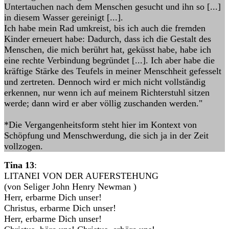
Untertauchen nach dem Menschen gesucht und ihn so [...]
in diesem Wasser gereinigt [...].
Ich habe mein Rad umkreist, bis ich auch die fremden
Kinder erneuert habe: Dadurch, dass ich die Gestalt des
Menschen, die mich berührt hat, geküsst habe, habe ich
eine rechte Verbindung begründet [...]. Ich aber habe die
kräftige Stärke des Teufels in meiner Menschheit gefesselt
und zertreten. Dennoch wird er mich nicht vollständig
erkennen, nur wenn ich auf meinem Richterstuhl sitzen
werde; dann wird er aber völlig zuschanden werden."
*Die Vergangenheitsform steht hier im Kontext von
Schöpfung und Menschwerdung, die sich ja in der Zeit
vollzogen.
Tina 13
:
LITANEI VON DER AUFERSTEHUNG
(von Seliger John Henry Newman )
Herr, erbarme Dich unser!
Christus, erbarme Dich unser!
Herr, erbarme Dich unser!