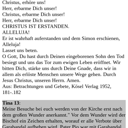
Christus, erhöre uns!
Herr, erbarme Dich unser!
Christus, erbarme Dich unser!
Herr, erbarme Dich unser!
CHRISTUS IST ERSTANDEN.
ALLELUJA!
Er ist wahrhaft auferstanden und dem Simon erschienen,
Alleluja!
Lasset uns beten.
O Gott, Du hast durch Deinen eingeborenen Sohn den Tod
besiegt und uns das Tor zum ewigen Leben eröffnet. Wir
bitten Dich, stärke uns durch Deine Gnade, dass wir in
allem als erlöste Menschen unsere Wege gehen. Durch
Jesus Christus, unseren Herrn. Amen.
Aus: Betrachtungen und Gebete, Kösel Verlag 1952,
181-.182
Tina 13
:
Meine Besuche bei euch werden von der Kirche erst nach
dem großen Wunder anerkannt." Vor dem Wunder wird der
Bischof ein Zeichen erhalten, worauf er alle Verbote über
Garabandal aufheben wird. Pater Pio war mit Garabandal