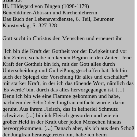
Hl. Hildegard von Bingen (1098-1179)
Benediktiner-Äbtissin und Kirchenlehrerin
Das Buch der Lebensverdienste, 6. Teil, Beuroner
Kunstverlag, S. 327-328
Gott sucht in Christus den Menschen und erneuert ihn
"Ich bin die Kraft der Gottheit vor der Ewigkeit und vor
den Zeiten, so habe ich keinen Beginn in den Zeiten. Jene
Kraft der Gottheit bin ich, mit der Gott alles durch
Unterscheidung und Gutheißung geschaffen hat. Ich bin
auch der Spiegel der Vorsehung für alles und erschallte*
mit starker Kraft, in der ich das tönende Wort, nämlich das
'Es werde' bin, durch das alles hervorgegangen ist. [...]
Denn ich bin wie eine Flamme gekommen und habe,
nachdem der Schoß der Jungfrau entfacht wurde, darin
geruht. Aus ihrem Fleisch, das in keinerlei Schmutz
schwitzte, [...] bin ich Fleisch geworden und wie ein
großer Held in der Kraft über jeden Menschen hinaus
hervorgekommen. [...] Danach aber, als ich aus dem Schoß
der Jungfrau herausgetreten bin, habe ich beim