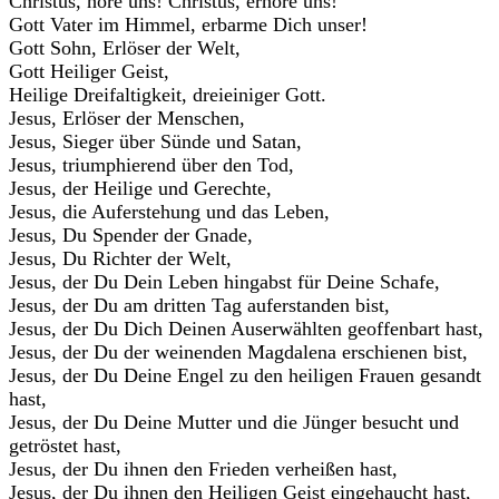
Christus, höre uns! Christus, erhöre uns!
Gott Vater im Himmel, erbarme Dich unser!
Gott Sohn, Erlöser der Welt,
Gott Heiliger Geist,
Heilige Dreifaltigkeit, dreieiniger Gott.
Jesus, Erlöser der Menschen,
Jesus, Sieger über Sünde und Satan,
Jesus, triumphierend über den Tod,
Jesus, der Heilige und Gerechte,
Jesus, die Auferstehung und das Leben,
Jesus, Du Spender der Gnade,
Jesus, Du Richter der Welt,
Jesus, der Du Dein Leben hingabst für Deine Schafe,
Jesus, der Du am dritten Tag auferstanden bist,
Jesus, der Du Dich Deinen Auserwählten geoffenbart hast,
Jesus, der Du der weinenden Magdalena erschienen bist,
Jesus, der Du Deine Engel zu den heiligen Frauen gesandt
hast,
Jesus, der Du Deine Mutter und die Jünger besucht und
getröstet hast,
Jesus, der Du ihnen den Frieden verheißen hast,
Jesus, der Du ihnen den Heiligen Geist eingehaucht hast,