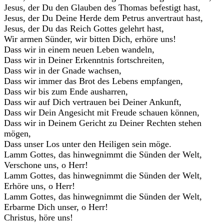
Jesus, der Du den Glauben des Thomas befestigt hast,
Jesus, der Du Deine Herde dem Petrus anvertraut hast,
Jesus, der Du das Reich Gottes gelehrt hast,
Wir armen Sünder, wir bitten Dich, erhöre uns!
Dass wir in einem neuen Leben wandeln,
Dass wir in Deiner Erkenntnis fortschreiten,
Dass wir in der Gnade wachsen,
Dass wir immer das Brot des Lebens empfangen,
Dass wir bis zum Ende ausharren,
Dass wir auf Dich vertrauen bei Deiner Ankunft,
Dass wir Dein Angesicht mit Freude schauen können,
Dass wir in Deinem Gericht zu Deiner Rechten stehen
mögen,
Dass unser Los unter den Heiligen sein möge.
Lamm Gottes, das hinwegnimmt die Sünden der Welt,
Verschone uns, o Herr!
Lamm Gottes, das hinwegnimmt die Sünden der Welt,
Erhöre uns, o Herr!
Lamm Gottes, das hinwegnimmt die Sünden der Welt,
Erbarme Dich unser, o Herr!
Christus, höre uns!