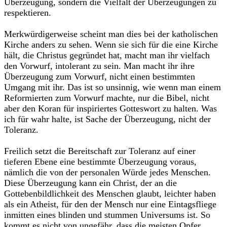
Überzeugung, sondern die Vielfalt der Überzeugungen zu
respektieren.
Merkwürdigerweise scheint man dies bei der katholischen
Kirche anders zu sehen. Wenn sie sich für die eine Kirche
hält, die Christus gegründet hat, macht man ihr vielfach
den Vorwurf, intolerant zu sein. Man macht ihr ihre
Überzeugung zum Vorwurf, nicht einen bestimmten
Umgang mit ihr. Das ist so unsinnig, wie wenn man einem
Reformierten zum Vorwurf machte, nur die Bibel, nicht
aber den Koran für inspiriertes Gotteswort zu halten. Was
ich für wahr halte, ist Sache der Überzeugung, nicht der
Toleranz.
Freilich setzt die Bereitschaft zur Toleranz auf einer
tieferen Ebene eine bestimmte Überzeugung voraus,
nämlich die von der personalen Würde jedes Menschen.
Diese Überzeugung kann ein Christ, der an die
Gottebenbildlichkeit des Menschen glaubt, leichter haben
als ein Atheist, für den der Mensch nur eine Eintagsfliege
inmitten eines blinden und stummen Universums ist. So
kommt es nicht von ungefähr, dass die meisten Opfer