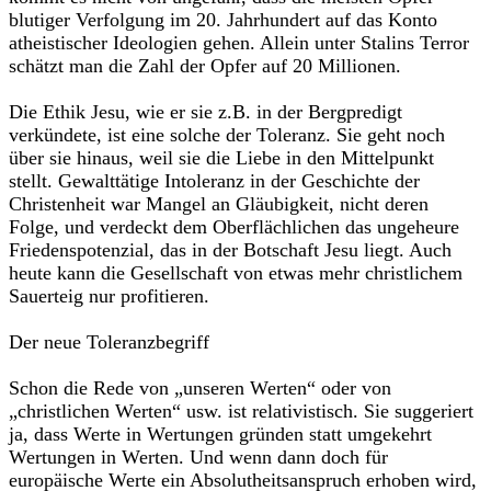
blutiger Verfolgung im 20. Jahrhundert auf das Konto
atheistischer Ideologien gehen. Allein unter Stalins Terror
schätzt man die Zahl der Opfer auf 20 Millionen.
Die Ethik Jesu, wie er sie z.B. in der Bergpredigt
verkündete, ist eine solche der Toleranz. Sie geht noch
über sie hinaus, weil sie die Liebe in den Mittelpunkt
stellt. Gewalttätige Intoleranz in der Geschichte der
Christenheit war Mangel an Gläubigkeit, nicht deren
Folge, und verdeckt dem Oberflächlichen das ungeheure
Friedenspotenzial, das in der Botschaft Jesu liegt. Auch
heute kann die Gesellschaft von etwas mehr christlichem
Sauerteig nur profitieren.
Der neue Toleranzbegriff
Schon die Rede von „unseren Werten“ oder von
„christlichen Werten“ usw. ist relativistisch. Sie suggeriert
ja, dass Werte in Wertungen gründen statt umgekehrt
Wertungen in Werten. Und wenn dann doch für
europäische Werte ein Absolutheitsanspruch erhoben wird,