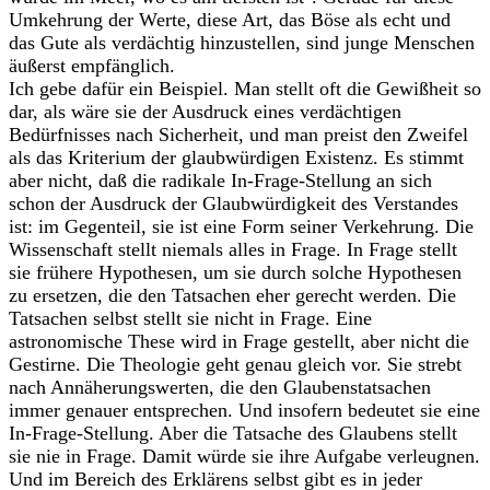
Umkehrung der Werte, diese Art, das Böse als echt und
das Gute als verdächtig hinzustellen, sind junge Menschen
äußerst empfänglich.
Ich gebe dafür ein Beispiel. Man stellt oft die Gewißheit so
dar, als wäre sie der Ausdruck eines verdächtigen
Bedürfnisses nach Sicherheit, und man preist den Zweifel
als das Kriterium der glaubwürdigen Existenz. Es stimmt
aber nicht, daß die radikale In-Frage-Stellung an sich
schon der Ausdruck der Glaubwürdigkeit des Verstandes
ist: im Gegenteil, sie ist eine Form seiner Verkehrung. Die
Wissenschaft stellt niemals alles in Frage. In Frage stellt
sie frühere Hypothesen, um sie durch solche Hypothesen
zu ersetzen, die den Tatsachen eher gerecht werden. Die
Tatsachen selbst stellt sie nicht in Frage. Eine
astronomische These wird in Frage gestellt, aber nicht die
Gestirne. Die Theologie geht genau gleich vor. Sie strebt
nach Annäherungswerten, die den Glaubenstatsachen
immer genauer entsprechen. Und insofern bedeutet sie eine
In-Frage-Stellung. Aber die Tatsache des Glaubens stellt
sie nie in Frage. Damit würde sie ihre Aufgabe verleugnen.
Und im Bereich des Erklärens selbst gibt es in jeder