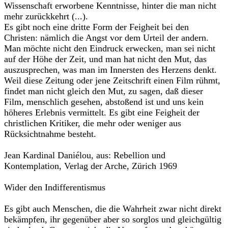
Wissenschaft erworbene Kenntnisse, hinter die man nicht
mehr zurückkehrt (...).
Es gibt noch eine dritte Form der Feigheit bei den
Christen: nämlich die Angst vor dem Urteil der andern.
Man möchte nicht den Eindruck erwecken, man sei nicht
auf der Höhe der Zeit, und man hat nicht den Mut, das
auszusprechen, was man im Innersten des Herzens denkt.
Weil diese Zeitung oder jene Zeitschrift einen Film rühmt,
findet man nicht gleich den Mut, zu sagen, daß dieser
Film, menschlich gesehen, abstoßend ist und uns kein
höheres Erlebnis vermittelt. Es gibt eine Feigheit der
christlichen Kritiker, die mehr oder weniger aus
Rücksichtnahme besteht.
Jean Kardinal Daniélou, aus: Rebellion und
Kontemplation, Verlag der Arche, Zürich 1969
Wider den Indifferentismus
Es gibt auch Menschen, die die Wahrheit zwar nicht direkt
bekämpfen, ihr gegenüber aber so sorglos und gleichgültig