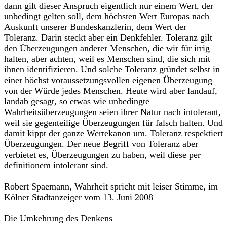
dann gilt dieser Anspruch eigentlich nur einem Wert, der
unbedingt gelten soll, dem höchsten Wert Europas nach
Auskunft unserer Bundeskanzlerin, dem Wert der
Toleranz. Darin steckt aber ein Denkfehler. Toleranz gilt
den Überzeugungen anderer Menschen, die wir für irrig
halten, aber achten, weil es Menschen sind, die sich mit
ihnen identifizieren. Und solche Toleranz gründet selbst in
einer höchst voraussetzungsvollen eigenen Überzeugung
von der Würde jedes Menschen. Heute wird aber landauf,
landab gesagt, so etwas wie unbedingte
Wahrheitsüberzeugungen seien ihrer Natur nach intolerant,
weil sie gegenteilige Überzeugungen für falsch halten. Und
damit kippt der ganze Wertekanon um. Toleranz respektiert
Überzeugungen. Der neue Begriff von Toleranz aber
verbietet es, Überzeugungen zu haben, weil diese per
definitionem intolerant sind.
Robert Spaemann, Wahrheit spricht mit leiser Stimme, im
Kölner Stadtanzeiger vom 13. Juni 2008
Die Umkehrung des Denkens