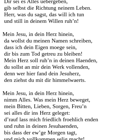
Dir sei es Alles uebergeben,
gib selbst die Richtung neinem Leben.
Herr, was du sagst, das will ich tun
und still in deinem Willen ruh’n!
Mein Jesu, in dein Herz hinein,
da wollst du meinen Namen schreiben,
dass ich dein Eigen moege sein,
dir bis zum Tod getreu zu bleiben!
Mein Herz soll ruh’n in deinen Haenden,
du sollst an mir dein Werk vollenden,
denn wer hier fand dein Jesuherz,
den ziehst du mit dir himmelwaerts.
Mein Jesu, in dein Herz hinein,
nimm Alles. Was mein Herz beweget,
mein Bitten, Lieben, Sorgen, Freu’n
sei alles dir ins Herz geleget:
d’rauf lass mich friedlich froehlich enden
und ruhn in deinen Jesuhaenden,
bis dass der ew’ge Morgen tagt,
und mich vollkommen selig macht!