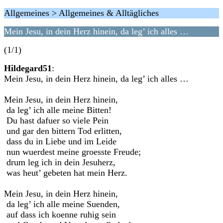
Allgemeines > Allgemeines & Alltägliches
Mein Jesu, in dein Herz hinein, da leg’ ich alles …
(1/1)
Hildegard51
:
Mein Jesu, in dein Herz hinein, da leg’ ich alles …
Mein Jesu, in dein Herz hinein,
da leg’ ich alle meine Bitten!
Du hast dafuer so viele Pein
und gar den bittern Tod erlitten,
dass du in Liebe und im Leide
nun wuerdest meine groesste Freude;
drum leg ich in dein Jesuherz,
was heut’ gebeten hat mein Herz.
Mein Jesu, in dein Herz hinein,
da leg’ ich alle meine Suenden,
auf dass ich koenne ruhig sein