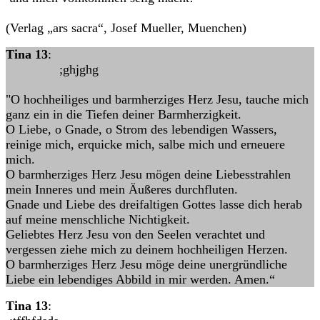
(Verlag „ars sacra“, Josef Mueller, Muenchen)
Tina 13
:
;ghjghg
"O hochheiliges und barmherziges Herz Jesu, tauche mich
ganz ein in die Tiefen deiner Barmherzigkeit.
O Liebe, o Gnade, o Strom des lebendigen Wassers,
reinige mich, erquicke mich, salbe mich und erneuere
mich.
O barmherziges Herz Jesu mögen deine Liebesstrahlen
mein Inneres und mein Äußeres durchfluten.
Gnade und Liebe des dreifaltigen Gottes lasse dich herab
auf meine menschliche Nichtigkeit.
Geliebtes Herz Jesu von den Seelen verachtet und
vergessen ziehe mich zu deinem hochheiligen Herzen.
O barmherziges Herz Jesu möge deine unergründliche
Liebe ein lebendiges Abbild in mir werden. Amen.“
Tina 13
: