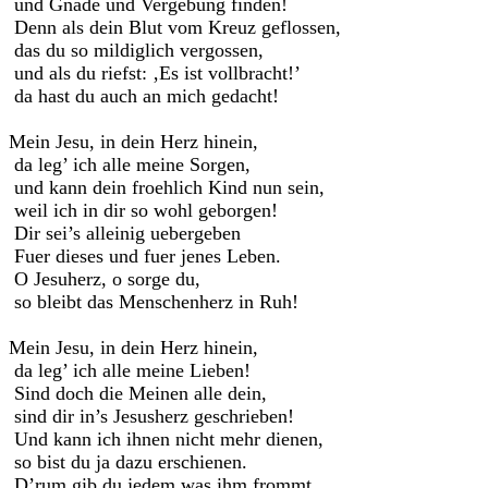
und Gnade und Vergebung finden!
Denn als dein Blut vom Kreuz geflossen,
das du so mildiglich vergossen,
und als du riefst: ‚Es ist vollbracht!’
da hast du auch an mich gedacht!
Mein Jesu, in dein Herz hinein,
da leg’ ich alle meine Sorgen,
und kann dein froehlich Kind nun sein,
weil ich in dir so wohl geborgen!
Dir sei’s alleinig uebergeben
Fuer dieses und fuer jenes Leben.
O Jesuherz, o sorge du,
so bleibt das Menschenherz in Ruh!
Mein Jesu, in dein Herz hinein,
da leg’ ich alle meine Lieben!
Sind doch die Meinen alle dein,
sind dir in’s Jesusherz geschrieben!
Und kann ich ihnen nicht mehr dienen,
so bist du ja dazu erschienen.
D’rum gib du jedem was ihm frommt,