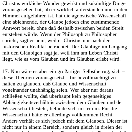
Christus wirkliche Wunder gewirkt und zukünftige Dinge
vorausgesehen hat, ob er wirklich auferstanden und in den
Himmel aufgefahren ist, hat die agnostische Wissenschaft
eine ablehnende, der Glaube jedoch eine zustimmende
Antwort bereit, ohne daß deshalb zwischen beiden Streit
entstehen würde. Wenn der Philosoph zu Philosophen
spricht, sagt er nein, weil er Christus nur nach der
historischen Realität betrachtet. Der Gläubige im Umgang
mit den Gläubigen sagt ja, weil ihm am Leben Christi
liegt, wie es vom Glauben und im Glauben erlebt wird.
17. Nun wäre es aber ein großartiger Selbstbetrug, sich –
diese Theorien vorausgesetzt – für bevollmächtigt zu
halten zu glauben, daß Glaube und Wissenschaft
voneinander unabhängig seien. Wer aber nur daraus
schließen wollte, daß überhaupt kein gegenseitiges
Abhängigkeitsverhältnis zwischen dem Glauben und der
Wissenschaft besteht, befände sich im Irrtum. Für die
Wissenschaft hätte er allerdings vollkommen Recht.
Anders verhält es sich jedoch mit dem Glauben. Dieser ist
nicht nur in einem Bereich, sondern gleich in dreien der