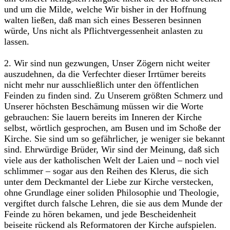
und um die Milde, welche Wir bisher in der Hoffnung
walten ließen, daß man sich eines Besseren besinnen
würde, Uns nicht als Pflichtvergessenheit anlasten zu
lassen.
2. Wir sind nun gezwungen, Unser Zögern nicht weiter
auszudehnen, da die Verfechter dieser Irrtümer bereits
nicht mehr nur ausschließlich unter den öffentlichen
Feinden zu finden sind. Zu Unserem größten Schmerz und
Unserer höchsten Beschämung müssen wir die Worte
gebrauchen: Sie lauern bereits im Inneren der Kirche
selbst, wörtlich gesprochen, am Busen und im Schoße der
Kirche. Sie sind um so gefährlicher, je weniger sie bekannt
sind. Ehrwürdige Brüder, Wir sind der Meinung, daß sich
viele aus der katholischen Welt der Laien und – noch viel
schlimmer – sogar aus den Reihen des Klerus, die sich
unter dem Deckmantel der Liebe zur Kirche verstecken,
ohne Grundlage einer soliden Philosophie und Theologie,
vergiftet durch falsche Lehren, die sie aus dem Munde der
Feinde zu hören bekamen, und jede Bescheidenheit
beiseite rückend als Reformatoren der Kirche aufspielen.