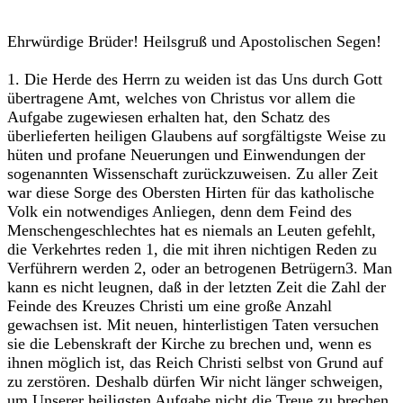
Ehrwürdige Brüder! Heilsgruß und Apostolischen Segen!
1. Die Herde des Herrn zu weiden ist das Uns durch Gott
übertragene Amt, welches von Christus vor allem die
Aufgabe zugewiesen erhalten hat, den Schatz des
überlieferten heiligen Glaubens auf sorgfältigste Weise zu
hüten und profane Neuerungen und Einwendungen der
sogenannten Wissenschaft zurückzuweisen. Zu aller Zeit
war diese Sorge des Obersten Hirten für das katholische
Volk ein notwendiges Anliegen, denn dem Feind des
Menschengeschlechtes hat es niemals an Leuten gefehlt,
die Verkehrtes reden 1, die mit ihren nichtigen Reden zu
Verführern werden 2, oder an betrogenen Betrügern3. Man
kann es nicht leugnen, daß in der letzten Zeit die Zahl der
Feinde des Kreuzes Christi um eine große Anzahl
gewachsen ist. Mit neuen, hinterlistigen Taten versuchen
sie die Lebenskraft der Kirche zu brechen und, wenn es
ihnen möglich ist, das Reich Christi selbst von Grund auf
zu zerstören. Deshalb dürfen Wir nicht länger schweigen,
um Unserer heiligsten Aufgabe nicht die Treue zu brechen