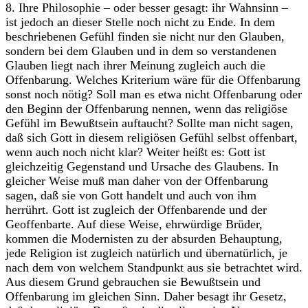
8. Ihre Philosophie – oder besser gesagt: ihr Wahnsinn –
ist jedoch an dieser Stelle noch nicht zu Ende. In dem
beschriebenen Gefühl finden sie nicht nur den Glauben,
sondern bei dem Glauben und in dem so verstandenen
Glauben liegt nach ihrer Meinung zugleich auch die
Offenbarung. Welches Kriterium wäre für die Offenbarung
sonst noch nötig? Soll man es etwa nicht Offenbarung oder
den Beginn der Offenbarung nennen, wenn das religiöse
Gefühl im Bewußtsein auftaucht? Sollte man nicht sagen,
daß sich Gott in diesem religiösen Gefühl selbst offenbart,
wenn auch noch nicht klar? Weiter heißt es: Gott ist
gleichzeitig Gegenstand und Ursache des Glaubens. In
gleicher Weise muß man daher von der Offenbarung
sagen, daß sie von Gott handelt und auch von ihm
herrührt. Gott ist zugleich der Offenbarende und der
Geoffenbarte. Auf diese Weise, ehrwürdige Brüder,
kommen die Modernisten zu der absurden Behauptung,
jede Religion ist zugleich natürlich und übernatürlich, je
nach dem von welchem Standpunkt aus sie betrachtet wird.
Aus diesem Grund gebrauchen sie Bewußtsein und
Offenbarung im gleichen Sinn. Daher besagt ihr Gesetz,