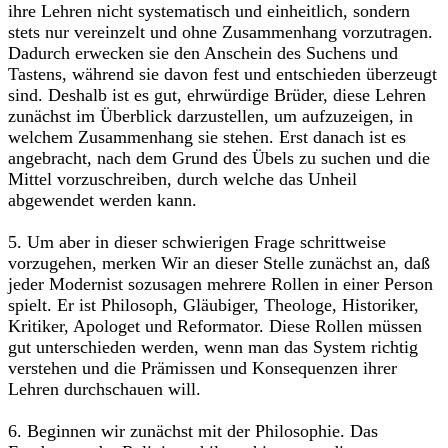
ihre Lehren nicht systematisch und einheitlich, sondern
stets nur vereinzelt und ohne Zusammenhang vorzutragen.
Dadurch erwecken sie den Anschein des Suchens und
Tastens, während sie davon fest und entschieden überzeugt
sind. Deshalb ist es gut, ehrwürdige Brüder, diese Lehren
zunächst im Überblick darzustellen, um aufzuzeigen, in
welchem Zusammenhang sie stehen. Erst danach ist es
angebracht, nach dem Grund des Übels zu suchen und die
Mittel vorzuschreiben, durch welche das Unheil
abgewendet werden kann.
5. Um aber in dieser schwierigen Frage schrittweise
vorzugehen, merken Wir an dieser Stelle zunächst an, daß
jeder Modernist sozusagen mehrere Rollen in einer Person
spielt. Er ist Philosoph, Gläubiger, Theologe, Historiker,
Kritiker, Apologet und Reformator. Diese Rollen müssen
gut unterschieden werden, wenn man das System richtig
verstehen und die Prämissen und Konsequenzen ihrer
Lehren durchschauen will.
6. Beginnen wir zunächst mit der Philosophie. Das