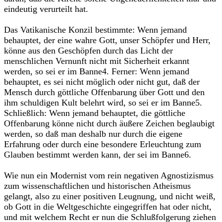
eindeutig verurteilt hat.
Das Vatikanische Konzil bestimmte: Wenn jemand
behauptet, der eine wahre Gott, unser Schöpfer und Herr,
könne aus den Geschöpfen durch das Licht der
menschlichen Vernunft nicht mit Sicherheit erkannt
werden, so sei er im Banne4. Ferner: Wenn jemand
behauptet, es sei nicht möglich oder nicht gut, daß der
Mensch durch göttliche Offenbarung über Gott und den
ihm schuldigen Kult belehrt wird, so sei er im Banne5.
Schließlich: Wenn jemand behauptet, die göttliche
Offenbarung könne nicht durch äußere Zeichen beglaubigt
werden, so daß man deshalb nur durch die eigene
Erfahrung oder durch eine besondere Erleuchtung zum
Glauben bestimmt werden kann, der sei im Banne6.
Wie nun ein Modernist vom rein negativen Agnostizismus
zum wissenschaftlichen und historischen Atheismus
gelangt, also zu einer positiven Leugnung, und nicht weiß,
ob Gott in die Weltgeschichte eingegriffen hat oder nicht,
und mit welchem Recht er nun die Schlußfolgerung ziehen