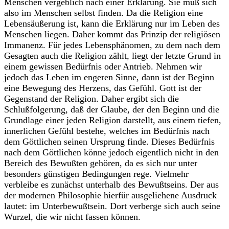
Menschen vergeblich nach einer Erklärung. Sie muß sich
also im Menschen selbst finden. Da die Religion eine
Lebensäußerung ist, kann die Erklärung nur im Leben des
Menschen liegen. Daher kommt das Prinzip der religiösen
Immanenz. Für jedes Lebensphänomen, zu dem nach dem
Gesagten auch die Religion zählt, liegt der letzte Grund in
einem gewissen Bedürfnis oder Antrieb. Nehmen wir
jedoch das Leben im engeren Sinne, dann ist der Beginn
eine Bewegung des Herzens, das Gefühl. Gott ist der
Gegenstand der Religion. Daher ergibt sich die
Schlußfolgerung, daß der Glaube, der den Beginn und die
Grundlage einer jeden Religion darstellt, aus einem tiefen,
innerlichen Gefühl bestehe, welches im Bedürfnis nach
dem Göttlichen seinen Ursprung finde. Dieses Bedürfnis
nach dem Göttlichen könne jedoch eigentlich nicht in den
Bereich des Bewußten gehören, da es sich nur unter
besonders günstigen Bedingungen rege. Vielmehr
verbleibe es zunächst unterhalb des Bewußtseins. Der aus
der modernen Philosophie hierfür ausgeliehene Ausdruck
lautet: im Unterbewußtsein. Dort verberge sich auch seine
Wurzel, die wir nicht fassen können.