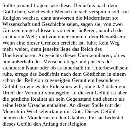
Sollte jemand fragen, wie dieses Bedürfnis nach dem
Göttlichen, welches der Mensch in sich verspüren soll, zur
Religion wachse, dann antworten die Modernisten so:
Wissenschaft und Geschichte seien, sagen sie, von zwei
Grenzen eingeschlossen: von einer äußeren, nämlich der
sichtbaren Welt; und von einer inneren, dem Bewußtsein.
Wenn eine dieser Grenzen erreicht ist, führe kein Weg
mehr weiter, denn jenseits liege das Reich des
Unerkennbaren. Angesichts dieses Unerkennbaren, ob es
nun außerhalb des Menschen liege und jenseits der
sichtbaren Natur oder ob es innerhalb im Unterbewußtsein
ruhe, errege das Bedürfnis nach dem Göttlichen in einem
schon der Religion zugeneigten Gemüt ein besonderes
Gefühl, so wie es der Fideismus will, ohne daß dabei ein
Urteil der Vernunft vorausgehe. In diesem Gefühl ist aber
die göttliche Realität als sein Gegenstand und ebenso als
seine letzte Ursache enthalten. An dieser Stelle tritt der
Mensch in Wechselwirkung mit Gott. Dieses Gefühl
nennen die Mondernisten den Glauben. Für sie bedeutet
dieses Gefühl den Anfang der Religion.