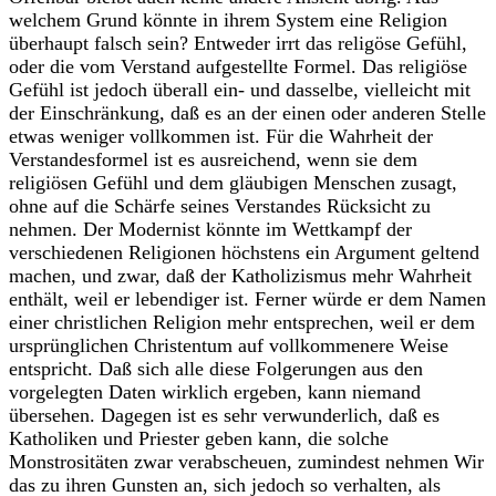
welchem Grund könnte in ihrem System eine Religion
überhaupt falsch sein? Entweder irrt das religöse Gefühl,
oder die vom Verstand aufgestellte Formel. Das religiöse
Gefühl ist jedoch überall ein- und dasselbe, vielleicht mit
der Einschränkung, daß es an der einen oder anderen Stelle
etwas weniger vollkommen ist. Für die Wahrheit der
Verstandesformel ist es ausreichend, wenn sie dem
religiösen Gefühl und dem gläubigen Menschen zusagt,
ohne auf die Schärfe seines Verstandes Rücksicht zu
nehmen. Der Modernist könnte im Wettkampf der
verschiedenen Religionen höchstens ein Argument geltend
machen, und zwar, daß der Katholizismus mehr Wahrheit
enthält, weil er lebendiger ist. Ferner würde er dem Namen
einer christlichen Religion mehr entsprechen, weil er dem
ursprünglichen Christentum auf vollkommenere Weise
entspricht. Daß sich alle diese Folgerungen aus den
vorgelegten Daten wirklich ergeben, kann niemand
übersehen. Dagegen ist es sehr verwunderlich, daß es
Katholiken und Priester geben kann, die solche
Monstrositäten zwar verabscheuen, zumindest nehmen Wir
das zu ihren Gunsten an, sich jedoch so verhalten, als