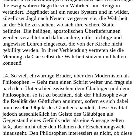
die ewig wahren Begriffe von Wahrheit und Religion
verändert. Begründet auf ein neues System und in wilder,
zügelloser Jagd nach Neuem vergessen sie, die Wahrheit
an der Stelle zu suchen, wo sich ihre sichere Stätte
befindet. Die heiligen, apostolischen Überlieferungen
werden verachtet und dafür andere, eitle, nichtige und
ungewisse Lehren eingesetzt, die von der Kirche nicht
gebilligt werden. In ihrer Verblendung vertreten sie die
Meinung, daß sie selbst die Wahrheit stützen und halten
können8.
14. So viel, ehrwürdige Brüder, über den Modernisten als
Philosophen. – Geht man einen Schritt weiter und fragt sie
nach dem Unterschied zwischen dem Gläubigen und dem
Philosophen, so ist zu beachten, daß der Philosoph zwar
die Realität des Göttlichen annimmt, sofern es sich dabei
um dasselbe Objekt des Glaubens handelt, diese Realität
jedoch ausschließlich im Geiste des Gläubigen als
Gegenstand eines Gefühls oder als eine Aussage gelten
läßt, aber nicht über den Rahmen der Erscheinungswelt
hinausgeht. Den Philosophen interessiert es nicht, ob diese