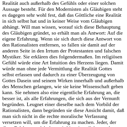
Realität auch außerhalb des Gefühls oder einer solchen
Aussage besteht. Für den Modernisten als Gläubigen steht
es dagegen sehr wohl fest, daß das Göttliche eine Realität
in sich selbst hat und in keiner Weise vom Gläubigen
abhängt. Will man wissen, worauf sich diese Behauptung
des Gläubigen gründet, so erhält man als Antwort: Auf die
eigene Erfahrung. Wenn sie sich durch diese Antwort von
den Rationalisten entfernen, so fallen sie damit auf der
anderen Seite in den Irrtum der Protestanten und falschen
Mystiker. Sie erklären dies folgendermaßen. Im religiösen
Gefühl würde eine Art Intuition des Herzens liegen. Damit
würde man ohne jede Vermittlung die Realität Gottes
selbst erfassen und dadurch zu einer Überzeugung von
Gottes Dasein und seinem Wirken innerhalb und außerhalb
des Menschen gelangen, wie sie keine Wissenschaft geben
kann. Sie nehmen also eine eigentliche Erfahrung an, die
besser ist, als alle Erfahrungen, die sich aus der Vernunft
begründen. Leugnet einer dieselbe nach dem Vorbild der
Rationalisten, dann begründen sie diese Ansicht damit, daß
man sich nicht in die rechte moralische Verfassung
versetzen will, um die Erfahrung zu machen. Jeder, der