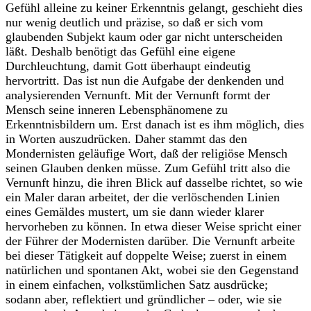
Gefühl alleine zu keiner Erkenntnis gelangt, geschieht dies
nur wenig deutlich und präzise, so daß er sich vom
glaubenden Subjekt kaum oder gar nicht unterscheiden
läßt. Deshalb benötigt das Gefühl eine eigene
Durchleuchtung, damit Gott überhaupt eindeutig
hervortritt. Das ist nun die Aufgabe der denkenden und
analysierenden Vernunft. Mit der Vernunft formt der
Mensch seine inneren Lebensphänomene zu
Erkenntnisbildern um. Erst danach ist es ihm möglich, dies
in Worten auszudrücken. Daher stammt das den
Mondernisten geläufige Wort, daß der religiöse Mensch
seinen Glauben denken müsse. Zum Gefühl tritt also die
Vernunft hinzu, die ihren Blick auf dasselbe richtet, so wie
ein Maler daran arbeitet, der die verlöschenden Linien
eines Gemäldes mustert, um sie dann wieder klarer
hervorheben zu können. In etwa dieser Weise spricht einer
der Führer der Modernisten darüber. Die Vernunft arbeite
bei dieser Tätigkeit auf doppelte Weise; zuerst in einem
natürlichen und spontanen Akt, wobei sie den Gegenstand
in einem einfachen, volkstümlichen Satz ausdrücke;
sodann aber, reflektiert und gründlicher – oder, wie sie