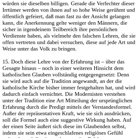
würden sie dieselben billigen. Gerade die Verfechter dieser
Irrtümer werden von ihnen auf so hohe Weise gerühmt und
öffentlich gefeiert, daß man fast zu der Ansicht gelangen
kann, die Anerkennung gelte weniger den Männern, die
sicher in irgendeinem Teilbereich ihre persönlichen
Verdienste haben, als vielmehr den falschen Lehren, die sie
offen vertreten und dabei versuchen, diese auf jede Art und
Weise unter das Volk zu bringen.
15. Doch diese Lehre von der Erfahrung ist – über das
Gesagte hinaus – noch in einer weiteren Hinsicht dem
katholischen Glauben vollständig entgegengesetzt: Denn
sie wird auch auf die Tradition angewandt, an der die
katholische Kirche bisher immer festgehalten hat, und wird
dadurch einfach vernichtet. Die Modernisten verstehen
unter der Tradition eine Art Mitteilung der ursprünglichen
Erfahrung durch die Predigt mittels der Verstandesformel.
Außer der repräsentativen Kraft, wie sie sich ausdrücken,
soll die Formel auch eine suggestive Wirkung haben. Auf
der einen Seite äußert sich diese im Glaubenden selbst,
indem sie sein etwa eingeschlafenes religiöses Gefühl