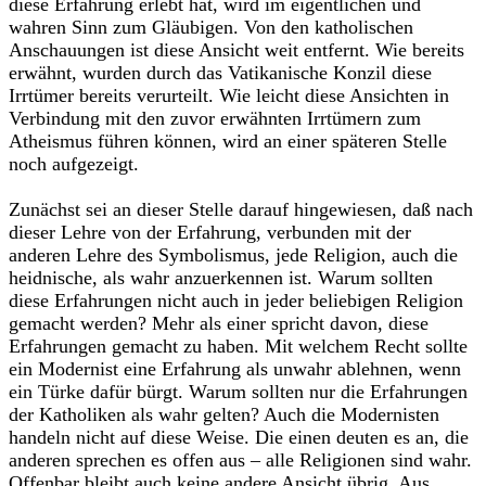
diese Erfahrung erlebt hat, wird im eigentlichen und
wahren Sinn zum Gläubigen. Von den katholischen
Anschauungen ist diese Ansicht weit entfernt. Wie bereits
erwähnt, wurden durch das Vatikanische Konzil diese
Irrtümer bereits verurteilt. Wie leicht diese Ansichten in
Verbindung mit den zuvor erwähnten Irrtümern zum
Atheismus führen können, wird an einer späteren Stelle
noch aufgezeigt.
Zunächst sei an dieser Stelle darauf hingewiesen, daß nach
dieser Lehre von der Erfahrung, verbunden mit der
anderen Lehre des Symbolismus, jede Religion, auch die
heidnische, als wahr anzuerkennen ist. Warum sollten
diese Erfahrungen nicht auch in jeder beliebigen Religion
gemacht werden? Mehr als einer spricht davon, diese
Erfahrungen gemacht zu haben. Mit welchem Recht sollte
ein Modernist eine Erfahrung als unwahr ablehnen, wenn
ein Türke dafür bürgt. Warum sollten nur die Erfahrungen
der Katholiken als wahr gelten? Auch die Modernisten
handeln nicht auf diese Weise. Die einen deuten es an, die
anderen sprechen es offen aus – alle Religionen sind wahr.
Offenbar bleibt auch keine andere Ansicht übrig. Aus