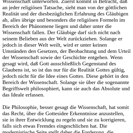
Wissenschaft unterworfen. Zuerst kommt in Betracht, daß
an jeder religiösen Tatsache, sieht man von der göttlichen
Realität und der diesbezüglichen Erfahrung des Gläubigen
ab, alles übrige und besonders die religiösen Formeln im
Bereich der Phänomene liegen und daher unter die
Wissenschaft fallen. Der Gläubige darf sich nicht nach
seinem Belieben aus der Welt zurückziehen. Solange er
jedoch in dieser Welt weilt, wird er unter keinen
Umständen den Gesetzen, der Beobachtung und dem Urteil
der Wissenschaft sowie der Geschichte entgehen. Wenn
gesagt wird, daß Gott ausschließlich Gegenstand des
Glaubens ist, so ist das nur für die Realität Gottes gültig,
jedoch nicht für die Idee eines Gottes. Diese gehört in den
Bereich der Wissenschaft. Solange sie über die sogenannte
Begriffswelt philosophiert, kann sie auch das Absolute und
das Ideale erfassen.
Die Philosophie, besser gesagt die Wissenschaft, hat somit
das Recht, über die Gottesidee Erkenntnisse anzustellen,
sie in ihrer Entwicklung zu regeln und sie zu korrigieren,
falls sich etwas Fremdes eingeschlichen hat. Die
modernistische Seite stellt daher die Forderung, die