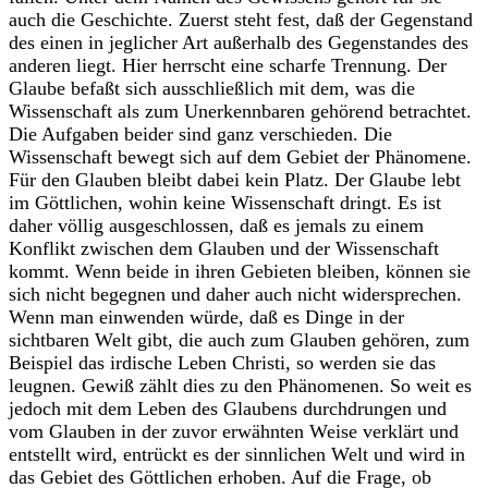
auch die Geschichte. Zuerst steht fest, daß der Gegenstand
des einen in jeglicher Art außerhalb des Gegenstandes des
anderen liegt. Hier herrscht eine scharfe Trennung. Der
Glaube befaßt sich ausschließlich mit dem, was die
Wissenschaft als zum Unerkennbaren gehörend betrachtet.
Die Aufgaben beider sind ganz verschieden. Die
Wissenschaft bewegt sich auf dem Gebiet der Phänomene.
Für den Glauben bleibt dabei kein Platz. Der Glaube lebt
im Göttlichen, wohin keine Wissenschaft dringt. Es ist
daher völlig ausgeschlossen, daß es jemals zu einem
Konflikt zwischen dem Glauben und der Wissenschaft
kommt. Wenn beide in ihren Gebieten bleiben, können sie
sich nicht begegnen und daher auch nicht widersprechen.
Wenn man einwenden würde, daß es Dinge in der
sichtbaren Welt gibt, die auch zum Glauben gehören, zum
Beispiel das irdische Leben Christi, so werden sie das
leugnen. Gewiß zählt dies zu den Phänomenen. So weit es
jedoch mit dem Leben des Glaubens durchdrungen und
vom Glauben in der zuvor erwähnten Weise verklärt und
entstellt wird, entrückt es der sinnlichen Welt und wird in
das Gebiet des Göttlichen erhoben. Auf die Frage, ob