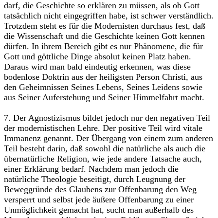
darf, die Geschichte so erklären zu müssen, als ob Gott
tatsächlich nicht eingegriffen habe, ist schwer verständlich.
Trotzdem steht es für die Modernisten durchaus fest, daß
die Wissenschaft und die Geschichte keinen Gott kennen
dürfen. In ihrem Bereich gibt es nur Phänomene, die für
Gott und göttliche Dinge absolut keinen Platz haben.
Daraus wird man bald eindeutig erkennen, was diese
bodenlose Doktrin aus der heiligsten Person Christi, aus
den Geheimnissen Seines Lebens, Seines Leidens sowie
aus Seiner Auferstehung und Seiner Himmelfahrt macht.
7. Der Agnostizismus bildet jedoch nur den negativen Teil
der modernistischen Lehre. Der positive Teil wird vitale
Immanenz genannt. Der Übergang von einem zum anderen
Teil besteht darin, daß sowohl die natürliche als auch die
übernatürliche Religion, wie jede andere Tatsache auch,
einer Erklärung bedarf. Nachdem man jedoch die
natürliche Theologie beseitigt, durch Leugnung der
Beweggründe des Glaubens zur Offenbarung den Weg
versperrt und selbst jede äußere Offenbarung zu einer
Unmöglichkeit gemacht hat, sucht man außerhalb des