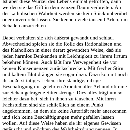
Ist aber diese Wurzel des Lebens einmal getroffen, dann
werden sie das Gift in dem ganzen Baum verbreiten. An
der katholischen Wahrheit werden sie kein Stück unberührt
oder unverdreht lassen. Sie kennen viele tausend Arten, um
Schaden anzurichten.
Dabei verhalten sie sich äußerst gewandt und schlau.
Abwechselnd spielen sie die Rolle des Rationalisten und
des Katholiken in einer derart gewandten Weise, daß sie
jeden harmlos Denkenden mit Leichtigkeit zu ihrem Irrtum
bekehren können. Auch läßt ihre Verwegenheit sie vor
keinen Konsequenzen zurückschrecken. Mit frecher Stirn
und kaltem Blut drängen sie sogar dazu. Dazu kommt noch
ihr äußerst tätiges Leben, ihre ständige, eifrige
Beschäftigung mit gelehrten Arbeiten aller Art und oft eine
zur Schau getragene Sittenstrenge. Dies alles trägt um so
leichter dazu bei, sich in ihnen zu täuschen. Mit ihren
Fachstudien sind sie schließlich an einem Punkt
angekommen, an dem sie keine Autorität mehr anerkennen
und sich keine Beschäftigungen mehr gefallen lassen
wollen. Auf diese Weise haben sie ihr eigenes Gewissen
getäuscht und möchten das Wahrheitsdrang nennen. In