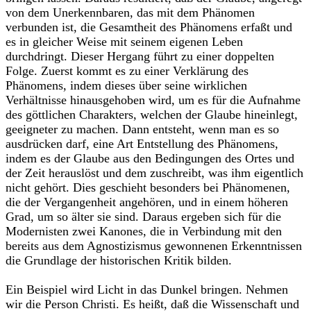
von dem Unerkennbaren, das mit dem Phänomen
verbunden ist, die Gesamtheit des Phänomens erfaßt und
es in gleicher Weise mit seinem eigenen Leben
durchdringt. Dieser Hergang führt zu einer doppelten
Folge. Zuerst kommt es zu einer Verklärung des
Phänomens, indem dieses über seine wirklichen
Verhältnisse hinausgehoben wird, um es für die Aufnahme
des göttlichen Charakters, welchen der Glaube hineinlegt,
geeigneter zu machen. Dann entsteht, wenn man es so
ausdrücken darf, eine Art Entstellung des Phänomens,
indem es der Glaube aus den Bedingungen des Ortes und
der Zeit herauslöst und dem zuschreibt, was ihm eigentlich
nicht gehört. Dies geschieht besonders bei Phänomenen,
die der Vergangenheit angehören, und in einem höheren
Grad, um so älter sie sind. Daraus ergeben sich für die
Modernisten zwei Kanones, die in Verbindung mit den
bereits aus dem Agnostizismus gewonnenen Erkenntnissen
die Grundlage der historischen Kritik bilden.
Ein Beispiel wird Licht in das Dunkel bringen. Nehmen
wir die Person Christi. Es heißt, daß die Wissenschaft und