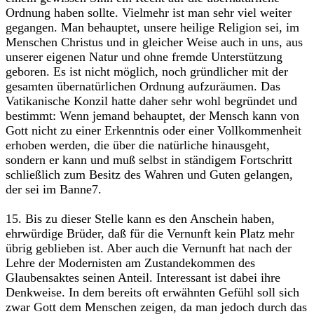
Ordnung haben sollte. Vielmehr ist man sehr viel weiter
gegangen. Man behauptet, unsere heilige Religion sei, im
Menschen Christus und in gleicher Weise auch in uns, aus
unserer eigenen Natur und ohne fremde Unterstützung
geboren. Es ist nicht möglich, noch gründlicher mit der
gesamten übernatürlichen Ordnung aufzuräumen. Das
Vatikanische Konzil hatte daher sehr wohl begründet und
bestimmt: Wenn jemand behauptet, der Mensch kann von
Gott nicht zu einer Erkenntnis oder einer Vollkommenheit
erhoben werden, die über die natürliche hinausgeht,
sondern er kann und muß selbst in ständigem Fortschritt
schließlich zum Besitz des Wahren und Guten gelangen,
der sei im Banne7.
15. Bis zu dieser Stelle kann es den Anschein haben,
ehrwürdige Brüder, daß für die Vernunft kein Platz mehr
übrig geblieben ist. Aber auch die Vernunft hat nach der
Lehre der Modernisten am Zustandekommen des
Glaubensaktes seinen Anteil. Interessant ist dabei ihre
Denkweise. In dem bereits oft erwähnten Gefühl soll sich
zwar Gott dem Menschen zeigen, da man jedoch durch das