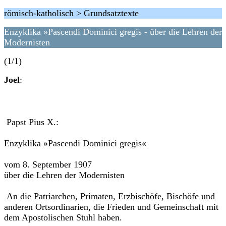
römisch-katholisch > Grundsatztexte
Enzyklika »Pascendi Dominici gregis - über die Lehren der
Modernisten
(1/1)
Joel
:
Papst Pius X.:
Enzyklika »Pascendi Dominici gregis«
vom 8. September 1907
über die Lehren der Modernisten
An die Patriarchen, Primaten, Erzbischöfe, Bischöfe und
anderen Ortsordinarien, die Frieden und Gemeinschaft mit
dem Apostolischen Stuhl haben.