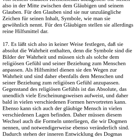
also in der Mitte zwischen dem Gläubigen und seinem
Glauben. Für den Glauben sind sie nur unzulängliche
Zeichen für seinen Inhalt, Symbole, wie man sie
gewöhnlich nennt. Für den Gläubigen stellen sie allerdings
reine Hilfsmittel dar.
17. Es läßt sich also in keiner Weise festlegen, daß sie
absolut die Wahrheit enthalten, denn die Symbole sind die
Bilder der Wahrheit und müssen sich als solche dem
religiösen Gefühl und seiner Beziehung zum Menschen
anpassen. Als Hilfsmittel dienen sie den Wegen zur
Wahrheit und sind daher ebenfalls dem Menschen und
seiner Beziehung zum religiösen Gefühl anzupassen.
Gegenstand des religiösen Gefühls ist das Absolute, das
unendlich viele Erscheinungsweisen aufweist, und daher
bald in vielen verschiedenen Formen hervortreten kann.
Ebenso kann sich auch der gläubige Mensch in vielen
verschiedenen Lagen befinden. Daher müssen diesem
Wechsel auch die Formeln unterliegen, die wir Dogmen
nennen, und notwendigerweise ebenso veränderlich sind.
Dadurch stehen der inneren Entwicklung des Dogmas