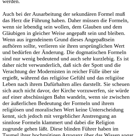
werden.
Auch bei der Ausarbeitung der sekundären Formel muß
das Herz die Führung haben. Daher müssen die Formeln,
wenn sie lebendig sein wollen, dem Glauben und dem
Gläubigen in gleicher Weise angepaßt sein und bleiben.
Wenn aus irgendeinem Grund dieses Angepaßtsein
aufhören sollte, verlieren sie ihren ursprünglichen Wert
und bedürfen der Änderung. Die dogmatischen Formeln
sind nur wenig bedeutend und auch sehr kurzlebig. Es ist
daher nicht verwunderlich, daß sich der Spott und die
Verachtung der Modernisten in reicher Fülle über sie
ergießt, während das religiöse Gefühl und das religiöse
Leben nach ihrem Dafürhalten alles darstellt. Sie scheuen
sich auch nicht davor, der Kirche vorzuwerfen, sie würde
auf einer abschüssigen Bahn wandeln, wenn sie zwischen
der äußerlichen Bedeutung der Formeln und ihrem
religiösen und moralischen Wert keine Unterscheidung
kennt, sich jedoch mit vergeblicher Anstrengung an
sinnlose Formeln klammert und dabei die Religion
zugrunde gehen läßt. Diese blinden Führer haben im
Taumel ihrer hochmütigen Arroganz über das Wissen sogar