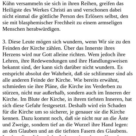
Kühn versammeln sie sich in ihren Reihen, greifen das
Heiligste des Werkes Christi an und verschonen dabei
nicht einmal die göttliche Person des Erlösers selbst, den
sie mit blasphemischer Frechheit zu einem armseligen
Menschen herabwürdigen.
3. Diese Leute mögen sich wundern, wenn Wir sie zu den
Feinden der Kirche zählen. Über das Innerste ihres
Herzens wird nur Gott alleine richten. Wem jedoch ihre
Lehren, ihre Redewendungen und ihre Handlungsweisen
bekannt sind, der kann sich darüber nicht wundern. Es
entspricht absolut der Wahrheit, daß sie schlimmer sind als
alle anderen Feinde der Kirche. Wie bereits erwähnt,
schmieden sie ihre Pläne, die Kirche ins Verderben zu
stürzen, nicht nur außerhalb, sondern auch im Inneren der
Kirche. Im Blute der Kirche, in ihrem tiefsten Inneren, hat
sich diese Gefahr festgesetzt. Deshalb wird ein Schaden
für die Kirche um so sicherer, je genauer sie die Kirche
kennen. Dazu kommt noch, daß sie nicht nur an die Äste
und Zweige, sondern tief an die Wurzel ihre Hand legen:
an den Glauben und an die tiefsten Fasern des Glaubens.