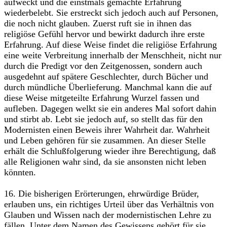
aufweckt und die einstmals gemachte Erfahrung
wiederbelebt. Sie erstreckt sich jedoch auch auf Personen,
die noch nicht glauben. Zuerst ruft sie in ihnen das
religiöse Gefühl hervor und bewirkt dadurch ihre erste
Erfahrung. Auf diese Weise findet die religiöse Erfahrung
eine weite Verbreitung innerhalb der Menschheit, nicht nur
durch die Predigt vor den Zeitgenossen, sondern auch
ausgedehnt auf spätere Geschlechter, durch Bücher und
durch mündliche Überlieferung. Manchmal kann die auf
diese Weise mitgeteilte Erfahrung Wurzel fassen und
aufleben. Dagegen welkt sie ein anderes Mal sofort dahin
und stirbt ab. Lebt sie jedoch auf, so stellt das für den
Modernisten einen Beweis ihrer Wahrheit dar. Wahrheit
und Leben gehören für sie zusammen. An dieser Stelle
erhält die Schlußfolgerung wieder ihre Berechtigung, daß
alle Religionen wahr sind, da sie ansonsten nicht leben
könnten.
16. Die bisherigen Erörterungen, ehrwürdige Brüder,
erlauben uns, ein richtiges Urteil über das Verhältnis von
Glauben und Wissen nach der modernistischen Lehre zu
fällen. Unter dem Namen des Gewissens gehört für sie