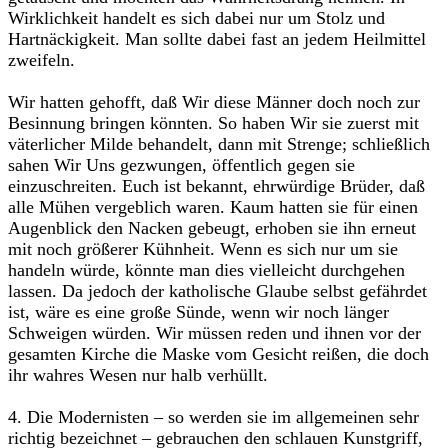
Wirklichkeit handelt es sich dabei nur um Stolz und
Hartnäckigkeit. Man sollte dabei fast an jedem Heilmittel
zweifeln.
Wir hatten gehofft, daß Wir diese Männer doch noch zur
Besinnung bringen könnten. So haben Wir sie zuerst mit
väterlicher Milde behandelt, dann mit Strenge; schließlich
sahen Wir Uns gezwungen, öffentlich gegen sie
einzuschreiten. Euch ist bekannt, ehrwürdige Brüder, daß
alle Mühen vergeblich waren. Kaum hatten sie für einen
Augenblick den Nacken gebeugt, erhoben sie ihn erneut
mit noch größerer Kühnheit. Wenn es sich nur um sie
handeln würde, könnte man dies vielleicht durchgehen
lassen. Da jedoch der katholische Glaube selbst gefährdet
ist, wäre es eine große Sünde, wenn wir noch länger
Schweigen würden. Wir müssen reden und ihnen vor der
gesamten Kirche die Maske vom Gesicht reißen, die doch
ihr wahres Wesen nur halb verhüllt.
4. Die Modernisten – so werden sie im allgemeinen sehr
richtig bezeichnet – gebrauchen den schlauen Kunstgriff,