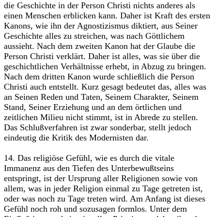
die Geschichte in der Person Christi nichts anderes als
einen Menschen erblicken kann. Daher ist Kraft des ersten
Kanons, wie ihn der Agnostizismus diktiert, aus Seiner
Geschichte alles zu streichen, was nach Göttlichem
aussieht. Nach dem zweiten Kanon hat der Glaube die
Person Christi verklärt. Daher ist alles, was sie über die
geschichtlichen Verhältnisse erhebt, in Abzug zu bringen.
Nach dem dritten Kanon wurde schließlich die Person
Christi auch entstellt. Kurz gesagt bedeutet das, alles was
an Seinen Reden und Taten, Seinem Charakter, Seinem
Stand, Seiner Erziehung und an dem örtlichen und
zeitlichen Milieu nicht stimmt, ist in Abrede zu stellen.
Das Schlußverfahren ist zwar sonderbar, stellt jedoch
eindeutig die Kritik des Modernisten dar.
14. Das religiöse Gefühl, wie es durch die vitale
Immanenz aus den Tiefen des Unterbewußtseins
entspringt, ist der Ursprung aller Religionen sowie von
allem, was in jeder Religion einmal zu Tage getreten ist,
oder was noch zu Tage treten wird. Am Anfang ist dieses
Gefühl noch roh und sozusagen formlos. Unter dem