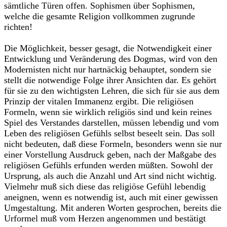
sämtliche Türen offen. Sophismen über Sophismen,
welche die gesamte Religion vollkommen zugrunde
richten!
Die Möglichkeit, besser gesagt, die Notwendigkeit einer
Entwicklung und Veränderung des Dogmas, wird von den
Modernisten nicht nur hartnäckig behauptet, sondern sie
stellt die notwendige Folge ihrer Ansichten dar. Es gehört
für sie zu den wichtigsten Lehren, die sich für sie aus dem
Prinzip der vitalen Immanenz ergibt. Die religiösen
Formeln, wenn sie wirklich religiös sind und kein reines
Spiel des Verstandes darstellen, müssen lebendig und vom
Leben des religiösen Gefühls selbst beseelt sein. Das soll
nicht bedeuten, daß diese Formeln, besonders wenn sie nur
einer Vorstellung Ausdruck geben, nach der Maßgabe des
religiösen Gefühls erfunden werden müßten. Sowohl der
Ursprung, als auch die Anzahl und Art sind nicht wichtig.
Vielmehr muß sich diese das religiöse Gefühl lebendig
aneignen, wenn es notwendig ist, auch mit einer gewissen
Umgestaltung. Mit anderen Worten gesprochen, bereits die
Urformel muß vom Herzen angenommen und bestätigt