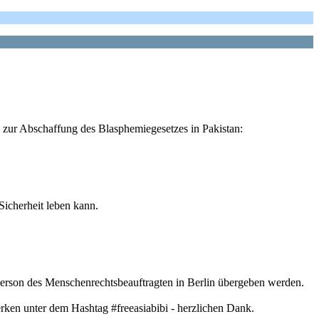
e zur Abschaffung des Blasphemiegesetzes in Pakistan:
Sicherheit leben kann.
rson des Menschenrechtsbeauftragten in Berlin übergeben werden.
rken unter dem Hashtag #freeasiabibi - herzlichen Dank.