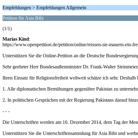
Empfehlungen > Empfehlungen Allgemein
Petition für Asia Bibi
(1/1)
Marias Kind
:
https://www.openpetition.de/petition/online/reissen-sie-mauern-ein-frei
Unterstützen Sie die Online-Petition an die Deutsche Bundesregierung
Sehr geehrter Herr Bundesaußenminister Dr. Frank-Walter Steinmeier
Ihren Einsatz für Religionsfreiheit weltweit schätze ich sehr. Deshalb
1. Alle diplomatischen Bemühungen gegenüber Pakistan zu unternehmen,
2. In politischen Gesprächen mit der Regierung Pakistans darauf hin
- - -
Die Unterschriften werden am 10. Dezember 2014, dem Tag der Mens
Unterstützen Sie die Unterschriftensammlung für Asia Bibi und werbe