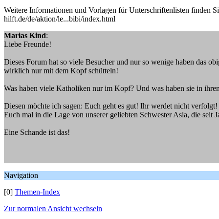
Weitere Informationen und Vorlagen für Unterschriftenlisten finden 
hilft.de/de/aktion/le...bibi/index.html
Marias Kind
:
Liebe Freunde!
Dieses Forum hat so viele Besucher und nur so wenige haben das obige
wirklich nur mit dem Kopf schütteln!
Was haben viele Katholiken nur im Kopf? Und was haben sie in ihre
Diesen möchte ich sagen: Euch geht es gut! Ihr werdet nicht verfolgt!
Euch mal in die Lage von unserer geliebten Schwester Asia, die seit J
Eine Schande ist das!
Navigation
[0]
Themen-Index
Zur normalen Ansicht wechseln