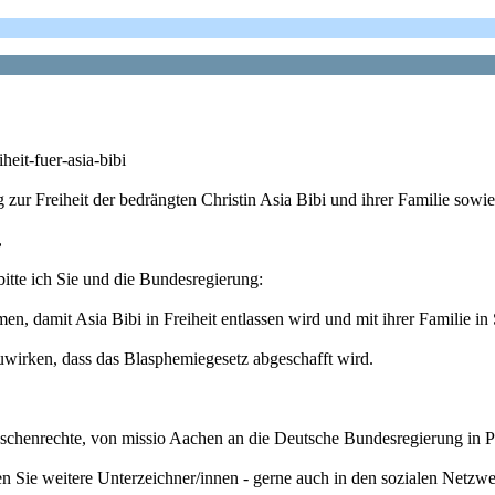
heit-fuer-asia-bibi
 zur Freiheit der bedrängten Christin Asia Bibi und ihrer Familie sowi
,
 bitte ich Sie und die Bundesregierung:
 damit Asia Bibi in Freiheit entlassen wird und mit ihrer Familie in 
zuwirken, dass das Blasphemiegesetz abgeschafft wird.
chenrechte, von missio Aachen an die Deutsche Bundesregierung in Pe
n Sie weitere Unterzeichner/innen - gerne auch in den sozialen Netzwe