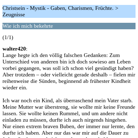
Christsein - Mystik - Gaben, Charismen, Früchte. >
Zeugnisse
Wie ich mich bekehrte
(1/1)
walter420
:
Lange hegte ich den völlig falschen Gedanken: Zum
Unterschied von anderen bin ich doch sowieso am Leben
vorbei gegangen, was soll ich schon viel gesündigt haben?
Aber trotzdem – oder vielleicht gerade deshalb – fielen mir
reihenweise die Sünden, beginnend ab frühester Kindheit
wieder ein.
Ich war noch ein Kind, als überraschend mein Vater starb.
Meine Mutter war überstreng, sie wollte mir keine Freunde
lassen. Sie wollte keinen Rummel, und um andere nicht
einladen zu müssen, durfte ich auch nirgends hingehen.
Nur einen extrem braven Buben, der immer nur lernte, den
durfte ich haben. Aber nur das war mir auf die Dauer zu