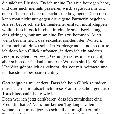
die nächste Illusion. Da ich meine Frau nie betrogen habe,
und dies auch niemals passieren wird, sagte ich mir oft,
einen Ehebruch habe ich sicher nie begangen. Doch den
kann man nicht nur gegen die eigene Partnerin begehen.
Als es, bevor ich sie kennenlernte, einfach nicht klappen
wollte, beschloss ich, eben in eine fremde Beziehung
einzudringen, nur um an eine Frau zu kommen. Auch
wenn bei mir nicht das sexuelle, sondern der Wunsch,
nicht mehr allein zu sein, im Vordergrund stand, so durfte
ich doch kein Glück aufbauen, in dem ich ein anderes
zerstörte. Gleich vorweg: Gelungen ist es mir eh nicht,
aber schon der Gedanke und der Wunsch sind ja Sünde.
Überdies gönnte ich es keinem, der vor mir heiratete und
ich hasste Liebespaare richtig.
Gott zeigte es mir anders. Dass ich kein Glück zerstören
müsse. Ich fand tatsächlich diese Frau, die schon genauso
Torschlusspanik hatte wie ich.
Doch war ich jetzt dankbarer, dass ich zumindest eine
Freundin hatte? Nein, nur keinen Tag länger allein
wohnen, die muss jetzt so schnell als möglich zu mir.