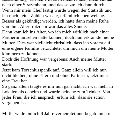
nach einer Straßenbahn, und das setzte ich dann durch.
Wenn mir mein Chef lästig wurde wegen der Statistik und
ich noch keine Zahlen wusste, erfand ich eben welche.
Besser als gekündigt werden, ich hatte dann meine Ruhe
von ihm. Aber trotzdem war das alles Sünde.
Dann kam ich ins Alter, wo ich mich wirklich nach einer
Partnerin umsehen hätte können, doch nun erkrankte meine
Mutter. Dies war vielleicht christlich, dass ich vorerst auf
eine eigene Familie verzichtete, um mich um meine Mutter
kümmern zu können.
Doch die Hoffnung war vergebens: Auch meine Mutter
starb.
Jetzt kam Torschlusspanik auf. Ganz allein will ich nun
nicht bleiben, ohne Eltern und ohne Partnerin, jetzt muss
eine Frau her.
So ganz allein taugte es mir nun gar nicht, ich war mehr in
Lokalen als daheim und wurde beinahe zum Trinker. Von
jeder Frau, die ich ansprach, erfuhr ich, dass sie schon
vergeben ist.
Mittlerweile bin ich 8 Jahre verheiratet und begab mich in