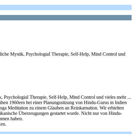
iche Mystik, PsychologiaI Therapie, Self-Help, Mind Control und
 PsychologiaI Therapie, Self-Help, Mind Control und vieles mehr ...
ühen 1960ern bei einer Planungssitzung von Hindu-Gurus in Indien
oga Meditation zu einem Glauben an Reinkarnation. Wir erhielten
erikanische Überzeugungen gestartet wurde. Nicht nur von Hindu-
ommen haben.
ken.