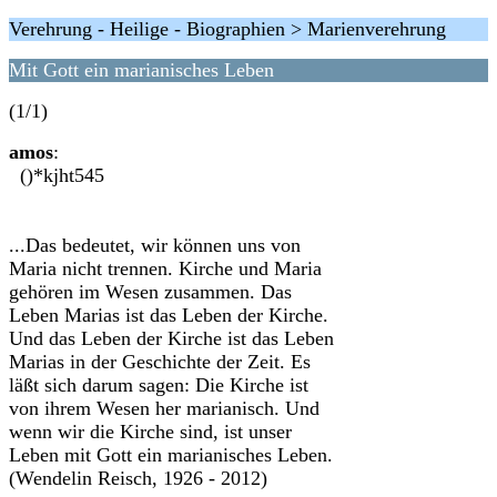
Verehrung - Heilige - Biographien > Marienverehrung
Mit Gott ein marianisches Leben
(1/1)
amos
:
()*kjht545
...Das bedeutet, wir können uns von
Maria nicht trennen. Kirche und Maria
gehören im Wesen zusammen. Das
Leben Marias ist das Leben der Kirche.
Und das Leben der Kirche ist das Leben
Marias in der Geschichte der Zeit. Es
läßt sich darum sagen: Die Kirche ist
von ihrem Wesen her marianisch. Und
wenn wir die Kirche sind, ist unser
Leben mit Gott ein marianisches Leben.
(Wendelin Reisch, 1926 - 2012)