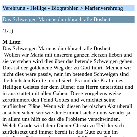
Verehrung - Heilige - Biographien > Marienverehrung
Das Schweigen Mariens durchbrach alle Bosheit
(1/1)
M Lutz
:
Das Schweigen Mariens durchbrach alle Bosheit
Wollen wir Maria mit unserem ganzen Herzen lieben und
sie verstehen wird dies über das betende Schweigen gehen.
Dies ist der goldenene Weg der zu Gott führt. Meinen wir
nicht dies wäre passiv, nein im betenden Schweigen sind
die höchsten Kräfte mobilisiert. Es sind die Kräfte des
Heiligen Geistes der dem Diener des Herrn unterstützt und
in aus stattet mit allen Gaben. Diese vorgehens weise
zertrümmert den Feind Gottes und vernichtet seine
teuflischen Pläne. Wenn wir diesen heroischen Akt überall
ausüben sehen wir wie der Himmel sich zu uns wendet ja
in allem uns hilft so das die Probleme verschwinden.
Welch Gnade wird dem Diener Christi zu Teil der sich
zurücksetzt und immer bereit ist das Gute zu tun im