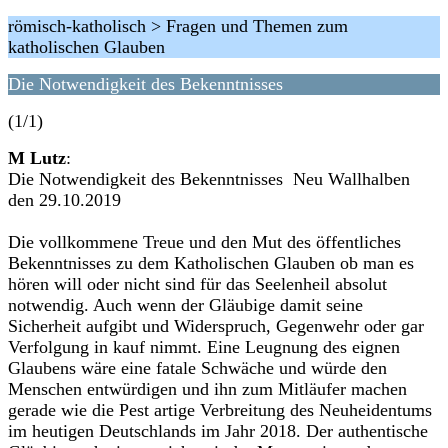
römisch-katholisch > Fragen und Themen zum
katholischen Glauben
Die Notwendigkeit des Bekenntnisses
(1/1)
M Lutz
:
Die Notwendigkeit des Bekenntnisses Neu Wallhalben
den 29.10.2019
Die vollkommene Treue und den Mut des öffentliches
Bekenntnisses zu dem Katholischen Glauben ob man es
hören will oder nicht sind für das Seelenheil absolut
notwendig. Auch wenn der Gläubige damit seine
Sicherheit aufgibt und Widerspruch, Gegenwehr oder gar
Verfolgung in kauf nimmt. Eine Leugnung des eignen
Glaubens wäre eine fatale Schwäche und würde den
Menschen entwürdigen und ihn zum Mitläufer machen
gerade wie die Pest artige Verbreitung des Neuheidentums
im heutigen Deutschlands im Jahr 2018. Der authentische