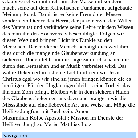
Gläubige schwimmt nicht mit der Masse mit sondern
macht seine auf dem Katholischen Fundament aufgebaute
Meinung kund. Damit ist er keine Freund der Massen
sondern ein Diener des Herrn, der ja seinerzeit den Willen
des Vaters tat und verkündete seine Lehre mit dem Wissen
das man ihn des Hochverrats beschuldigte. Folgen wir
diesen Weg und bringen Licht ins Dunkle zu den
Menschen. Der moderne Mensch benötigt dies weil ihm
dies durch die mangelnde Glaubensverkündung an
sicherem Boden fehlt um die Lüge zu durchschauen die
durch den Fernsehen und er Musik verbreitet wird. Das
wahre Bekennertum ist eine Licht mit dem wir Jesus
Christus egal wo wir sind zu jenen bringen können die es
benötigen. Für den Ungläubigen bleibt s eine Torheit das
ihn zum Zorn bringt. Bleiben wir in dem sicheren Hafen
des Glaubens, bekennen uns dazu und prangern wir die
Missstände auf eine liebevolle Art und Weise an. Möge die
Heilige Jungfrau mit Euch sein. Amen
Maximilian Kolbe Apostolat : Mission im Dienste der
Heiligen Jungfrau Maria Matthias Lutz
Navigation