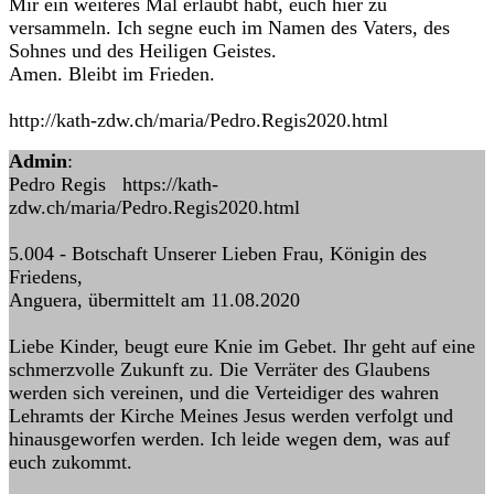
Mir ein weiteres Mal erlaubt habt, euch hier zu
versammeln. Ich segne euch im Namen des Vaters, des
Sohnes und des Heiligen Geistes.
Amen. Bleibt im Frieden.
http://kath-zdw.ch/maria/Pedro.Regis2020.html
Admin
:
Pedro Regis https://kath-
zdw.ch/maria/Pedro.Regis2020.html
5.004 - Botschaft Unserer Lieben Frau, Königin des
Friedens,
Anguera, übermittelt am 11.08.2020
Liebe Kinder, beugt eure Knie im Gebet. Ihr geht auf eine
schmerzvolle Zukunft zu. Die Verräter des Glaubens
werden sich vereinen, und die Verteidiger des wahren
Lehramts der Kirche Meines Jesus werden verfolgt und
hinausgeworfen werden. Ich leide wegen dem, was auf
euch zukommt.