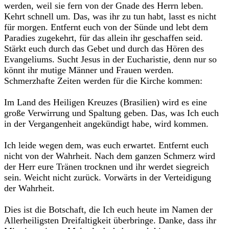
werden, weil sie fern von der Gnade des Herrn leben.
Kehrt schnell um. Das, was ihr zu tun habt, lasst es nicht
für morgen. Entfernt euch von der Sünde und lebt dem
Paradies zugekehrt, für das allein ihr geschaffen seid.
Stärkt euch durch das Gebet und durch das Hören des
Evangeliums. Sucht Jesus in der Eucharistie, denn nur so
könnt ihr mutige Männer und Frauen werden.
Schmerzhafte Zeiten werden für die Kirche kommen:
Im Land des Heiligen Kreuzes (Brasilien) wird es eine
große Verwirrung und Spaltung geben. Das, was Ich euch
in der Vergangenheit angekündigt habe, wird kommen.
Ich leide wegen dem, was euch erwartet. Entfernt euch
nicht von der Wahrheit. Nach dem ganzen Schmerz wird
der Herr eure Tränen trocknen und ihr werdet siegreich
sein. Weicht nicht zurück. Vorwärts in der Verteidigung
der Wahrheit.
Dies ist die Botschaft, die Ich euch heute im Namen der
Allerheiligsten Dreifaltigkeit überbringe. Danke, dass ihr