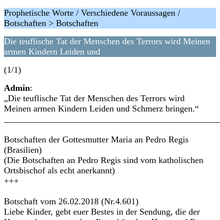
Prophetische Worte / Verschiedene Voraussagen /
Botschaften > Botschaften
Die teuflische Tat der Menschen des Terrors wird Meinen
armen Kindern Leiden und
(1/1)
Admin
:
„Die teuflische Tat der Menschen des Terrors wird
Meinen armen Kindern Leiden und Schmerz bringen.“
________________________________________________
Botschaften der Gottesmutter Maria an Pedro Regis
(Brasilien)
(Die Botschaften an Pedro Regis sind vom katholischen
Ortsbischof als echt anerkannt)
+++
Botschaft vom 26.02.2018 (Nr.4.601)
Liebe Kinder, gebt euer Bestes in der Sendung, die der