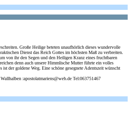
schreiten. Große Heilige beteten unaufhörlich dieses wundervolle
raktischen Dienst das Reich Gottes im höchsten Maß zu verbreiten.
 um von ihr den Segen und den Heiligen Kranz eines fruchtbaren
rreichen denn auch unsere Himmlische Mutter führte ein volles
es ist der goldene Weg. Eine schöne gesegnete Adentszeit wünscht
917 Wallhalben :apostolatmariens@web.de Tel:063751467