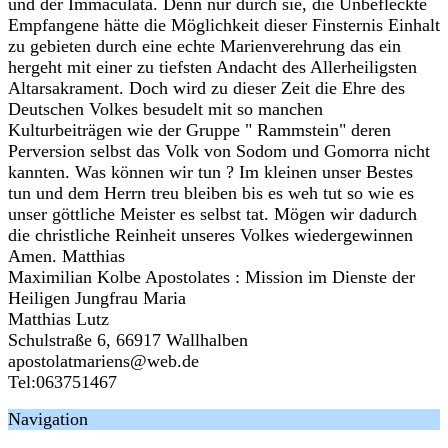
und der Immaculata. Denn nur durch sie, die Unbefleckte
Empfangene hätte die Möglichkeit dieser Finsternis Einhalt
zu gebieten durch eine echte Marienverehrung das ein
hergeht mit einer zu tiefsten Andacht des Allerheiligsten
Altarsakrament. Doch wird zu dieser Zeit die Ehre des
Deutschen Volkes besudelt mit so manchen
Kulturbeiträgen wie der Gruppe " Rammstein" deren
Perversion selbst das Volk von Sodom und Gomorra nicht
kannten. Was können wir tun ? Im kleinen unser Bestes
tun und dem Herrn treu bleiben bis es weh tut so wie es
unser göttliche Meister es selbst tat. Mögen wir dadurch
die christliche Reinheit unseres Volkes wiedergewinnen
Amen. Matthias
Maximilian Kolbe Apostolates : Mission im Dienste der
Heiligen Jungfrau Maria
Matthias Lutz
Schulstraße 6, 66917 Wallhalben
apostolatmariens@web.de
Tel:063751467
Navigation