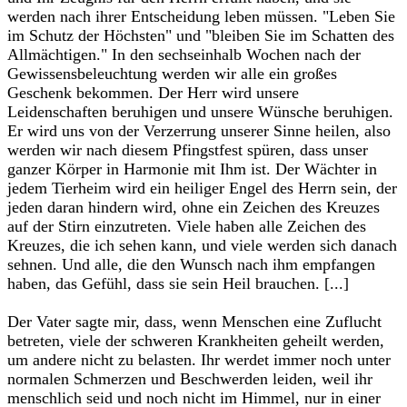
werden nach ihrer Entscheidung leben müssen. "Leben Sie
im Schutz der Höchsten" und "bleiben Sie im Schatten des
Allmächtigen." In den sechseinhalb Wochen nach der
Gewissensbeleuchtung werden wir alle ein großes
Geschenk bekommen. Der Herr wird unsere
Leidenschaften beruhigen und unsere Wünsche beruhigen.
Er wird uns von der Verzerrung unserer Sinne heilen, also
werden wir nach diesem Pfingstfest spüren, dass unser
ganzer Körper in Harmonie mit Ihm ist. Der Wächter in
jedem Tierheim wird ein heiliger Engel des Herrn sein, der
jeden daran hindern wird, ohne ein Zeichen des Kreuzes
auf der Stirn einzutreten. Viele haben alle Zeichen des
Kreuzes, die ich sehen kann, und viele werden sich danach
sehnen. Und alle, die den Wunsch nach ihm empfangen
haben, das Gefühl, dass sie sein Heil brauchen. [...]‎
‎Der Vater sagte mir, dass, wenn Menschen eine Zuflucht
betreten, viele der schweren Krankheiten geheilt werden,
um andere nicht zu belasten. Ihr werdet immer noch unter
normalen Schmerzen und Beschwerden leiden, weil ihr
menschlich seid und noch nicht im Himmel, nur in einer