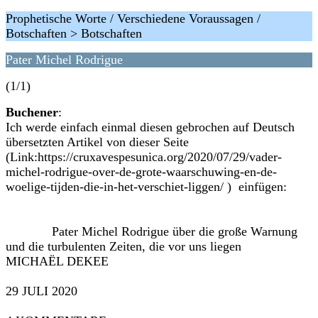
Prophetische Worte / Verschiedene Voraussagen /
Botschaften > Botschaften
Pater Michel Rodrigue
(1/1)
Buchener
:
Ich werde einfach einmal diesen gebrochen auf Deutsch
übersetzten Artikel von dieser Seite
(Link:https://cruxavespesunica.org/2020/07/29/vader-
michel-rodrigue-over-de-grote-waarschuwing-en-de-
woelige-tijden-die-in-het-verschiet-liggen/ ) einfügen:
‎Pater Michel Rodrigue über die große Warnung
und die turbulenten Zeiten, die vor uns liegen‎
MICHAËL DEKEE
29 JULI 2020