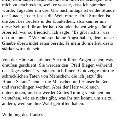
mich zu erschrecken, weil er wusste, dass ich sprechen
würde. Tagsüber um drei Uhr nachmittags ist es die Stunde
der Gnade, in der Jesus die Welt rettete. Drei Stunden ist
die Zeit des Teufels in der Dunkelheit, also kam er um
diese Zeit und für anderthalb Stunden haben wir gekämpft.
Aber ich war so friedlich. Ich sagte: "Es gibt nichts, was
du tun kannst." Wir müssen keine Angst haben, denn unser
Glaube überwindet satan bereits. Je mehr du merkst, desto
stärker wirst du sein.‎
‎Von der Hütte aus können Sie mit Ihren Augen sehen, was
draußen geschieht. Sie werden den "Pfeil fliegen während
des Tages sehen", versichere ich Ihnen. Gott zeigte mir die
schrecklichen Taten von Menschen, die ich jetzt "die
Hunde Satans" nenne, die Menschen und Häuser beißen
und verschlingen werden. Aber der Herr wird euch
unterstützen, und ihr werdet Gottes Timing verstehen und
verstehen, wie es nichts gibt, was ihr tun könnt, um sie zu
ändern, weil sie ihre Wahl getroffen haben.‎
‎Widmung des Hauses‎