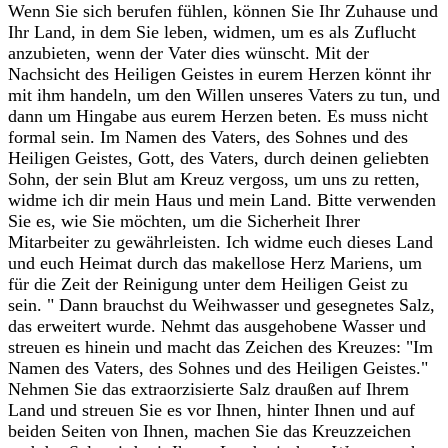
‎Wenn Sie sich berufen fühlen, können Sie Ihr Zuhause und
Ihr Land, in dem Sie leben, widmen, um es als Zuflucht
anzubieten, wenn der Vater dies wünscht. Mit der
Nachsicht des Heiligen Geistes in eurem Herzen könnt ihr
mit ihm handeln, um den Willen unseres Vaters zu tun, und
dann um Hingabe aus eurem Herzen beten. Es muss nicht
formal sein. Im Namen des Vaters, des Sohnes und des
Heiligen Geistes, Gott, des Vaters, durch deinen geliebten
Sohn, der sein Blut am Kreuz vergoss, um uns zu retten,
widme ich dir mein Haus und mein Land. Bitte verwenden
Sie es, wie Sie möchten, um die Sicherheit Ihrer
Mitarbeiter zu gewährleisten. Ich widme euch dieses Land
und euch Heimat durch das makellose Herz Mariens, um
für die Zeit der Reinigung unter dem Heiligen Geist zu
sein. " Dann brauchst du Weihwasser und gesegnetes Salz,
das erweitert wurde. Nehmt das ausgehobene Wasser und
streuen es hinein und macht das Zeichen des Kreuzes: "Im
Namen des Vaters, des Sohnes und des Heiligen Geistes."
Nehmen Sie das extraorzisierte Salz draußen auf Ihrem
Land und streuen Sie es vor Ihnen, hinter Ihnen und auf
beiden Seiten von Ihnen, machen Sie das Kreuzzeichen