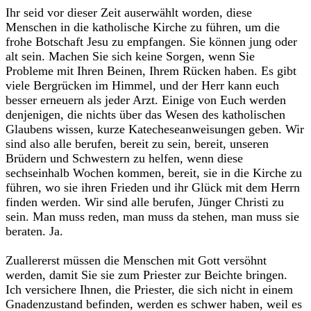
‎Ihr seid vor dieser Zeit auserwählt worden, diese
Menschen in die katholische Kirche zu führen, um die
frohe Botschaft Jesu zu empfangen. Sie können jung oder
alt sein. Machen Sie sich keine Sorgen, wenn Sie
Probleme mit Ihren Beinen, Ihrem Rücken haben. Es gibt
viele Bergrücken im Himmel, und der Herr kann euch
besser erneuern als jeder Arzt. Einige von Euch werden
denjenigen, die nichts über das Wesen des katholischen
Glaubens wissen, kurze Katecheseanweisungen geben. Wir
sind also alle berufen, bereit zu sein, bereit, unseren
Brüdern und Schwestern zu helfen, wenn diese
sechseinhalb Wochen kommen, bereit, sie in die Kirche zu
führen, wo sie ihren Frieden und ihr Glück mit dem Herrn
finden werden. Wir sind alle berufen, Jünger Christi zu
sein. Man muss reden, man muss da stehen, man muss sie
beraten. Ja.‎
‎Zuallererst müssen die Menschen mit Gott versöhnt
werden, damit Sie sie zum Priester zur Beichte bringen.
Ich versichere Ihnen, die Priester, die sich nicht in einem
Gnadenzustand befinden, werden es schwer haben, weil es