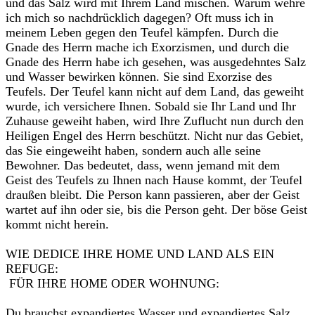
und das Salz wird mit Ihrem Land mischen. Warum wehre
ich mich so nachdrücklich dagegen? Oft muss ich in
meinem Leben gegen den Teufel kämpfen. Durch die
Gnade des Herrn mache ich Exorzismen, und durch die
Gnade des Herrn habe ich gesehen, was ausgedehntes Salz
und Wasser bewirken können. Sie sind Exorzise des
Teufels. Der Teufel kann nicht auf dem Land, das geweiht
wurde, ich versichere Ihnen. Sobald sie Ihr Land und Ihr
Zuhause geweiht haben, wird Ihre Zuflucht nun durch den
Heiligen Engel des Herrn beschützt. Nicht nur das Gebiet,
das Sie eingeweiht haben, sondern auch alle seine
Bewohner. Das bedeutet, dass, wenn jemand mit dem
Geist des Teufels zu Ihnen nach Hause kommt, der Teufel
draußen bleibt. Die Person kann passieren, aber der Geist
wartet auf ihn oder sie, bis die Person geht. Der böse Geist
kommt nicht herein.‎
‎WIE DEDICE IHRE HOME UND LAND ALS EIN
REFUGE:‎‎ ‎
‎ FÜR IHRE HOME ODER WOHNUNG:‎
‎Du brauchst expandiertes Wasser und expandiertes Salz,