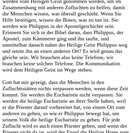
werden vom Heiligen Geist genommen werden, um im
Zusammenhang mit anderen Zufluchten zu helfen, damit
die Menschen wissen, was überall geschieht. Wenn Sie
Hilfe benötigen, wissen die Boten, was zu tun ist. Sie
werden wie Philippus in der Apostelgeschichte sein.
Erinnern Sie sich in der Bibel daran, dass Philippus, der
Apostel, zum Kämmerer ging und ihn taufte, und
unmittelbar danach nahm der Heilige Geist Philippus weg
und setzte ihn an einen anderen Ort? Es wird genau das
gleiche sein. Wir brauchen also keine Telefone, wir
brauchen keine solchen Telefone. Die Kommunikation
wird dem Heiligen Geist im Wege stehen.‎
‎Gott hat mir gezeigt, dass die Menschen in den
Zufluchtsstätten nichts verpassen werden, wenn diese Zeit
kommt. Sie werden die Eucharistie nicht verpassen. Sie
werden die heilige Eucharistie an ihrer Stelle haben, weil
er die Priester darauf vorbereitet hat, von einem Ort zum
anderen zu gehen, so wie er Philippus bewegt hat, um
seinem Volk die heilige Eucharistie zu geben. Für jede
Zuflucht wird es auch einen Priester geben, und wenn der
Priester nicht da ist, wird der Engel die Heilige Hoste zum