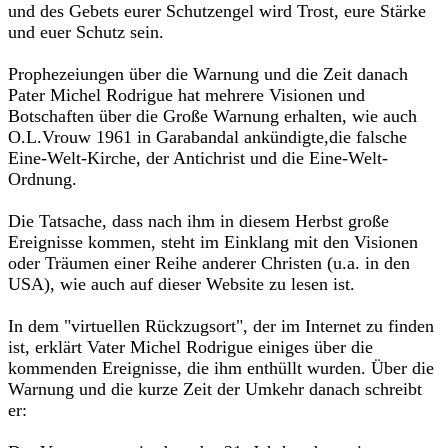
und des Gebets eurer Schutzengel wird Trost, eure Stärke
und euer Schutz sein.‎
‎Prophezeiungen über die Warnung und die Zeit danach‎
‎Pater Michel Rodrigue hat mehrere Visionen und
Botschaften über ‎‎die Große Warnung erhalten, wie auch
O.L.Vrouw 1961 in Garabandal ankündigte,‎‎die falsche
Eine-Welt-Kirche, der Antichrist und die Eine-Welt-
Ordnung.‎
‎Die Tatsache, dass nach ihm in diesem Herbst große
Ereignisse kommen, steht im Einklang mit den Visionen
oder Träumen einer Reihe anderer Christen (u.a. in den
USA), wie ‎‎auch auf dieser Website zu lesen ist.‎
‎In dem "virtuellen Rückzugsort", der im Internet zu finden
ist, erklärt Vater Michel Rodrigue einiges über die
kommenden Ereignisse, die ihm enthüllt wurden. Über die
Warnung und die kurze Zeit der Umkehr danach schreibt
er:‎