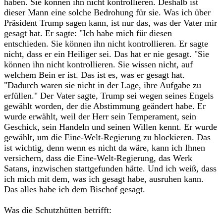
haben. Sie können ihn nicht kontrollieren. Deshalb ist
dieser Mann eine solche Bedrohung für sie. Was ich über
Präsident Trump sagen kann, ist nur das, was der Vater mir
gesagt hat. Er sagte: "Ich habe mich für diesen
entschieden. Sie können ihn nicht kontrollieren. Er sagte
nicht, dass er ein Heiliger sei. Das hat er nie gesagt. "Sie
können ihn nicht kontrollieren. Sie wissen nicht, auf
welchem Bein er ist. Das ist es, was er gesagt hat.
"Dadurch waren sie nicht in der Lage, ihre Aufgabe zu
erfüllen." Der Vater sagte, Trump sei wegen seines Engels
gewählt worden, der die Abstimmung geändert habe. Er
wurde erwählt, weil der Herr sein Temperament, sein
Geschick, sein Handeln und seinen Willen kennt. Er wurde
gewählt, um die Eine-Welt-Regierung zu blockieren. Das
ist wichtig, denn wenn es nicht da wäre, kann ich Ihnen
versichern, dass die Eine-Welt-Regierung, das Werk
Satans, inzwischen stattgefunden hätte. Und ich weiß, dass
ich mich mit dem, was ich gesagt habe, ausruhen kann.
Das alles habe ich dem Bischof gesagt.‎
‎Was die Schutzhütten betrifft:‎