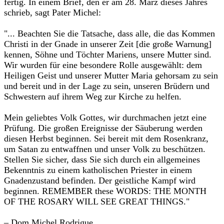
fertig. In einem Brief, den er am 28. März dieses Jahres
schrieb, sagt Pater Michel:‎
‎"... Beachten Sie die Tatsache, dass alle, die das Kommen
Christi in der Gnade in unserer Zeit [die große Warnung]
kennen, Söhne und Töchter Mariens, unsere Mutter sind.
Wir wurden für eine besondere Rolle ausgewählt: dem
Heiligen Geist und unserer Mutter Maria gehorsam zu sein
und bereit und in der Lage zu sein, unseren Brüdern und
Schwestern auf ihrem Weg zur Kirche zu helfen.‎
‎Mein geliebtes Volk Gottes, wir durchmachen jetzt eine
Prüfung. ‎‎Die großen Ereignisse der Säuberung werden
diesen Herbst beginnen.‎‎ Sei bereit mit dem Rosenkranz,
um Satan zu entwaffnen und unser Volk zu beschützen.
Stellen Sie sicher, dass Sie sich durch ein allgemeines
Bekenntnis zu einem katholischen Priester in einem
Gnadenzustand befinden. Der geistliche Kampf wird
beginnen. REMEMBER these WORDS: THE MONTH
OF THE ROSARY WILL SEE GREAT THINGS."‎
– Dom Michel Rodrigue