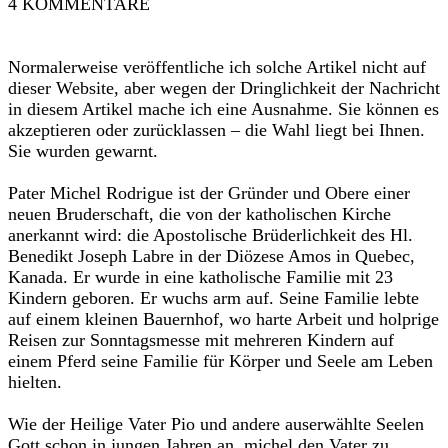
‎4 KOMMENTARE‎
‎Normalerweise veröffentliche ich solche Artikel nicht auf
dieser Website, aber wegen der Dringlichkeit der Nachricht
in diesem Artikel mache ich eine Ausnahme. Sie können es
akzeptieren oder zurücklassen – die Wahl liegt bei Ihnen.
Sie wurden gewarnt. ‎
‎Pater Michel Rodrigue ist der Gründer und Obere einer
neuen Bruderschaft, die von der katholischen Kirche
anerkannt wird: die Apostolische Brüderlichkeit des Hl.
Benedikt Joseph Labre in der Diözese Amos in Quebec,
Kanada. Er wurde in eine katholische Familie mit 23
Kindern geboren. Er wuchs arm auf. Seine Familie lebte
auf einem kleinen Bauernhof, wo harte Arbeit und holprige
Reisen zur Sonntagsmesse mit mehreren Kindern auf
einem Pferd seine Familie für Körper und Seele am Leben
hielten.‎
‎Wie der Heilige Vater Pio und andere auserwählte Seelen
Gott schon in jungen Jahren an, michel den Vater zu