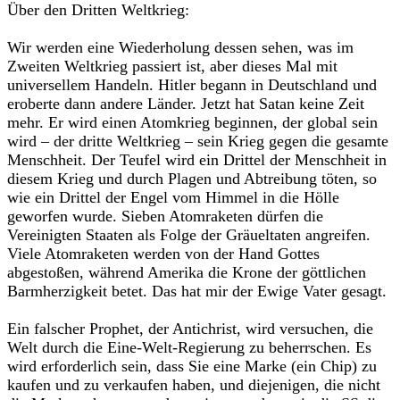
‎Über den Dritten Weltkrieg:‎
‎Wir werden eine Wiederholung dessen sehen, was im
Zweiten Weltkrieg passiert ist, aber dieses Mal mit
universellem Handeln. Hitler begann in Deutschland und
eroberte dann andere Länder. Jetzt hat Satan keine Zeit
mehr. Er wird einen Atomkrieg beginnen, der global sein
wird – der dritte Weltkrieg – sein Krieg gegen die gesamte
Menschheit. Der Teufel wird ein Drittel der Menschheit in
diesem Krieg und durch Plagen und Abtreibung töten, so
wie ein Drittel der Engel vom Himmel in die Hölle
geworfen wurde. Sieben Atomraketen dürfen die
Vereinigten Staaten als Folge der Gräueltaten angreifen.
Viele Atomraketen werden von der Hand Gottes
abgestoßen, während Amerika die Krone der göttlichen
Barmherzigkeit betet. Das hat mir der Ewige Vater gesagt.‎
‎Ein falscher Prophet, der Antichrist, wird versuchen, die
Welt durch die Eine-Welt-Regierung zu beherrschen. Es
wird erforderlich sein, dass Sie eine Marke (ein Chip) zu
kaufen und zu verkaufen haben, und diejenigen, die nicht