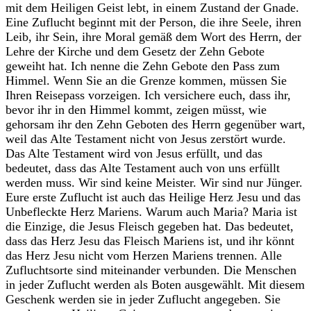
mit dem Heiligen Geist lebt, in einem Zustand der Gnade.
Eine Zuflucht beginnt mit der Person, die ihre Seele, ihren
Leib, ihr Sein, ihre Moral gemäß dem Wort des Herrn, der
Lehre der Kirche und dem Gesetz der Zehn Gebote
geweiht hat. Ich nenne die Zehn Gebote den Pass zum
Himmel. Wenn Sie an die Grenze kommen, müssen Sie
Ihren Reisepass vorzeigen. Ich versichere euch, dass ihr,
bevor ihr in den Himmel kommt, zeigen müsst, wie
gehorsam ihr den Zehn Geboten des Herrn gegenüber wart,
weil das Alte Testament nicht von Jesus zerstört wurde.
Das Alte Testament wird von Jesus erfüllt, und das
bedeutet, dass das Alte Testament auch von uns erfüllt
werden muss. Wir sind keine Meister. Wir sind nur Jünger.
Eure erste Zuflucht ist auch das Heilige Herz Jesu und das
Unbefleckte Herz Mariens. Warum auch Maria? Maria ist
die Einzige, die Jesus Fleisch gegeben hat. Das bedeutet,
dass das Herz Jesu das Fleisch Mariens ist, und ihr könnt
das Herz Jesu nicht vom Herzen Mariens trennen. Alle
Zufluchtsorte sind miteinander verbunden. Die Menschen
in jeder Zuflucht werden als Boten ausgewählt. Mit diesem
Geschenk werden sie in jeder Zuflucht angegeben. Sie