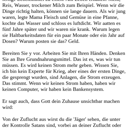
Reis, Wasser, trockener Milch zum Beispiel. Wenn wir die
Dinge richtig halten, können sie lange dauern. Als wir jung
waren, legte Mama Fleisch und Gemüse in eine Pfanne,
kochte das Wasser und schloss es luftdicht. Wir aatten es
fünf Jahre später und wir waren nie krank. Warum legen
sie Haltbarkeitsdaten für ein paar Monate oder ein Jahr auf
Dosen? Warum posten sie das? Geld.‎
‎Bereiten Sie y vor. Arbeiten Sie mit Ihren Händen. Denken
Sie an Ihre Grundnahrungsmittel. Das ist es, was wir tun
müssen. Es wird keinen Strom mehr geben. Wissen Sie,
ich bin kein Experte für Krieg, aber eines der ersten Dinge,
die gesprengt wurden, sind Anlagen, die Strom erzeugen.
Das stimmt. Wenn wir keinen Strom haben, haben wir
keinen Computer, wir haben kein Bankensystem.‎
‎Er sagt auch, dass Gott dein Zuhause unsichtbar machen
wird:‎
‎Von der Zuflucht aus wirst du die 'Jäger' sehen, die unter
der Kontrolle Satans sind, vorbei an deiner Zuflucht oder