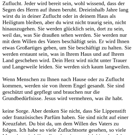
Zuflucht. Jeder wird bereit sein, wohl wissend, dass der
Segen des Herrn auf ihnen beruht. Dreieinhalb Jahre lang
wirst du in deiner Zuflucht oder in deinem Haus als
Heiligtum bleiben, aber du wirst nicht traurig sein, nicht
hinauszugehen. Sie werden glücklich sein, dort zu sein,
weil das, was Sie draußen sehen werden. Sie werden nur
mit dem Willen des Vaters beschäftigt sein. Er wird Ihnen
etwas Großartiges geben, um Sie beschäftigt zu halten. Sie
werden erstaunt sein, was in Ihrem Haus und auf Ihrem
Land geschehen wird. Dein Herz wird nicht unter Trauer
und Langeweile leiden. Sie werden sich kaum langweilen.‎
‎Wenn Menschen zu Ihnen nach Hause oder zu Zuflucht
kommen, werden sie von ihrem Engel gesandt. Sie sind
geschützt und gepflegt und brauchen nur die
Grundbedürfnisse. Jesus wird vermehren, was ihr habt.‎
‎keine Sorge. Aber denken Sie nicht, dass Sie Lippenstift
oder französisches Parfüm haben. Sie sind nicht auf einer
Kreuzfahrt. Du bist da, um dem Willen des Vaters zu
folgen. Ich habe so viele Zufluchtsorte gesehen, so viele