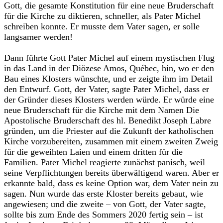
Gott, die gesamte Konstitution für eine neue Bruderschaft
für die Kirche zu diktieren, schneller, als Pater Michel
schreiben konnte. Er musste dem Vater sagen, er solle
langsamer werden!‎
‎Dann führte Gott Pater Michel auf einem mystischen Flug
in das Land in der Diözese Amos, Québec, hin, wo er den
Bau eines Klosters wünschte, und er zeigte ihm im Detail
den Entwurf. Gott, der Vater, sagte Pater Michel, dass er
der Gründer dieses Klosters werden würde. Er würde eine
neue Bruderschaft für die Kirche mit dem Namen Die
Apostolische Bruderschaft des hl. Benedikt Joseph Labre
gründen, um die Priester auf die Zukunft der katholischen
Kirche vorzubereiten, zusammen mit einem zweiten Zweig
für die geweihten Laien und einem dritten für die
Familien. Pater Michel reagierte zunächst panisch, weil
seine Verpflichtungen bereits überwältigend waren. Aber er
erkannte bald, dass es keine Option war, dem Vater nein zu
sagen. Nun wurde das erste Kloster bereits gebaut, wie
angewiesen; und die zweite – von Gott, der Vater sagte,
sollte bis zum Ende des Sommers 2020 fertig sein – ist