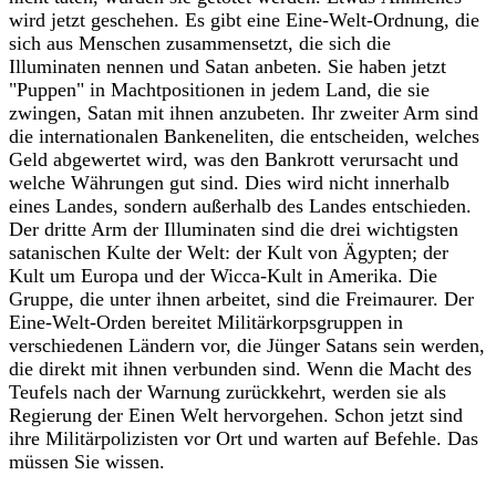
wird jetzt geschehen. Es gibt eine Eine-Welt-Ordnung, die
sich aus Menschen zusammensetzt, die sich die
Illuminaten nennen und Satan anbeten. Sie haben jetzt
"Puppen" in Machtpositionen in jedem Land, die sie
zwingen, Satan mit ihnen anzubeten. Ihr zweiter Arm sind
die internationalen Bankeneliten, die entscheiden, welches
Geld abgewertet wird, was den Bankrott verursacht und
welche Währungen gut sind. Dies wird nicht innerhalb
eines Landes, sondern außerhalb des Landes entschieden.
Der dritte Arm der Illuminaten sind die drei wichtigsten
satanischen Kulte der Welt: der Kult von Ägypten; der
Kult um Europa und der Wicca-Kult in Amerika. Die
Gruppe, die unter ihnen arbeitet, sind die Freimaurer. Der
Eine-Welt-Orden bereitet Militärkorpsgruppen in
verschiedenen Ländern vor, die Jünger Satans sein werden,
die direkt mit ihnen verbunden sind. Wenn die Macht des
Teufels nach der Warnung zurückkehrt, werden sie als
Regierung der Einen Welt hervorgehen. Schon jetzt sind
ihre Militärpolizisten vor Ort und warten auf Befehle. Das
müssen Sie wissen.‎