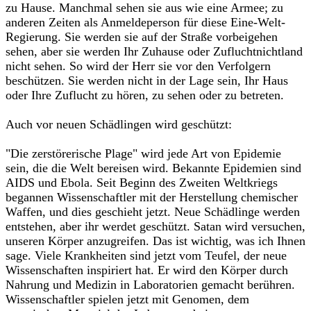
zu Hause. Manchmal sehen sie aus wie eine Armee; zu
anderen Zeiten als Anmeldeperson für diese Eine-Welt-
Regierung. Sie werden sie auf der Straße vorbeigehen
sehen, aber sie werden Ihr Zuhause oder Zufluchtnichtland
nicht sehen. So wird der Herr sie vor den Verfolgern
beschützen. Sie werden nicht in der Lage sein, Ihr Haus
oder Ihre Zuflucht zu hören, zu sehen oder zu betreten.‎
‎Auch vor neuen Schädlingen wird geschützt:‎
‎"Die zerstörerische Plage" wird jede Art von Epidemie
sein, die die Welt bereisen wird. Bekannte Epidemien sind
AIDS und Ebola. Seit Beginn des Zweiten Weltkriegs
begannen Wissenschaftler mit der Herstellung chemischer
Waffen, und dies geschieht jetzt. Neue Schädlinge werden
entstehen, aber ihr werdet geschützt. Satan wird versuchen,
unseren Körper anzugreifen. Das ist wichtig, was ich Ihnen
sage. Viele Krankheiten sind jetzt vom Teufel, der neue
Wissenschaften inspiriert hat. Er wird den Körper durch
Nahrung und Medizin in Laboratorien gemacht berühren.
Wissenschaftler spielen jetzt mit Genomen, dem