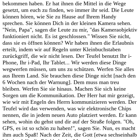
bekommen haben. Er hat ihnen die Mittel in die Wege
gesetzt, um euch zu finden, wo immer ihr seid. Die Leute
können hören, wie Sie zu Hause auf Ihrem Handy
sprechen. Sie können Dich in der kleinen Kamera sehen.
"Nein, Papa", sagen die Leute zu mir, "das Kameraobjektiv
funktioniert nicht. Es ist geschlossen." Wissen Sie nicht,
dass sie es öffnen können? Wir haben ihnen die Erlaubnis
erteilt, indem wir auf Regeln unter Kleinbuchstaben
zurückgriff, die wir nicht lesen. Der Teufel benutzt Ihr i-
Phone, Ihr i-Pad, Ihr Tablet... Wir werden diese Dinge
wegwerfen müssen, um uns zu schützen. Werfen Sie alles
aus Ihrem Land. Sie brauchen diese Dinge nicht [nach den
6 Wochen nach der Warnung]. Dem muss man treu
bleiben. Werfen Sie sie hinaus. Machen Sie sich keine
Sorgen um die Kommunikation. Der Herr hat mir gezeigt,
wie wir mit Engeln des Herrn kommunizieren werden. Der
Teufel wird das verwenden, was wir elektronische Chips
nennen, die in jedem neuen Auto platziert werden. Er kann
sehen, wohin du gehst und dir auf der Straße folgen. "Oh,
GPS, es ist so schön zu haben!", sagen Sie. Nun, es macht
ihm auch Spaß! Nach der Zeit, die Gott [etwa sechseinhalb