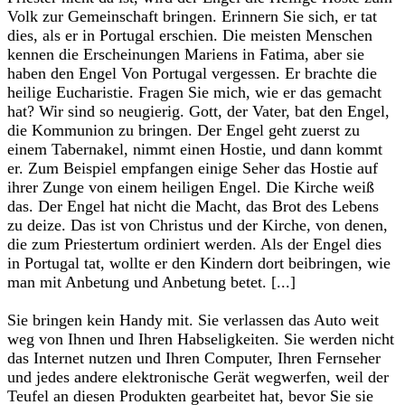
Volk zur Gemeinschaft bringen. Erinnern Sie sich, er tat
dies, als er in Portugal erschien. Die meisten Menschen
kennen die Erscheinungen Mariens in Fatima, aber sie
haben den Engel Von Portugal vergessen. Er brachte die
heilige Eucharistie. Fragen Sie mich, wie er das gemacht
hat? Wir sind so neugierig. Gott, der Vater, bat den Engel,
die Kommunion zu bringen. Der Engel geht zuerst zu
einem Tabernakel, nimmt einen Hostie, und dann kommt
er. Zum Beispiel empfangen einige Seher das Hostie auf
ihrer Zunge von einem heiligen Engel. Die Kirche weiß
das. Der Engel hat nicht die Macht, das Brot des Lebens
zu deize. Das ist von Christus und der Kirche, von denen,
die zum Priestertum ordiniert werden. Als der Engel dies
in Portugal tat, wollte er den Kindern dort beibringen, wie
man mit Anbetung und Anbetung betet. [...]‎
‎Sie bringen kein Handy mit. Sie verlassen das Auto weit
weg von Ihnen und Ihren Habseligkeiten. Sie werden nicht
das Internet nutzen und Ihren Computer, Ihren Fernseher
und jedes andere elektronische Gerät wegwerfen, weil der
Teufel an diesen Produkten gearbeitet hat, bevor Sie sie