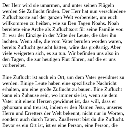
‎Der Herr wird sie umarmen, und unter seinen Flügeln
werden Sie Zuflucht finden. Der Herr hat nun verschiedene
Zufluchtsorte auf der ganzen Welt vorbereitet, um euch
willkommen zu heißen, wie zu Den Tagen Noahs. Noah
bereitete eine Arche als Zufluchtsort für seine Familie vor.
Er war der Einzige in der Mitte der Leute, die über ihn
lachten. Wenn alle, die vom Vater berufen worden waren,
bereits Zuflucht gesucht hätten, wäre das großartig. Aber
viele weigerten sich, es zu tun. Wir befinden uns also in
den Tagen, die zur heutigen Flut führen, auf die er uns
vorbereitet.‎
‎Eine Zuflucht ist auch ein Ort, um dem Vater gewidmet zu
werden. Einige Leute haben eine spezifische Nachricht
erhalten, um eine große Zuflucht zu bauen. Eine Zuflucht
kann ein Zuhause sein, wo immer sie ist, wenn sie dem
Vater mit einem Herzen gewidmet ist, das will, dass er
gehorsam und treu ist, indem er den Namen Jesu, unseres
Herrn und Erretters der Welt bekennt, nicht nur in Worten,
sondern auch durch Taten. Zuallererst bist du die Zuflucht.
Bevor es ein Ort ist, ist es eine Person, eine Person, die