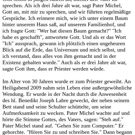
sprechen. Als ich drei Jahre alt war, sagt Pater Michel,
Gott an, mit mir zu sprechen, und wir führten regelmäßige
Gespräche. Ich erinnere mich, wie ich unter einem Baum
hinter unserem Haus saß, auf unserem Familienhof, und
ich fragte Gott: "Wer hat diesen Baum gemacht?" "Ich
habe es geschafft", antwortete Gott. Und als er das Wort
"Ich" aussprach, gewann ich plötzlich einen ungeheuren
Blick auf die Erde, das Universum und mich selbst, und
ich verstand, dass alles von ihm gemacht und in der
Existenz gehalten wurde." Auch als er drei Jahre alt war,
sagte Gott ihm, dass er Priester werden würde.‎
‎Im Alter von 30 Jahren wurde er zum Priester geweiht. An
Heiligabend 2009 nahm sein Leben eine außergewöhnliche
Wendung. Er wurde in der Nacht durch die Anwesenheit
des hl. Benedikt Joseph Labre geweckt, der neben seinem
Bett stand und seine Schulter schüttelte, um seine
Aufmerksamkeit zu wecken. Pater Michel wachte auf und
hörte die Stimme Gottes, des Vaters, sagen: "Steh auf."
Pater Michel stand auf. "Gehen Sie zum Computer." Er
gehorchte. "Hören Sie zu und schreiben Sie." Dann begann