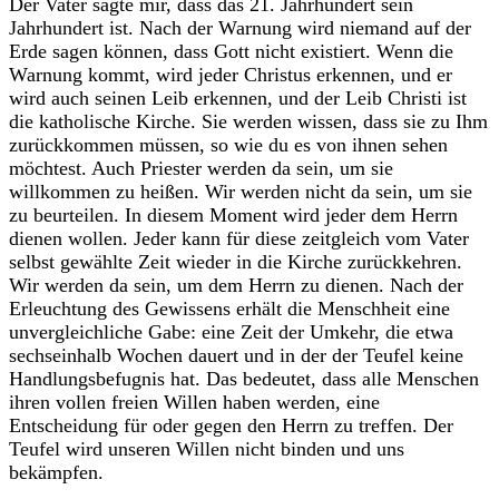
‎Der Vater sagte mir, dass das 21. Jahrhundert sein
Jahrhundert ist. Nach der Warnung wird niemand auf der
Erde sagen können, dass Gott nicht existiert. Wenn die
Warnung kommt, wird jeder Christus erkennen, und er
wird auch seinen Leib erkennen, und der Leib Christi ist
die katholische Kirche. Sie werden wissen, dass sie zu Ihm
zurückkommen müssen, so wie du es von ihnen sehen
möchtest. Auch Priester werden da sein, um sie
willkommen zu heißen. Wir werden nicht da sein, um sie
zu beurteilen. In diesem Moment wird jeder dem Herrn
dienen wollen. Jeder kann für diese zeitgleich vom Vater
selbst gewählte Zeit wieder in die Kirche zurückkehren.
Wir werden da sein, um dem Herrn zu dienen. Nach der
Erleuchtung des Gewissens erhält die Menschheit eine
unvergleichliche Gabe: eine Zeit der Umkehr, die etwa
sechseinhalb Wochen dauert und in der der Teufel keine
Handlungsbefugnis hat. Das bedeutet, dass alle Menschen
ihren vollen freien Willen haben werden, eine
Entscheidung für oder gegen den Herrn zu treffen. Der
Teufel wird unseren Willen nicht binden und uns
bekämpfen.‎