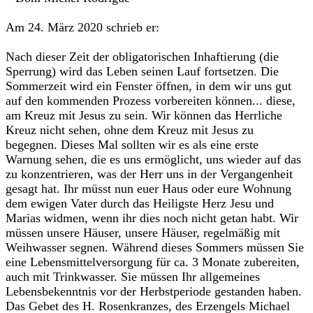
‎Am 24. März 2020 schrieb er:‎
‎Nach dieser Zeit der obligatorischen Inhaftierung (die
Sperrung) wird das Leben seinen Lauf fortsetzen. Die
Sommerzeit wird ein Fenster öffnen, in dem wir uns gut
auf den kommenden Prozess vorbereiten können... diese,
am Kreuz mit Jesus zu sein. Wir können das Herrliche
Kreuz nicht sehen, ohne dem Kreuz mit Jesus zu
begegnen. Dieses Mal sollten wir es als eine erste
Warnung sehen, die es uns ermöglicht, uns wieder auf das
zu konzentrieren, was der Herr uns in der Vergangenheit
gesagt hat. ‎‎Ihr müsst nun euer Haus oder eure Wohnung
dem ewigen Vater durch das Heiligste Herz Jesu und
Marias widmen, wenn ihr dies noch nicht getan habt. Wir
müssen unsere Häuser, unsere Häuser, regelmäßig mit
Weihwasser segnen. Während dieses Sommers müssen Sie
eine Lebensmittelversorgung für ca. 3 Monate zubereiten,
auch mit Trinkwasser. Sie müssen Ihr allgemeines
Lebensbekenntnis vor der Herbstperiode gestanden haben.‎‎
Das Gebet des H. Rosenkranzes, des Erzengels Michael