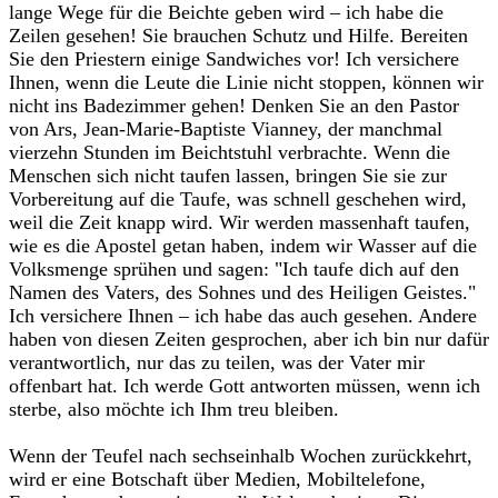
lange Wege für die Beichte geben wird – ich habe die
Zeilen gesehen! Sie brauchen Schutz und Hilfe. Bereiten
Sie den Priestern einige Sandwiches vor! Ich versichere
Ihnen, wenn die Leute die Linie nicht stoppen, können wir
nicht ins Badezimmer gehen! Denken Sie an den Pastor
von Ars, Jean-Marie-Baptiste Vianney, der manchmal
vierzehn Stunden im Beichtstuhl verbrachte. Wenn die
Menschen sich nicht taufen lassen, bringen Sie sie zur
Vorbereitung auf die Taufe, was schnell geschehen wird,
weil die Zeit knapp wird. Wir werden massenhaft taufen,
wie es die Apostel getan haben, indem wir Wasser auf die
Volksmenge sprühen und sagen: "Ich taufe dich auf den
Namen des Vaters, des Sohnes und des Heiligen Geistes."
Ich versichere Ihnen – ich habe das auch gesehen. Andere
haben von diesen Zeiten gesprochen, aber ich bin nur dafür
verantwortlich, nur das zu teilen, was der Vater mir
offenbart hat. Ich werde Gott antworten müssen, wenn ich
sterbe, also möchte ich Ihm treu bleiben.‎
‎Wenn der Teufel nach sechseinhalb Wochen zurückkehrt,
wird er eine Botschaft über Medien, Mobiltelefone,