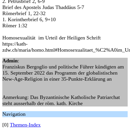
2. Petrusbrief 2, 6-9
Brief des Apostels Judas Thaddäus 5-7
Römerbrief 1, 22-32
1. Korintherbrief 6, 9+10
Römer 1:32
Homosexualität im Urteil der Heiligen Schrift
https://kath-
zdw.ch/maria/homo.html#Homosexualitaet_%C2%A0im_Urte
Admin
:
Franziskus Bergoglio und politische Führer kündigten am
15. September 2022 das Programm der globalistischen
New-Age-Religion in einer 35-Punkte-Erklärung an
Anmerkung: Das Byzantinische Katholische Patriarchat
steht ausserhalb der röm. kath. Kirche
Navigation
[0]
Themen-Index