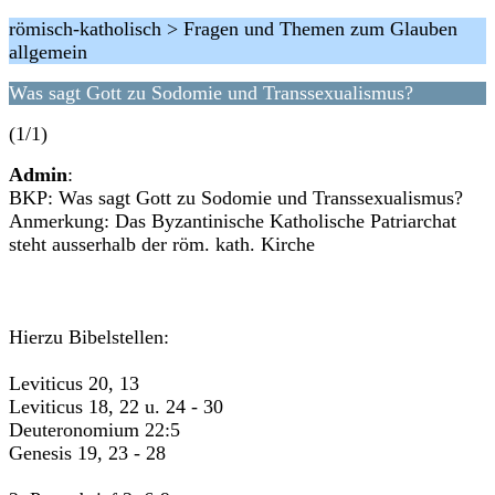
römisch-katholisch > Fragen und Themen zum Glauben
allgemein
Was sagt Gott zu Sodomie und Transsexualismus?
(1/1)
Admin
:
BKP: Was sagt Gott zu Sodomie und Transsexualismus?
Anmerkung: Das Byzantinische Katholische Patriarchat
steht ausserhalb der röm. kath. Kirche
Hierzu Bibelstellen:
Leviticus 20, 13
Leviticus 18, 22 u. 24 - 30
Deuteronomium 22:5
Genesis 19, 23 - 28