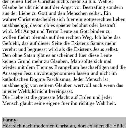
der reinen Lehre Christus nichts mehr zu tun. Wahrer
Glaube beruht nicht auf der Angst vor Bestrafung sondern
aus der Liebe zu Gott und den Menschen selbst. Ein
wahrer Christ entscheidet sich fuer ein gottgerechtes Leben
unabhaengig davon ob es spaeter belohnt oder bestraft
wird. Mit Angst und Terror Leute an Gott binden zu
wollen fuehrt niemals auf den rechten Weg. Ich habe das
Gefuehl, das auf dieser Seite die Existenz Satans mehr
verehrt und begruesst wird als die Existenz Jesus selbst.
Den ohne Satan gibt es anscheinend fuer diese Leute
keinen Grund mehr zu Glauben. Man sollte sich mal
wieder mit dem Thomas Evangelium beschaeftigen und die
Aussagen Jesu unvoreingenommen lassen und nicht im
katholischen Dogma Faschismus. Jeder Mensch ist
unabhaengig von seinem Glauben wertvoll auch wenn das
in euer Weltbild nicht hereinpasst.
Die Liebe ist die groesste Macht auf Erden und jeder
Mensch glaubt seine eigene fuer ihn richtige Wahrheit.
Fanny
:
Hört sich nach modernen Christ an, dort existiert die Hölle