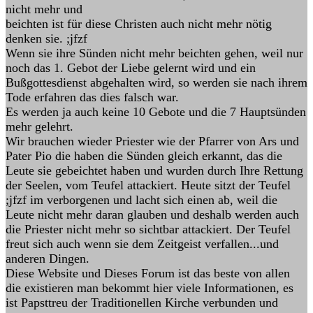
nicht mehr und
beichten ist für diese Christen auch nicht mehr nötig
denken sie. ;jfzf
Wenn sie ihre Sünden nicht mehr beichten gehen, weil nur
noch das 1. Gebot der Liebe gelernt wird und ein
Bußgottesdienst abgehalten wird, so werden sie nach ihrem
Tode erfahren das dies falsch war.
Es werden ja auch keine 10 Gebote und die 7 Hauptsünden
mehr gelehrt.
Wir brauchen wieder Priester wie der Pfarrer von Ars und
Pater Pio die haben die Sünden gleich erkannt, das die
Leute sie gebeichtet haben und wurden durch Ihre Rettung
der Seelen, vom Teufel attackiert. Heute sitzt der Teufel
;jfzf im verborgenen und lacht sich einen ab, weil die
Leute nicht mehr daran glauben und deshalb werden auch
die Priester nicht mehr so sichtbar attackiert. Der Teufel
freut sich auch wenn sie dem Zeitgeist verfallen...und
anderen Dingen.
Diese Website und Dieses Forum ist das beste von allen
die existieren man bekommt hier viele Informationen, es
ist Papsttreu der Traditionellen Kirche verbunden und