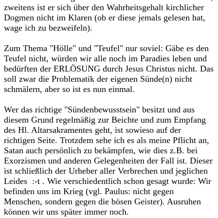
zweitens ist er sich über den Wahrheitsgehalt kirchlicher
Dogmen nicht im Klaren (ob er diese jemals gelesen hat,
wage ich zu bezweifeln).
Zum Thema "Hölle" und "Teufel" nur soviel: Gäbe es den
Teufel nicht, würden wir alle noch im Paradies leben und
bedürften der ERLÖSUNG durch Jesus Christus nicht. Das
soll zwar die Problematik der eigenen Sünde(n) nicht
schmälern, aber so ist es nun einmal.
Wer das richtige "Sündenbewusstsein" besitzt und aus
diesem Grund regelmäßig zur Beichte und zum Empfang
des Hl. Altarsakramentes geht, ist sowieso auf der
richtigen Seite. Trotzdem sehe ich es als meine Pflicht an,
Satan auch persönlich zu bekämpfen, wie dies z.B. bei
Exorzismen und anderen Gelegenheiten der Fall ist. Dieser
ist schließlich der Urheber aller Verbrechen und jeglichen
Leides :-t . Wie verschiedentlich schon gesagt wurde: Wir
befinden uns im Krieg (vgl. Paulus: nicht gegen
Menschen, sondern gegen die bösen Geister). Ausruhen
können wir uns später immer noch.