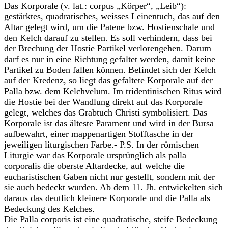
Das Korporale (v. lat.: corpus „Körper“, „Leib“):
gestärktes, quadratisches, weisses Leinentuch, das auf den
Altar gelegt wird, um die Patene bzw. Hostienschale und
den Kelch darauf zu stellen. Es soll verhindern, dass bei
der Brechung der Hostie Partikel verlorengehen. Darum
darf es nur in eine Richtung gefaltet werden, damit keine
Partikel zu Boden fallen können. Befindet sich der Kelch
auf der Kredenz, so liegt das gefaltete Korporale auf der
Palla bzw. dem Kelchvelum. Im tridentinischen Ritus wird
die Hostie bei der Wandlung direkt auf das Korporale
gelegt, welches das Grabtuch Christi symbolisiert. Das
Korporale ist das älteste Parament und wird in der Bursa
aufbewahrt, einer mappenartigen Stofftasche in der
jeweiligen liturgischen Farbe.- P.S. In der römischen
Liturgie war das Korporale ursprünglich als palla
corporalis die oberste Altardecke, auf welche die
eucharistischen Gaben nicht nur gestellt, sondern mit der
sie auch bedeckt wurden. Ab dem 11. Jh. entwickelten sich
daraus das deutlich kleinere Korporale und die Palla als
Bedeckung des Kelches.
Die Palla corporis ist eine quadratische, steife Bedeckung