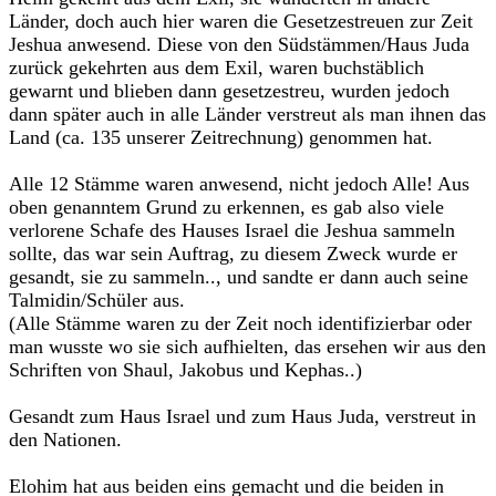
Länder, doch auch hier waren die Gesetzestreuen zur Zeit
Jeshua anwesend. Diese von den Südstämmen/Haus Juda
zurück gekehrten aus dem Exil, waren buchstäblich
gewarnt und blieben dann gesetzestreu, wurden jedoch
dann später auch in alle Länder verstreut als man ihnen das
Land (ca. 135 unserer Zeitrechnung) genommen hat.
Alle 12 Stämme waren anwesend, nicht jedoch Alle! Aus
oben genanntem Grund zu erkennen, es gab also viele
verlorene Schafe des Hauses Israel die Jeshua sammeln
sollte, das war sein Auftrag, zu diesem Zweck wurde er
gesandt, sie zu sammeln.., und sandte er dann auch seine
Talmidin/Schüler aus.
(Alle Stämme waren zu der Zeit noch identifizierbar oder
man wusste wo sie sich aufhielten, das ersehen wir aus den
Schriften von Shaul, Jakobus und Kephas..)
Gesandt zum Haus Israel und zum Haus Juda, verstreut in
den Nationen.
Elohim hat aus beiden eins gemacht und die beiden in