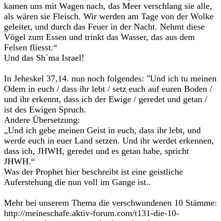
kamen uns mit Wagen nach, das Meer verschlang sie alle,
als wären sie Fleisch. Wir werden am Tage von der Wolke
geleitet, und durch das Feuer in der Nacht. Nehmt diese
Vögel zum Essen und trinkt das Wasser, das aus dem
Felsen fliesst.“
Und das Sh`ma Israel!
In Jeheskel 37,14. nun noch folgendes: "Und ich tu meinen
Odem in euch / dass ihr lebt / setz euch auf euren Boden /
und ihr erkennt, dass ich der Ewige / geredet und getan /
ist des Ewigen Spruch.
Andere Übersetzung:
„Und ich gebe meinen Geist in euch, dass ihr lebt, und
werde euch in euer Land setzen. Und ihr werdet erkennen,
dass ich, JHWH, geredet und es getan habe, spricht
JHWH.“
Was der Prophet hier beschreibt ist eine geistliche
Auferstehung die nun voll im Gange ist..
Mehr bei unserem Thema die verschwundenen 10 Stämme:
http://meineschafe.aktiv-forum.com/t131-die-10-