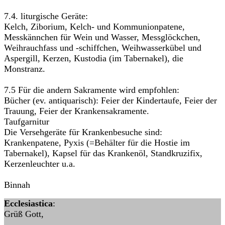
7.4. liturgische Geräte:
Kelch, Ziborium, Kelch- und Kommunionpatene,
Messkännchen für Wein und Wasser, Messglöckchen,
Weihrauchfass und -schiffchen, Weihwasserkübel und
Aspergill, Kerzen, Kustodia (im Tabernakel), die
Monstranz.
7.5 Für die andern Sakramente wird empfohlen:
Bücher (ev. antiquarisch): Feier der Kindertaufe, Feier der
Trauung, Feier der Krankensakramente.
Taufgarnitur
Die Versehgeräte für Krankenbesuche sind:
Krankenpatene, Pyxis (=Behälter für die Hostie im
Tabernakel), Kapsel für das Krankenöl, Standkruzifix,
Kerzenleuchter u.a.
Binnah
Ecclesiastica
:
Grüß Gott,