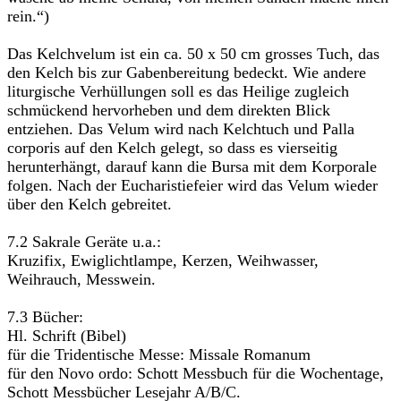
rein.“)
Das Kelchvelum ist ein ca. 50 x 50 cm grosses Tuch, das
den Kelch bis zur Gabenbereitung bedeckt. Wie andere
liturgische Verhüllungen soll es das Heilige zugleich
schmückend hervorheben und dem direkten Blick
entziehen. Das Velum wird nach Kelchtuch und Palla
corporis auf den Kelch gelegt, so dass es vierseitig
herunterhängt, darauf kann die Bursa mit dem Korporale
folgen. Nach der Eucharistiefeier wird das Velum wieder
über den Kelch gebreitet.
7.2 Sakrale Geräte u.a.:
Kruzifix, Ewiglichtlampe, Kerzen, Weihwasser,
Weihrauch, Messwein.
7.3 Bücher:
Hl. Schrift (Bibel)
für die Tridentische Messe: Missale Romanum
für den Novo ordo: Schott Messbuch für die Wochentage,
Schott Messbücher Lesejahr A/B/C.