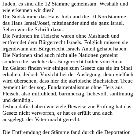
Juden, es sind alle 12 Stämme gemeinsam. Weshalb und
wie erkennen wir dies?
Die Südstämme das Haus Juda und die 10 Nordstämme
das Haus Israel/Josef, miteinander sind sie ganz Israel.
Sehen wir die Schrift dazu..
Die Nationen im Fleische waren ohne Mashiach und
entfremdet dem Bürgerrecht Israels. Folglich müssen sie
irgendwann am Bürgerrecht Israels Anteil gehabt haben.
Die Nationen sind auch nicht alle Nationen gemeint
sondern die, welche das Bürgerrecht hatten vom Sinai.
Im Galater finden wir einiges zum Gesetz das sie im Sinai
erhalten. Jedoch Vorsicht bei der Auslegung, denn vielfach
wird übersehen, dass hier die akribische Buchstaben Treue
gemeint ist der sog. Fundamentalismus ohne Herz aus
Fleisch, also mitfühlend, barmherzig, liebevoll, sanftmütig
und demütig..
Jeshua dafür haben wir viele Beweise zur Prüfung hat das
Gesetz nicht verworfen, er hat es erfüllt und auch
ausgelegt, der Vater macht gerecht.
Die Entfremdung der Stämme fand durch die Deportation