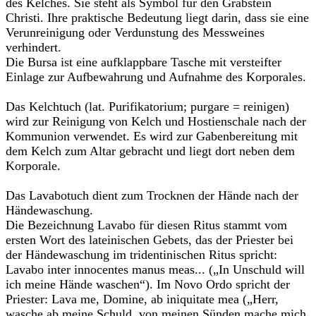
des Kelches. Sie steht als Symbol für den Grabstein
Christi. Ihre praktische Bedeutung liegt darin, dass sie eine
Verunreinigung oder Verdunstung des Messweines
verhindert.
Die Bursa ist eine aufklappbare Tasche mit versteifter
Einlage zur Aufbewahrung und Aufnahme des Korporales.
Das Kelchtuch (lat. Purifikatorium; purgare = reinigen)
wird zur Reinigung von Kelch und Hostienschale nach der
Kommunion verwendet. Es wird zur Gabenbereitung mit
dem Kelch zum Altar gebracht und liegt dort neben dem
Korporale.
Das Lavabotuch dient zum Trocknen der Hände nach der
Händewaschung.
Die Bezeichnung Lavabo für diesen Ritus stammt vom
ersten Wort des lateinischen Gebets, das der Priester bei
der Händewaschung im tridentinischen Ritus spricht:
Lavabo inter innocentes manus meas... („In Unschuld will
ich meine Hände waschen“). Im Novo Ordo spricht der
Priester: Lava me, Domine, ab iniquitate mea („Herr,
wasche ab meine Schuld, von meinen Sünden mache mich