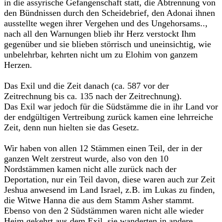
in die assyrische Gefangenschaft statt, die Abtrennung von
den Bündnissen durch den Scheidebrief, den Adonai ihnen
ausstellte wegen ihrer Vergehen und des Ungehorsams..,
nach all den Warnungen blieb ihr Herz verstockt Ihm
gegenüber und sie blieben störrisch und uneinsichtig, wie
unbelehrbar, kehrten nicht um zu Elohim von ganzem
Herzen.
Das Exil und die Zeit danach (ca. 587 vor der
Zeitrechnung bis ca. 135 nach der Zeitrechnung).
Das Exil war jedoch für die Südstämme die in ihr Land vor
der endgültigen Vertreibung zurück kamen eine lehrreiche
Zeit, denn nun hielten sie das Gesetz.
Wir haben von allen 12 Stämmen einen Teil, der in der
ganzen Welt zerstreut wurde, also von den 10
Nordstämmen kamen nicht alle zurück nach der
Deportation, nur ein Teil davon, diese waren auch zur Zeit
Jeshua anwesend im Land Israel, z.B. im Lukas zu finden,
die Witwe Hanna die aus dem Stamm Asher stammt.
Ebenso von den 2 Südstämmen waren nicht alle wieder
Heim gekehrt aus dem Exil, sie wanderten in andere