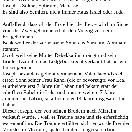
Joseph`s Söhne, Ephraim, Manasse....
Es sind also Semiten, nicht immer Haus Israel oder Juda.
Auffallend, dass oft der Erste hier der Letze wird im Sinne
von, der Zweitgeborene erhält den Vorzug vor dem
Erstgeborenen.
Isaak weil er der verheissene Sohn aus Sara und Abraham
stammt.
Jacob weil seine Mutter Rebekka ihn drängt und sein
Bruder Esau ihm das Erstgeburtsrecht verkauft hat für ein
Linsengericht.
Joseph besonders geliebt vom seinem Vater Jacob/Israel,
erster Sohn seiner Frau Rahel (die er bevorzugte vor Lea,
er arbeitete erst 7 Jahre für Laban und bekam statt der
erhofften Rahel die Leha und musste weitere 7 Jahre
arbeiten für Laban, so arbeitete er 14 Jahre insgesamt für
Laban.
Dieser Joseph, der von seinen Brüdern nach Mizraim
verkauft wurde.., weil er Träume hatte und sie eifersüchtig
waren auf ihn. Die Träume erfüllten sich, er wurde Premier
Minister in Mizraim, später bei der Hungersnot dann