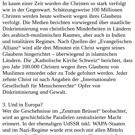
In kaum einer Zeit wurden die Christen so stark verfolgt
wie in der Gegenwart. Schätzungsweise 100 Millionen
Christen werden heute weltweit wegen ihres Glaubens
verfolgt. Die Medien berichten vorwiegend über staatliche
Diskriminierung von christlichen Minderheiten in Ländern
des arabisch-muslimischen Raumes, aber auch in Indien
und totalitären Regimes. Nach Quellen der „Evangelischen
Allianz“ wird alle drei Minuten ein Christ wegen seines
Glaubens hingerichtet – überwiegend in islamischen
Ländern. Die „Katholische Kirche Schweiz“ berichtet, dass
pro Jahr 100.000 Christen wegen ihres Glaubens von
Muslimen ermordet oder zu Tode gefoltert werden. Jeder
zehnte Christ ist nach Angaben der „Internationalen
Gesellschaft für Menschenrechte“ Opfer von
Diskriminierung und Gewalt.
3. Und in Europa?
Wer die Geschehnisse im „Zentrum Brüssel“ beobachtet,
wird an geschichtliche Parallelen zentralisierter Macht
erinnert. In der ehemaligen UdSSR inkl. WAPA-Staaten
und im Nazi-Regime wurde erst noch mit allen Mitteln