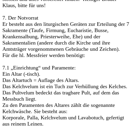
Klaus, bitte für uns!
7. Der Notvorrat
Er besteht aus den liturgischen Geräten zur Erteilung der 7
Sakramente (Taufe, Firmung, Eucharistie, Busse,
Krankensalbung, Priesterweihe, Ehe) und der
Sakramentalien (andere durch die Kirche und ihre
Amtsträger vorgenommenen Gebräuche und Zeichen).
Für die hl. Messfeier werden benötigt:
7.1 „Einrichtung“ und Paramente:
Ein Altar (-tisch).
Das Altartuch = Auflage des Altars.
Das Kelchvelum ist ein Tuch zur Verhüllung des Kelches.
Das Pultvelum bedeckt das tragbare Pult, auf dem das
Messbuch liegt.
Zu den Paramenten des Altares zählt die sogenannte
Kelchwäsche. Sie besteht aus:
Korporale, Palla, Kelchvelum und Lavabotuch, gefertigt
aus reinem Leinen.