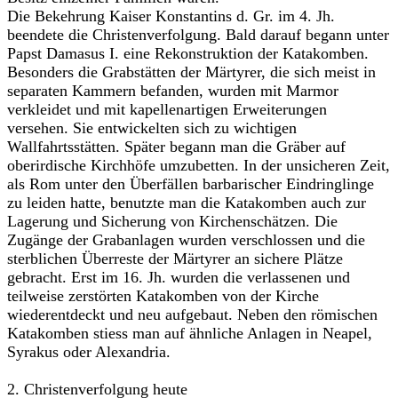
Die Bekehrung Kaiser Konstantins d. Gr. im 4. Jh.
beendete die Christenverfolgung. Bald darauf begann unter
Papst Damasus I. eine Rekonstruktion der Katakomben.
Besonders die Grabstätten der Märtyrer, die sich meist in
separaten Kammern befanden, wurden mit Marmor
verkleidet und mit kapellenartigen Erweiterungen
versehen. Sie entwickelten sich zu wichtigen
Wallfahrtsstätten. Später begann man die Gräber auf
oberirdische Kirchhöfe umzubetten. In der unsicheren Zeit,
als Rom unter den Überfällen barbarischer Eindringlinge
zu leiden hatte, benutzte man die Katakomben auch zur
Lagerung und Sicherung von Kirchenschätzen. Die
Zugänge der Grabanlagen wurden verschlossen und die
sterblichen Überreste der Märtyrer an sichere Plätze
gebracht. Erst im 16. Jh. wurden die verlassenen und
teilweise zerstörten Katakomben von der Kirche
wiederentdeckt und neu aufgebaut. Neben den römischen
Katakomben stiess man auf ähnliche Anlagen in Neapel,
Syrakus oder Alexandria.
2. Christenverfolgung heute