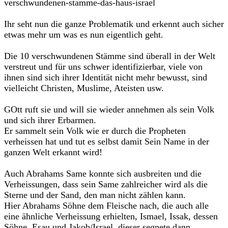
verschwundenen-stamme-das-haus-israel
Ihr seht nun die ganze Problematik und erkennt auch sicher
etwas mehr um was es nun eigentlich geht.
Die 10 verschwundenen Stämme sind überall in der Welt
verstreut und für uns schwer identifizierbar, viele von
ihnen sind sich ihrer Identität nicht mehr bewusst, sind
vielleicht Christen, Muslime, Ateisten usw.
GOtt ruft sie und will sie wieder annehmen als sein Volk
und sich ihrer Erbarmen.
Er sammelt sein Volk wie er durch die Propheten
verheissen hat und tut es selbst damit Sein Name in der
ganzen Welt erkannt wird!
Auch Abrahams Same konnte sich ausbreiten und die
Verheissungen, dass sein Same zahlreicher wird als die
Sterne und der Sand, den man nicht zählen kann.
Hier Abrahams Söhne dem Fleische nach, die auch alle
eine ähnliche Verheissung erhielten, Ismael, Issak, dessen
Söhne, Esau und Jakob/Israel, dieser segnete dann