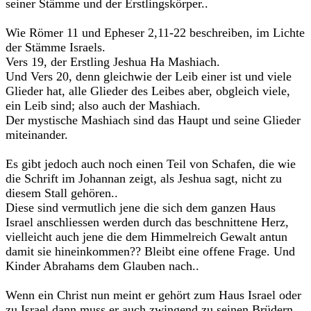
seiner Stämme und der Erstlingskörper..
Wie Römer 11 und Epheser 2,11-22 beschreiben, im Lichte
der Stämme Israels.
Vers 19, der Erstling Jeshua Ha Mashiach.
Und Vers 20, denn gleichwie der Leib einer ist und viele
Glieder hat, alle Glieder des Leibes aber, obgleich viele,
ein Leib sind; also auch der Mashiach.
Der mystische Mashiach sind das Haupt und seine Glieder
miteinander.
Es gibt jedoch auch noch einen Teil von Schafen, die wie
die Schrift im Johannan zeigt, als Jeshua sagt, nicht zu
diesem Stall gehören..
Diese sind vermutlich jene die sich dem ganzen Haus
Israel anschliessen werden durch das beschnittene Herz,
vielleicht auch jene die dem Himmelreich Gewalt antun
damit sie hineinkommen?? Bleibt eine offene Frage. Und
Kinder Abrahams dem Glauben nach..
Wenn ein Christ nun meint er gehört zum Haus Israel oder
zu Israel dann muss er auch zwingend zu seinen Brüdern