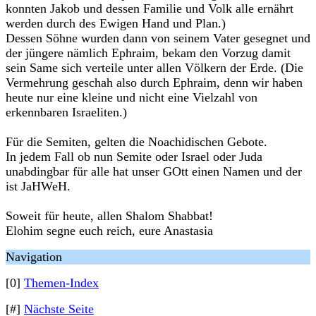
konnten Jakob und dessen Familie und Volk alle ernährt
werden durch des Ewigen Hand und Plan.)
Dessen Söhne wurden dann von seinem Vater gesegnet und
der jüngere nämlich Ephraim, bekam den Vorzug damit
sein Same sich verteile unter allen Völkern der Erde. (Die
Vermehrung geschah also durch Ephraim, denn wir haben
heute nur eine kleine und nicht eine Vielzahl von
erkennbaren Israeliten.)
Für die Semiten, gelten die Noachidischen Gebote.
In jedem Fall ob nun Semite oder Israel oder Juda
unabdingbar für alle hat unser GOtt einen Namen und der
ist JaHWeH.
Soweit für heute, allen Shalom Shabbat!
Elohim segne euch reich, eure Anastasia
Navigation
[0]
Themen-Index
[#]
Nächste Seite