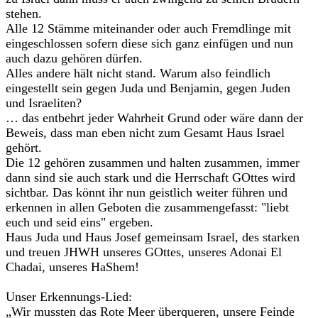
stehen.
Alle 12 Stämme miteinander oder auch Fremdlinge mit
eingeschlossen sofern diese sich ganz einfügen und nun
auch dazu gehören dürfen.
Alles andere hält nicht stand. Warum also feindlich
eingestellt sein gegen Juda und Benjamin, gegen Juden
und Israeliten?
… das entbehrt jeder Wahrheit Grund oder wäre dann der
Beweis, dass man eben nicht zum Gesamt Haus Israel
gehört.
Die 12 gehören zusammen und halten zusammen, immer
dann sind sie auch stark und die Herrschaft GOttes wird
sichtbar. Das könnt ihr nun geistlich weiter führen und
erkennen in allen Geboten die zusammengefasst: "liebt
euch und seid eins" ergeben.
Haus Juda und Haus Josef gemeinsam Israel, des starken
und treuen JHWH unseres GOttes, unseres Adonai El
Chadai, unseres HaShem!
Unser Erkennungs-Lied:
„Wir mussten das Rote Meer überqueren, unsere Feinde