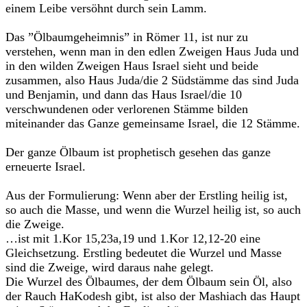
einem Leibe versöhnt durch sein Lamm.
Das ”Ölbaumgeheimnis” in Römer 11, ist nur zu
verstehen, wenn man in den edlen Zweigen Haus Juda und
in den wilden Zweigen Haus Israel sieht und beide
zusammen, also Haus Juda/die 2 Südstämme das sind Juda
und Benjamin, und dann das Haus Israel/die 10
verschwundenen oder verlorenen Stämme bilden
miteinander das Ganze gemeinsame Israel, die 12 Stämme.
Der ganze Ölbaum ist prophetisch gesehen das ganze
erneuerte Israel.
Aus der Formulierung: Wenn aber der Erstling heilig ist,
so auch die Masse, und wenn die Wurzel heilig ist, so auch
die Zweige.
…ist mit 1.Kor 15,23a,19 und 1.Kor 12,12-20 eine
Gleichsetzung. Erstling bedeutet die Wurzel und Masse
sind die Zweige, wird daraus nahe gelegt.
Die Wurzel des Ölbaumes, der dem Ölbaum sein Öl, also
der Rauch HaKodesh gibt, ist also der Mashiach das Haupt