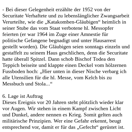
- Bei dieser Gelegenheit erzählte der 1952 von der
Securitate Verhaftete und zu lebenslänglicher Zwangsarbeit
Verurteilte, wie die „Katakomben-Gläubigen“ heimlich in
seiner Stube das vom Staat verbotene hl. Messopfer
feierten (er war 1964 im Zuge einer Amnestie für
politische Gefangene begnadigt und unter Hausarrest
gestellt worden). Die Gläubigen seien sonntags einzeln und
gestaffelt zu seinem Haus geschlichen, denn die Securitate
hatte überall Spitzel. Dann schob Bischof Todea den
Teppich beiseite und klappte einen Deckel vom hölzernen
Fussboden hoch: „Hier unten in dieser Nische verbarg ich
alle Utensilien für die hl. Messe, vom Kelch bis zu
Messbuch und Stola...“
6. Lage ist Auftrag
Dieses Ereignis vor 20 Jahren steht plötzlich wieder klar
vor Augen. Wir stehen in einem Kampf zwischen Licht
und Dunkel, andere nennen es Krieg. Somit gelten auch
militärische Prinzipien. Wer eine Gefahr erkennt, beugt
entsprechend vor, damit er für das „Gefecht“ gerüstet ist.