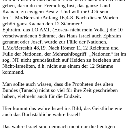
geben, darin du ein Fremdling bist, das ganze Land
Kaanan, zu ewigem Besitz. Und will ihr GOtt sein.
Im 1. Mo/Bereshit/Anfang 16,4-8. Nach diesen Worten
gehört ganz Kaanan den 12 Stämmen!
Ephraim, das LO AMI, (Hosea- nicht mein Volk..) die 10
verschwundenen Stämme, das Haus Israel auch Ephraim
genannt oder Josef, wurde zur Fülle der Nationen,
1.Mo/Bereshit 48,19. Nach Römer 11,12 Reichtum und
Fülle der Nationen, der Mehrzahlbegriff „Nationen“ ist im
sog. NT nicht grundsätzlich auf Heiden zu beziehen und
Nicht-Israeliten, d.h. nicht aus einem der 12 Stämme
kommend.
Man sollte auch wissen, dass die Propheten des alten
Bundes (Tanach) nicht so viel für ihre Zeit geschrieben
haben, vielmehr auch für die Endzeit.
Hier kommt das wahre Israel ins Bild, das Geistliche wie
auch das Buchstäbliche wahre Israel!
Das wahre Israel sind demnach nicht nur die heutigen