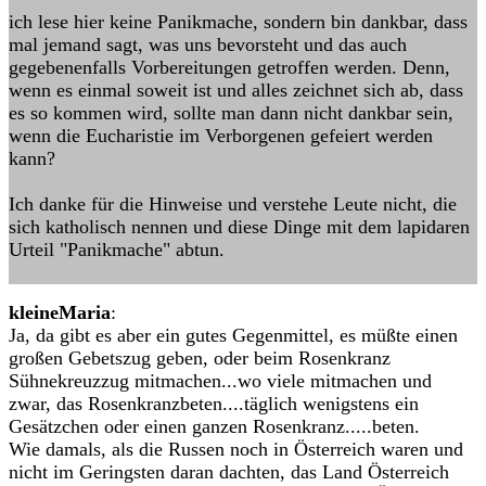
ich lese hier keine Panikmache, sondern bin dankbar, dass
mal jemand sagt, was uns bevorsteht und das auch
gegebenenfalls Vorbereitungen getroffen werden. Denn,
wenn es einmal soweit ist und alles zeichnet sich ab, dass
es so kommen wird, sollte man dann nicht dankbar sein,
wenn die Eucharistie im Verborgenen gefeiert werden
kann?
Ich danke für die Hinweise und verstehe Leute nicht, die
sich katholisch nennen und diese Dinge mit dem lapidaren
Urteil "Panikmache" abtun.
kleineMaria
:
Ja, da gibt es aber ein gutes Gegenmittel, es müßte einen
großen Gebetszug geben, oder beim Rosenkranz
Sühnekreuzzug mitmachen...wo viele mitmachen und
zwar, das Rosenkranzbeten....täglich wenigstens ein
Gesätzchen oder einen ganzen Rosenkranz.....beten.
Wie damals, als die Russen noch in Österreich waren und
nicht im Geringsten daran dachten, das Land Österreich