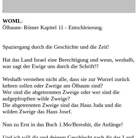
.
WOML
:
Ölbaum- Römer Kapitel 11 - Entschleierung.
Spaziergang durch die Geschichte und die Zeit!
Hat das Land Israel eine Berechtigung und wenn, weshalb,
was sagt der Ewige uns durch die Schrift!?
Weshalb verstehen nicht alle, dass sie zur Wurzel zurück
kehren sollen oder Zweige am Ölbaum sind?
Wer sind die abgetrennten Zweige oder wer sind die
aufgepfropften wilde Zweige?
Die abgetrennten Zweige sind das Haus Juda und die
wilden Zweige das Haus Josef.
Nun zu Erst in das Buch 1.Mo/Bereshit, die Anfänge!
Und ich will dir und deinem Geschlecht nach dir das Land