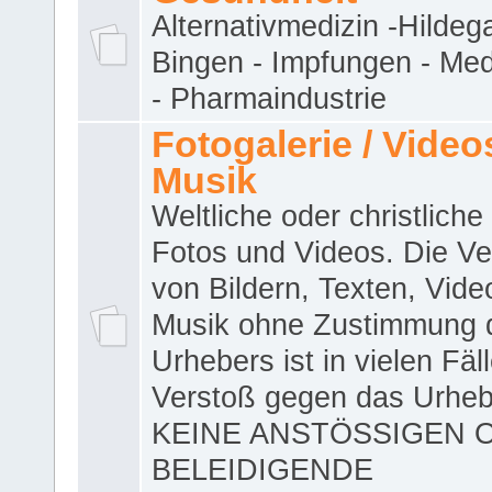
Alternativmedizin -Hildeg
Bingen - Impfungen - Me
- Pharmaindustrie
Fotogalerie / Videos
Musik
Weltliche oder christliche
Fotos und Videos. Die V
von Bildern, Texten, Vid
Musik ohne Zustimmung 
Urhebers ist in vielen Fäl
Verstoß gegen das Urheb
KEINE ANSTÖSSIGEN 
BELEIDIGENDE