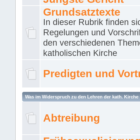
Grundsatztexte
In dieser Rubrik finden si
Regelungen und Vorschri
den verschiedenen Them
katholischen Kirche
Predigten und Vort
Was im Widerspruch zu den Lehren der kath. Kirche 
Abtreibung