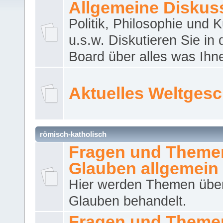
Allgemeine Diskus
Politik, Philosophie und K
u.s.w. Diskutieren Sie in
Board über alles was Ihnen
Aktuelles Weltges
römisch-katholisch
Fragen und Theme
Glauben allgemein
Hier werden Themen übe
Glauben behandelt.
Fragen und Theme