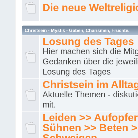
Die neue Weltrelig
Christsein - Mystik - Gaben, Charismen, Früchte.
Losung des Tages
Hier machen sich die Mitg
Gedanken über die jeweil
Losung des Tages
Christsein im Allta
Aktuelle Themen - diskuti
mit.
Leiden >> Aufopfe
Sühnen >> Beten >
Schweigen