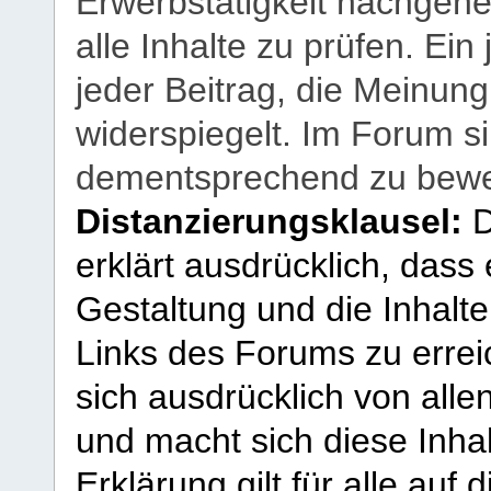
Erwerbstätigkeit nachgehen
alle Inhalte zu prüfen. Ein
jeder Beitrag, die Meinun
widerspiegelt. Im Forum si
dementsprechend zu bewe
Distanzierungsklausel:
D
erklärt ausdrücklich, dass e
Gestaltung und die Inhalte
Links des Forums zu erreic
sich ausdrücklich von allen
und macht sich diese Inhal
Erklärung gilt für alle au