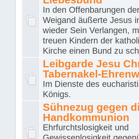
In den Offenbarungen de
Weigand äußerte Jesus 
wieder Sein Verlangen, m
treuen Kindern der katho
Kirche einen Bund zu sch
Leibgarde Jesu Chri
Tabernakel-Ehren
Im Dienste des eucharist
Königs.
Sühnezug gegen d
Handkommunion
Ehrfurchtslosigkeit und
Gewissenlosigkeit gegen