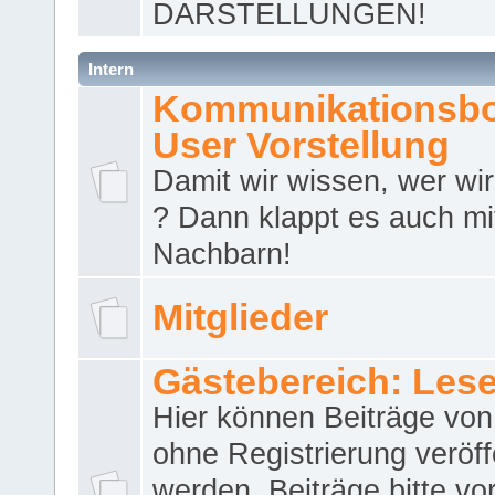
DARSTELLUNGEN!
Intern
Kommunikationsbo
User Vorstellung
Damit wir wissen, wer wir 
? Dann klappt es auch m
Nachbarn!
Mitglieder
Gästebereich: Lese
Hier können Beiträge vo
ohne Registrierung veröff
werden. Beiträge bitte vo