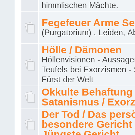
himmlischen Mächte.
Fegefeuer Arme Se
(Purgatorium) , Leiden, A
Hölle / Dämonen
Höllenvisionen - Aussage
Teufels bei Exorzismen -
Fürst der Welt
Okkulte Behaftung 
Satanismus / Exor
Der Tod / Das pers
besondere Gericht 
Jüngste Gericht