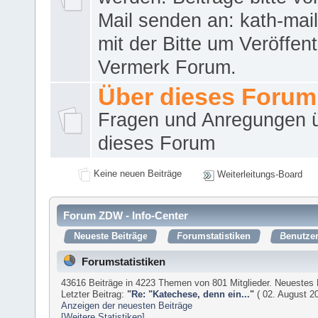
Mail senden an: kath-ma
mit der Bitte um Veröffent
Vermerk Forum.
Über dieses Forum
Fragen und Anregungen 
dieses Forum
Keine neuen Beiträge
Weiterleitungs-Board
Forum ZDW - Info-Center
Neueste Beiträge
Forumstatistiken
Benutzer
Forumstatistiken
43616 Beiträge in 4223 Themen von 801 Mitglieder. Neuestes 
Letzter Beitrag:
"
Re: "Katechese, denn ein...
"
( 02. August 20
Anzeigen der neuesten Beiträge
[Weitere Statistiken]