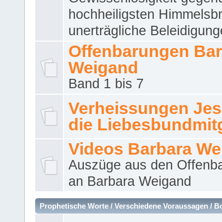
hochheiligsten Himmelsbr
unerträgliche Beleidigung
Offenbarungen Bar
Weigand
Band 1 bis 7
Verheissungen Jes
die Liebesbundmitg
Videos Barbara We
Auszüge aus den Offenb
an Barbara Weigand
Prophetische Worte / Verschiedene Voraussagen / B