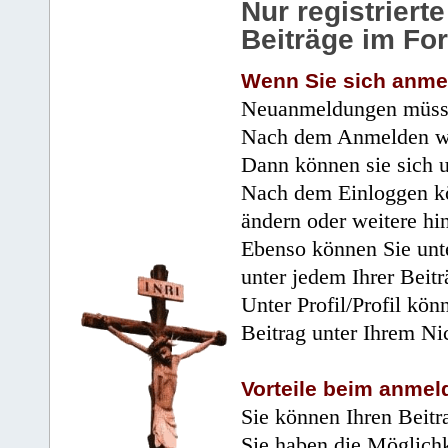
Nur registrier
Beiträge im Fo
Wenn Sie sich anme
Neuanmeldungen müsse
Nach dem Anmelden wir
Dann können sie sich 
Nach dem Einloggen kö
ändern oder weitere hi
Ebenso können Sie unte
unter jedem Ihrer Beitr
Unter Profil/Profil kön
Beitrag unter Ihrem Ni
Vorteile beim anmel
Sie können Ihren Beitr
Sie haben die Möglichk