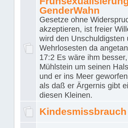
Frühsexualisierun
GenderWahn
Gesetze ohne Widerspru
akzeptieren, ist freier Wil
wird den Unschuldigsten
Wehrlosesten da angeta
17:2 Es wäre ihm besser,
Mühlstein um seinen Hals
und er ins Meer geworfen
als daß er Ärgernis gibt 
diesen Kleinen.
Kindesmissbrauch