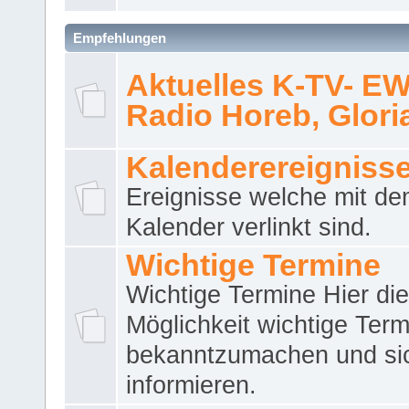
Empfehlungen
Aktuelles K-TV- E
Radio Horeb, Gloria.
Kalenderereigniss
Ereignisse welche mit d
Kalender verlinkt sind.
Wichtige Termine
Wichtige Termine Hier die
Möglichkeit wichtige Term
bekanntzumachen und si
informieren.