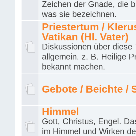
Zeichen der Gnade, die b
was sie bezeichnen.
Priestertum / Klerus
Vatikan (Hl. Vater)
Diskussionen über dies
allgemein. z. B. Heilige P
bekannt machen.
Gebote / Beichte /
Himmel
Gott, Christus, Engel. D
im Himmel und Wirken de