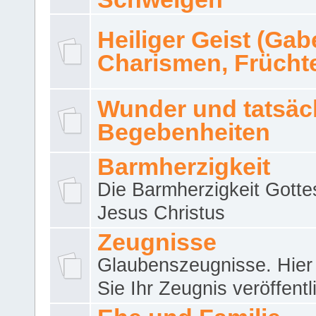
Heiliger Geist (Gab
Charismen, Frücht
Wunder und tatsäc
Begebenheiten
Barmherzigkeit
Die Barmherzigkeit Gotte
Jesus Christus
Zeugnisse
Glaubenszeugnisse. Hier
Sie Ihr Zeugnis veröffentl