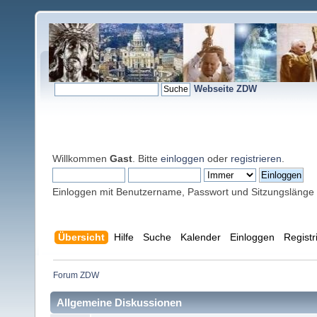
Webseite ZDW
Willkommen
Gast
. Bitte
einloggen
oder
registrieren
.
Einloggen mit Benutzername, Passwort und Sitzungslänge
Übersicht
Hilfe
Suche
Kalender
Einloggen
Registr
Forum ZDW
Allgemeine Diskussionen