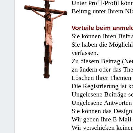
Unter Profil/Profil kön
Beitrag unter Ihrem Ni
Vorteile beim anmel
Sie können Ihren Beitr
Sie haben die Möglichk
verfassen.
Zu diesem Beitrag (Neu
zu ändern oder das Th
Löschen Ihrer Themen 
Die Registrierung ist k
Ungelesene Beiträge se
Ungelesene Antworten 
Sie können das Design 
Wir geben Ihre E-Mail-
Wir verschicken keine