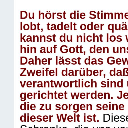
Du hörst die Stimm
lobt, tadelt oder qu
kannst du nicht los 
hin auf Gott, den u
Daher lässt das Gew
Zweifel darüber, daß
verantwortlich sind
gerichtet werden. Je
die zu sorgen seine
dieser Welt ist.
Diese