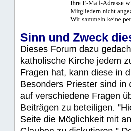
Ihre E-Mail-Adresse wi
Mitgliedern nicht angez
Wir sammeln keine per
Sinn und Zweck di
Dieses Forum dazu gedacht
katholische Kirche jedem z
Fragen hat, kann diese in 
Besonders Priester sind in
auf verschiedene Fragen ü
Beiträgen zu beteiligen. "H
Seite die Möglichkeit mit 
Glauben zu diskutieren." D