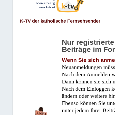
www.k-tv.org
www.k-tv.at
K-TV der katholische Fernsehsender
Nur registrier
Beiträge im Fo
Wenn Sie sich anme
Neuanmeldungen müsse
Nach dem Anmelden wir
Dann können sie sich 
Nach dem Einloggen kö
ändern oder weitere hi
Ebenso können Sie unte
unter jedem Ihrer Beitr