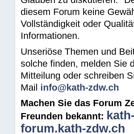
diesem Forum keine Gewähr f
Vollständigkeit oder Qualitä
Informationen.
Unseriöse Themen und Beit
solche finden, melden Sie d
Mitteilung oder schreiben S
Mail
info@kath-zdw.ch
Machen Sie das Forum Ze
kath
Freunden bekannt:
forum.kath-zdw.ch