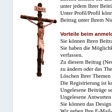
unter jedem Ihrer Beitr
Unter Profil/Profil kön
Beitrag unter Ihrem Ni
Vorteile beim anmel
Sie können Ihren Beitr
Sie haben die Möglichk
verfassen.
Zu diesem Beitrag (Neu
zu ändern oder das Th
Löschen Ihrer Themen 
Die Registrierung ist k
Ungelesene Beiträge se
Ungelesene Antworten 
Sie können das Design 
Wir geben Ihre E-Mail-