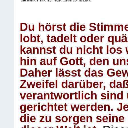
Die Menüs sind auf jeder Seite vorhanden.
.
Du hörst die Stimm
lobt, tadelt oder qu
kannst du nicht los 
hin auf Gott, den u
Daher lässt das Gew
Zweifel darüber, daß
verantwortlich sind
gerichtet werden. Je
die zu sorgen seine