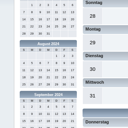
Sonntag
1
2
3
4
5
6
7
8
9
10
11
12
13
28
14
15
16
17
18
19
20
21
22
23
24
25
26
27
Montag
28
29
30
31
29
August 2024
S
M
D
M
D
F
S
Dienstag
1
2
3
4
5
6
7
8
9
10
30
11
12
13
14
15
16
17
18
19
20
21
22
23
24
Mittwoch
25
26
27
28
29
30
31
September 2024
31
S
M
D
M
D
F
S
1
2
3
4
5
6
7
8
9
10
11
12
13
14
15
16
17
18
19
20
21
Donnerstag