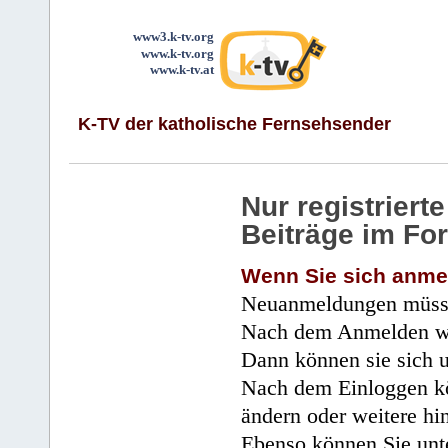
www3.k-tv.org
www.k-tv.org
www.k-tv.at
K-TV der katholische Fernsehsender
Nur registrier
Beiträge im Fo
Wenn Sie sich anme
Neuanmeldungen müsse
Nach dem Anmelden wir
Dann können sie sich 
Nach dem Einloggen kö
ändern oder weitere hi
Ebenso können Sie unte