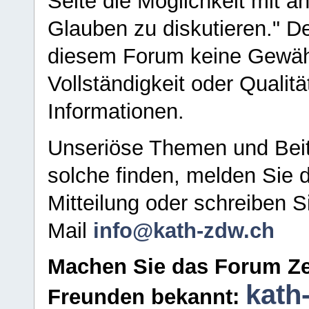
Seite die Möglichkeit mit 
Glauben zu diskutieren." D
diesem Forum keine Gewähr f
Vollständigkeit oder Qualitä
Informationen.
Unseriöse Themen und Beit
solche finden, melden Sie d
Mitteilung oder schreiben S
Mail
info@kath-zdw.ch
Machen Sie das Forum Ze
kath
Freunden bekannt: