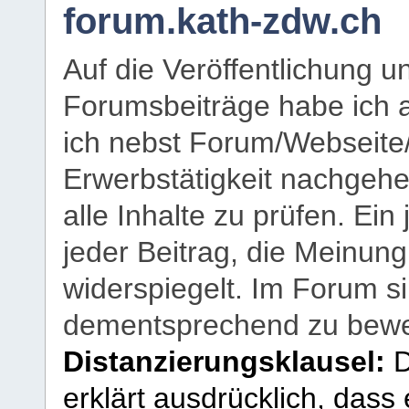
forum.kath-zdw.ch
Auf die Veröffentlichung 
Forumsbeiträge habe ich al
ich nebst Forum/Webseite
Erwerbstätigkeit nachgehen
alle Inhalte zu prüfen. Ein
jeder Beitrag, die Meinun
widerspiegelt. Im Forum si
dementsprechend zu bewe
Distanzierungsklausel:
D
erklärt ausdrücklich, dass e