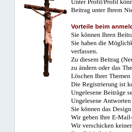
Unter Profil/Profil kön
Beitrag unter Ihrem Ni
Vorteile beim anmel
Sie können Ihren Beitr
Sie haben die Möglichk
verfassen.
Zu diesem Beitrag (Neu
zu ändern oder das Th
Löschen Ihrer Themen 
Die Registrierung ist k
Ungelesene Beiträge se
Ungelesene Antworten 
Sie können das Design 
Wir geben Ihre E-Mail-
Wir verschicken keine