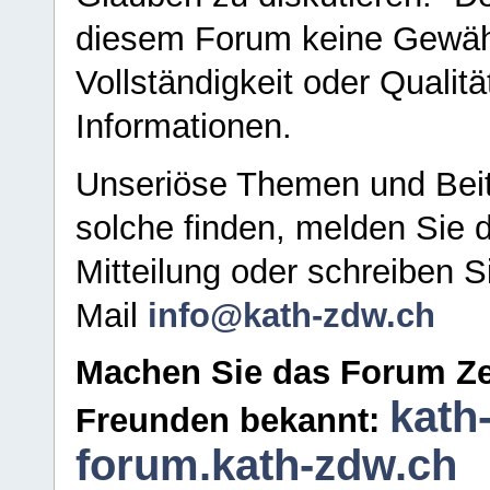
diesem Forum keine Gewähr f
Vollständigkeit oder Qualitä
Informationen.
Unseriöse Themen und Beit
solche finden, melden Sie d
Mitteilung oder schreiben S
Mail
info@kath-zdw.ch
Machen Sie das Forum Ze
kath
Freunden bekannt:
forum.kath-zdw.ch