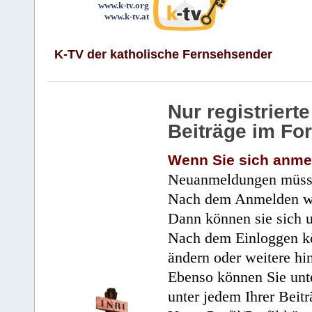
www.k-tv.org
www.k-tv.at
K-TV der katholische Fernsehsender
Nur registrier
Beiträge im Fo
Wenn Sie sich anme
Neuanmeldungen müsse
Nach dem Anmelden wir
Dann können sie sich 
Nach dem Einloggen kö
ändern oder weitere hi
Ebenso können Sie unte
unter jedem Ihrer Beitr