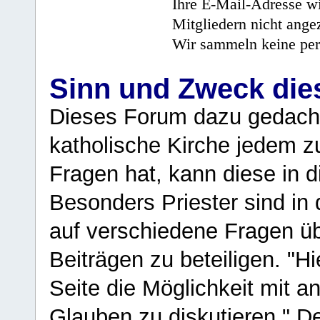
Ihre E-Mail-Adresse wi
Mitgliedern nicht angez
Wir sammeln keine per
Sinn und Zweck di
Dieses Forum dazu gedacht
katholische Kirche jedem z
Fragen hat, kann diese in 
Besonders Priester sind in
auf verschiedene Fragen ü
Beiträgen zu beteiligen. "H
Seite die Möglichkeit mit 
Glauben zu diskutieren." D