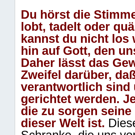
Du hörst die Stimm
lobt, tadelt oder qu
kannst du nicht los 
hin auf Gott, den u
Daher lässt das Gew
Zweifel darüber, daß
verantwortlich sind
gerichtet werden. Je
die zu sorgen seine
dieser Welt ist.
Diese