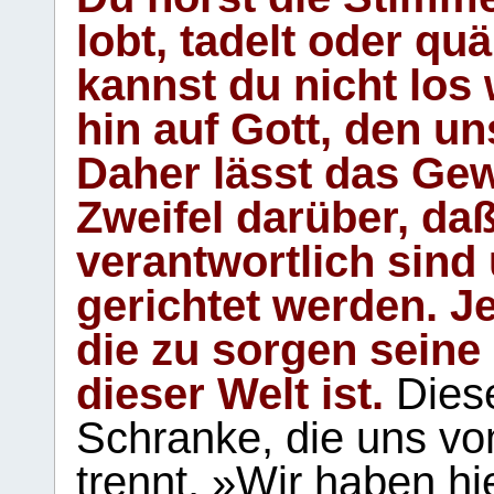
lobt, tadelt oder qu
kannst du nicht los 
hin auf Gott, den u
Daher lässt das Gew
Zweifel darüber, daß
verantwortlich sind
gerichtet werden. Je
die zu sorgen seine
dieser Welt ist.
Diese
Schranke, die uns vo
trennt. »Wir haben hi