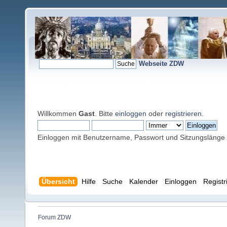
Webseite ZDW
Willkommen
Gast
. Bitte
einloggen
oder
registrieren
.
Einloggen mit Benutzername, Passwort und Sitzungslänge
Übersicht
Hilfe
Suche
Kalender
Einloggen
Registr
Forum ZDW