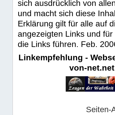
sich ausdrücklich von allen
und macht sich diese Inhal
Erklärung gilt für alle au
angezeigten Links und für 
die Links führen.
Feb. 200
Linkempfehlung - Webse
von-net.net
Seiten-