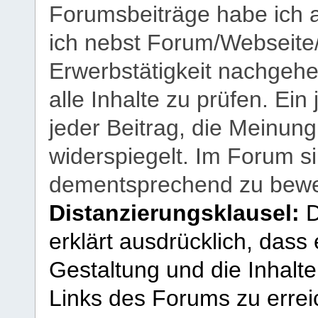
Forumsbeiträge habe ich al
ich nebst Forum/Webseite
Erwerbstätigkeit nachgehen
alle Inhalte zu prüfen. Ein
jeder Beitrag, die Meinun
widerspiegelt. Im Forum si
dementsprechend zu bewe
Distanzierungsklausel:
D
erklärt ausdrücklich, dass e
Gestaltung und die Inhalte
Links des Forums zu erreic