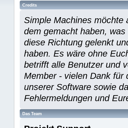
Credits
Simple Machines möchte a
dem gemacht haben, was es
diese Richtung gelenkt un
haben. Es wäre ohne Euch
betrifft alle Benutzer und 
Member - vielen Dank für 
unserer Software sowie d
Fehlermeldungen und Eur
Das Team