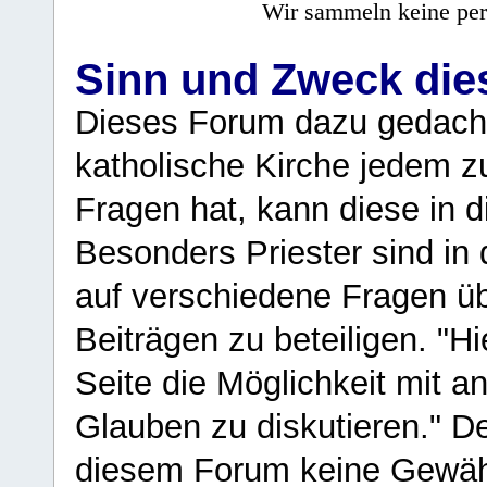
Wir sammeln keine per
Sinn und Zweck di
Dieses Forum dazu gedacht
katholische Kirche jedem z
Fragen hat, kann diese in 
Besonders Priester sind in
auf verschiedene Fragen ü
Beiträgen zu beteiligen. "H
Seite die Möglichkeit mit 
Glauben zu diskutieren." D
diesem Forum keine Gewähr f