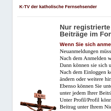
K-TV der katholische Fernsehsender
Nur registrier
Beiträge im Fo
Wenn Sie sich anme
Neuanmeldungen müsse
Nach dem Anmelden wir
Dann können sie sich 
Nach dem Einloggen kö
ändern oder weitere hi
Ebenso können Sie unte
unter jedem Ihrer Beitr
Unter Profil/Profil kön
Beitrag unter Ihrem Ni