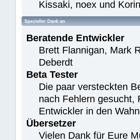
Kissaki, noex und Korin
Spezieller Dank an
Beratende Entwickler
Brett Flannigan, Mark 
Deberdt
Beta Tester
Die paar versteckten B
nach Fehlern gesucht,
Entwickler in den Wahn
Übersetzer
Vielen Dank für Eure M