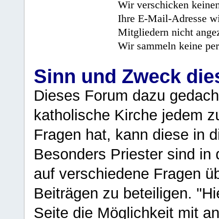
Wir verschicken keine
Ihre E-Mail-Adresse wi
Mitgliedern nicht angez
Wir sammeln keine per
Sinn und Zweck di
Dieses Forum dazu gedacht
katholische Kirche jedem z
Fragen hat, kann diese in 
Besonders Priester sind in
auf verschiedene Fragen ü
Beiträgen zu beteiligen. "H
Seite die Möglichkeit mit 