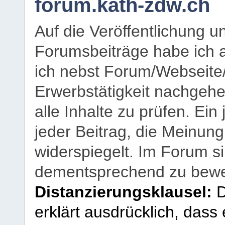
forum.kath-zdw.ch
Auf die Veröffentlichung 
Forumsbeiträge habe ich al
ich nebst Forum/Webseite
Erwerbstätigkeit nachgehen
alle Inhalte zu prüfen. Ein
jeder Beitrag, die Meinun
widerspiegelt. Im Forum si
dementsprechend zu bewe
Distanzierungsklausel:
D
erklärt ausdrücklich, dass e