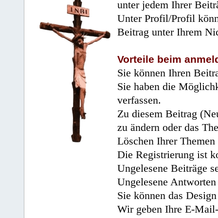
unter jedem Ihrer Beitr
Unter Profil/Profil kön
Beitrag unter Ihrem Ni
Vorteile beim anmel
Sie können Ihren Beitr
Sie haben die Möglichk
verfassen.
Zu diesem Beitrag (Neu
zu ändern oder das Th
Löschen Ihrer Themen 
Die Registrierung ist k
Ungelesene Beiträge se
Ungelesene Antworten 
Sie können das Design 
Wir geben Ihre E-Mail-