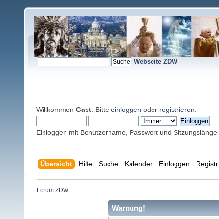
Webseite ZDW
Willkommen
Gast
. Bitte
einloggen
oder
registrieren
.
Einloggen mit Benutzername, Passwort und Sitzungslänge
Übersicht
Hilfe
Suche
Kalender
Einloggen
Registr
Forum ZDW
Warnung!