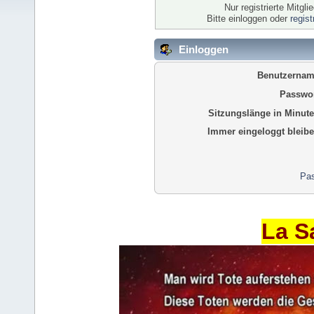
Nur registrierte Mitgl
Bitte einloggen oder
regis
Einloggen
Benutzernam
Passwor
Sitzungslänge in Minute
Immer eingeloggt bleibe
Pas
La S