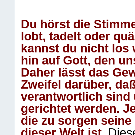
Du hörst die Stimm
lobt, tadelt oder qu
kannst du nicht los 
hin auf Gott, den u
Daher lässt das Gew
Zweifel darüber, daß
verantwortlich sind
gerichtet werden. Je
die zu sorgen seine
dieser Welt ist.
Diese