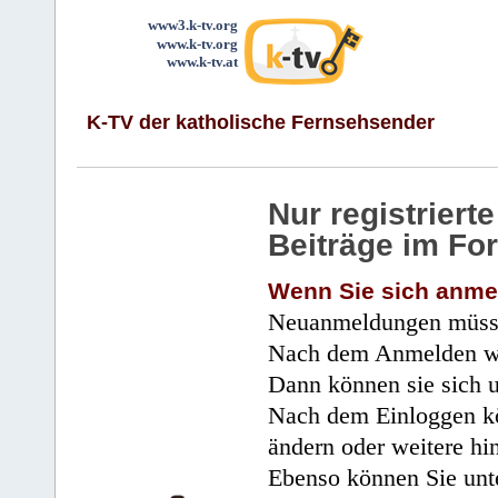
www3.k-tv.org
www.k-tv.org
www.k-tv.at
K-TV der katholische Fernsehsender
Nur registrier
Beiträge im Fo
Wenn Sie sich anme
Neuanmeldungen müsse
Nach dem Anmelden wir
Dann können sie sich 
Nach dem Einloggen kö
ändern oder weitere hi
Ebenso können Sie unte