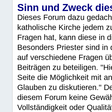
Sinn und Zweck di
Dieses Forum dazu gedacht
katholische Kirche jedem z
Fragen hat, kann diese in 
Besonders Priester sind in
auf verschiedene Fragen ü
Beiträgen zu beteiligen. "H
Seite die Möglichkeit mit 
Glauben zu diskutieren." D
diesem Forum keine Gewähr f
Vollständigkeit oder Qualitä