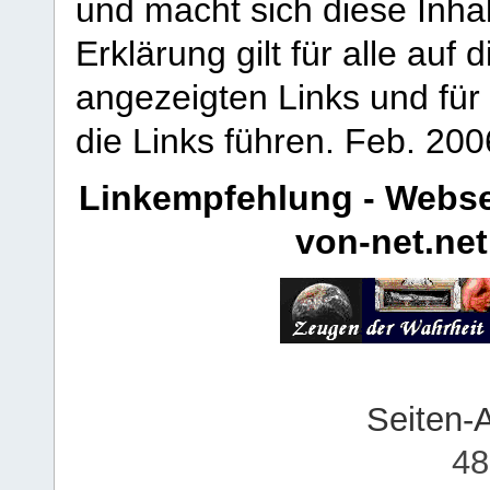
und macht sich diese Inhal
Erklärung gilt für alle au
angezeigten Links und für 
die Links führen.
Feb. 200
Linkempfehlung - Webse
von-net.net
Seiten-
48