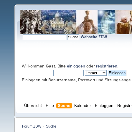
Webseite ZDW
Willkommen
Gast
. Bitte
einloggen
oder
registrieren
.
Einloggen mit Benutzername, Passwort und Sitzungslänge
Übersicht
Hilfe
Suche
Kalender
Einloggen
Registr
Forum ZDW
»
Suche