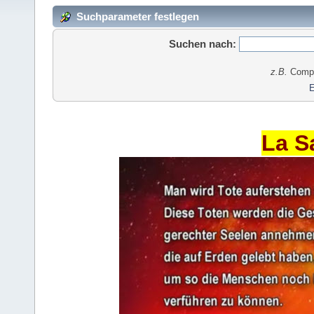
Suchparameter festlegen
Suchen nach:
z.B.
Comput
E
La S