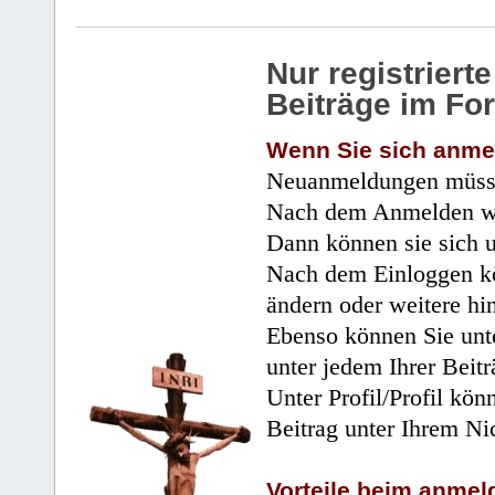
Nur registrier
Beiträge im Fo
Wenn Sie sich anme
Neuanmeldungen müsse
Nach dem Anmelden wir
Dann können sie sich 
Nach dem Einloggen kö
ändern oder weitere hi
Ebenso können Sie unte
unter jedem Ihrer Beitr
Unter Profil/Profil kön
Beitrag unter Ihrem Ni
Vorteile beim anmel