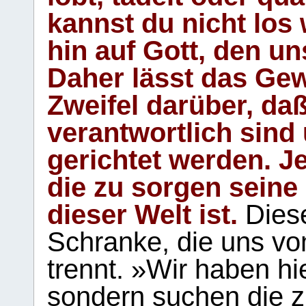
kannst du nicht los 
hin auf Gott, den u
Daher lässt das Gew
Zweifel darüber, daß
verantwortlich sind
gerichtet werden. Je
die zu sorgen seine
dieser Welt ist.
Diese
Schranke, die uns vo
trennt. »Wir haben hi
sondern suchen die z