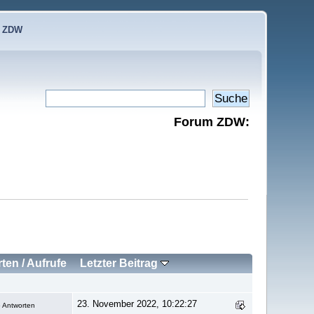
e ZDW
Forum ZDW:
rten
/
Aufrufe
Letzter Beitrag
23. November 2022, 10:22:27
 Antworten