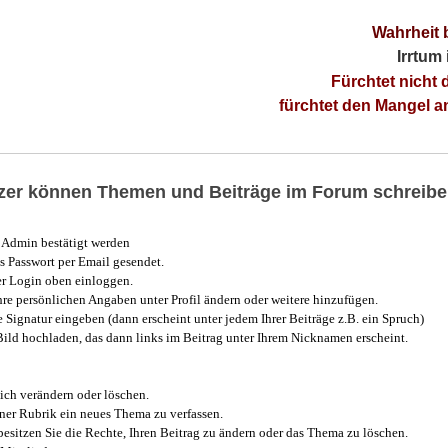
Wahrheit 
Irrtum
Fürchtet nicht 
fürchtet den Mangel 
utzer können Themen und Beiträge im Forum schreibe
Admin bestätigt werden
 Passwort per Email gesendet.
r Login oben einloggen.
e persönlichen Angaben unter Profil ändern oder weitere hinzufügen.
e Signatur eingeben (dann erscheint unter jedem Ihrer Beiträge z.B. ein Spruch)
 Bild hochladen, das dann links im Beitrag unter Ihrem Nicknamen erscheint.
ich verändern oder löschen.
iner Rubrik ein neues Thema zu verfassen.
esitzen Sie die Rechte, Ihren Beitrag zu ändern oder das Thema zu löschen.