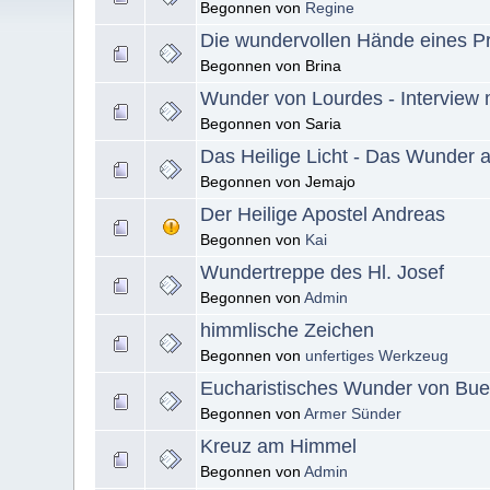
Begonnen von
Regine
Die wundervollen Hände eines Pr
Begonnen von Brina
Wunder von Lourdes - Interview m
Begonnen von Saria
Das Heilige Licht - Das Wunder 
Begonnen von Jemajo
Der Heilige Apostel Andreas
Begonnen von
Kai
Wundertreppe des Hl. Josef
Begonnen von
Admin
himmlische Zeichen
Begonnen von
unfertiges Werkzeug
Eucharistisches Wunder von Buen
Begonnen von
Armer Sünder
Kreuz am Himmel
Begonnen von
Admin