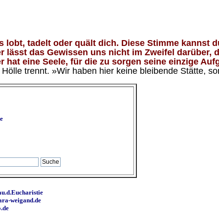
lobt, tadelt oder quält dich. Diese Stimme kannst du
 lässt das Gewissen uns nicht im Zweifel darüber, d
 hat eine Seele, für die zu sorgen seine einzige Aufg
ölle trennt. »Wir haben hier keine bleibende Stätte, so
e
u.d.Eucharistie
ara-weigand.de
o.de