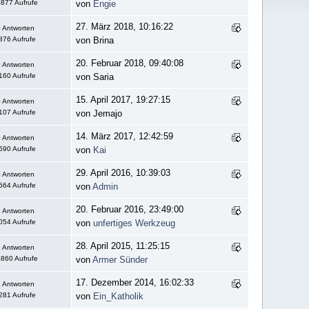
877 Aufrufe
von
Engie
27. März 2018, 10:16:22
 Antworten
876 Aufrufe
von Brina
20. Februar 2018, 09:40:08
 Antworten
160 Aufrufe
von Saria
15. April 2017, 19:27:15
 Antworten
107 Aufrufe
von Jemajo
14. März 2017, 12:42:59
 Antworten
590 Aufrufe
von
Kai
29. April 2016, 10:39:03
 Antworten
564 Aufrufe
von
Admin
20. Februar 2016, 23:49:00
 Antworten
054 Aufrufe
von
unfertiges Werkzeug
28. April 2015, 11:25:15
 Antworten
860 Aufrufe
von
Armer Sünder
17. Dezember 2014, 16:02:33
 Antworten
281 Aufrufe
von
Ein_Katholik