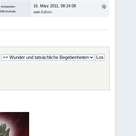
16. März 2011, 08:24:08
 Antworten
596 Aufrufe
von
Admin
: