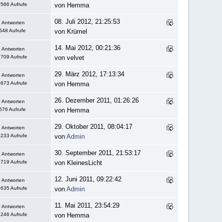
566 Aufrufe
von Hemma
08. Juli 2012, 21:25:53
 Antworten
648 Aufrufe
von Krümel
14. Mai 2012, 00:21:36
 Antworten
709 Aufrufe
von velvet
29. März 2012, 17:13:34
 Antworten
673 Aufrufe
von Hemma
26. Dezember 2011, 01:26:26
 Antworten
676 Aufrufe
von Hemma
29. Oktober 2011, 08:04:17
 Antworten
233 Aufrufe
von
Admin
30. September 2011, 21:53:17
 Antworten
719 Aufrufe
von KleinesLicht
12. Juni 2011, 09:22:42
 Antworten
635 Aufrufe
von
Admin
11. Mai 2011, 23:54:29
 Antworten
246 Aufrufe
von Hemma