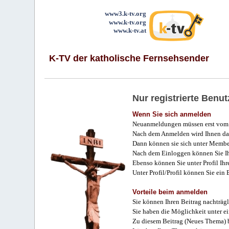
www3.k-tv.org
www.k-tv.org
www.k-tv.at
K-TV der katholische Fernsehsender
Nur registrierte Ben
Wenn Sie sich anmelden
Neuanmeldungen müssen erst vom 
Nach dem Anmelden wird Ihnen das
Dann können sie sich unter Membe
Nach dem Einloggen können Sie Ihr
Ebenso können Sie unter Profil Ihr
Unter Profil/Profil können Sie ein
Vorteile beim anmelden
Sie können Ihren Beitrag nachträgl
Sie haben die Möglichkeit unter e
Zu diesem Beitrag (Neues Thema) b