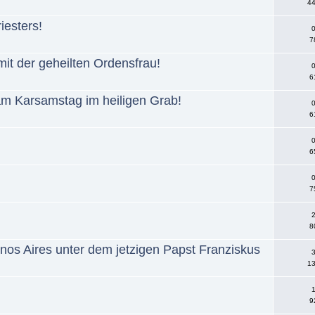
44
iesters!
0
7
it der geheilten Ordensfrau!
0
6
am Karsamstag im heiligen Grab!
0
6
0
6
0
7
2
8
os Aires unter dem jetzigen Papst Franziskus
3
13
1
9