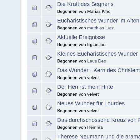
Die Kraft des Segnens
Begonnen von Marias Kind
Eucharistisches Wunder im Alte
Begonnen von
matthias Lutz
Aktuelle Ereignisse
Begonnen von Eglantine
Kleines Eucharistisches Wunder
Begonnen von
Laus Deo
Das Wunder - Kern des Christen
Begonnen von velvet
Der Herr ist mein Hirte
Begonnen von velvet
Neues Wunder für Lourdes
Begonnen von velvet
Das durchschossene Kreuz von P
Begonnen von Hemma
Therese Neumann und die aramä