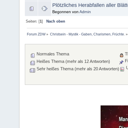
Plötzliches Herabfallen aller Blä
Begonnen von
Admin
Seiten: [
1
]
Nach oben
Forum ZDW
»
Christsein - Mystik - Gaben, Charismen, Früchte.
»
Normales Thema
T
Fi
Heißes Thema (mehr als 12 Antworten)
U
Sehr heißes Thema (mehr als 20 Antworten)