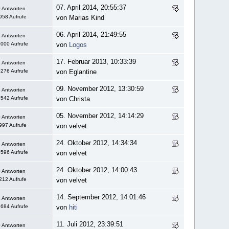
07. April 2014, 20:55:37
 Antworten
958 Aufrufe
von Marias Kind
06. April 2014, 21:49:55
 Antworten
000 Aufrufe
von
Logos
17. Februar 2013, 10:33:39
 Antworten
276 Aufrufe
von Eglantine
09. November 2012, 13:30:59
 Antworten
542 Aufrufe
von Christa
05. November 2012, 14:14:29
 Antworten
997 Aufrufe
von velvet
24. Oktober 2012, 14:34:34
 Antworten
596 Aufrufe
von velvet
24. Oktober 2012, 14:00:43
 Antworten
212 Aufrufe
von velvet
14. September 2012, 14:01:46
 Antworten
684 Aufrufe
von
hiti
11. Juli 2012, 23:39:51
 Antworten