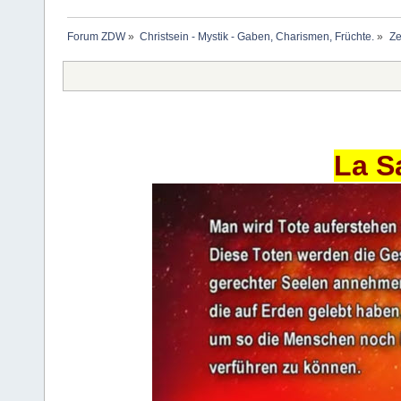
Forum ZDW
»
Christsein - Mystik - Gaben, Charismen, Früchte.
»
Ze
La S