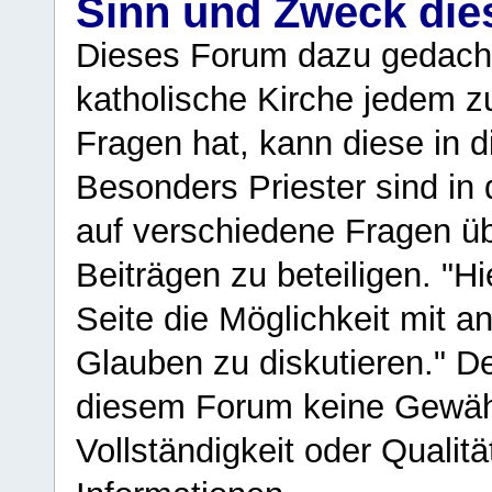
Sinn und Zweck di
Dieses Forum dazu gedacht
katholische Kirche jedem z
Fragen hat, kann diese in 
Besonders Priester sind in
auf verschiedene Fragen ü
Beiträgen zu beteiligen. "H
Seite die Möglichkeit mit 
Glauben zu diskutieren." D
diesem Forum keine Gewähr f
Vollständigkeit oder Qualitä