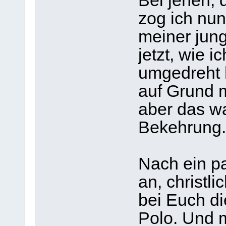
Bei jenen, 
zog ich nun
meiner jung
jetzt, wie i
umgedreht 
auf Grund m
aber das w
Bekehrung.
Nach ein pa
an, christl
bei Euch di
Polo. Und 