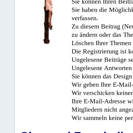
Sie können Ihren Beitr
Sie haben die Möglichk
verfassen.
Zu diesem Beitrag (Neu
zu ändern oder das Th
Löschen Ihrer Themen 
Die Registrierung ist k
Ungelesene Beiträge se
Ungelesene Antworten 
Sie können das Design 
Wir geben Ihre E-Mail-
Wir verschicken keine
Ihre E-Mail-Adresse wi
Mitgliedern nicht angez
Wir sammeln keine per