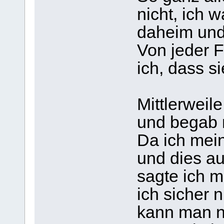
nicht, ich 
daheim und
Von jeder F
ich, dass s
Mittlerweile
und begab m
Da ich mein
und dies au
sagte ich m
ich sicher
kann man n