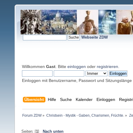
Webseite ZDW
Willkommen
Gast
. Bitte
einloggen
oder
registrieren
.
Einloggen mit Benutzername, Passwort und Sitzungslänge
Übersicht
Hilfe
Suche
Kalender
Einloggen
Registr
Forum ZDW
»
Christsein - Mystik - Gaben, Charismen, Früchte.
»
Ze
Seiten: [
1
]
Nach unten