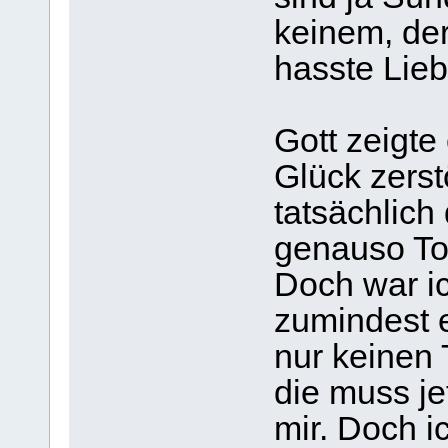
keinem, der
hasste Lieb
Gott zeigte
Glück zerst
tatsächlich
genauso Tor
Doch war ic
zumindest e
nur keinen 
die muss je
mir. Doch 