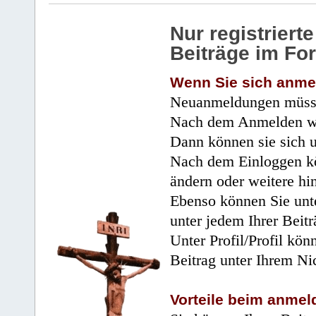
Nur registrier
Beiträge im Fo
Wenn Sie sich anme
Neuanmeldungen müsse
Nach dem Anmelden wir
Dann können sie sich 
Nach dem Einloggen kö
ändern oder weitere hi
Ebenso können Sie unte
unter jedem Ihrer Beitr
Unter Profil/Profil kön
Beitrag unter Ihrem Ni
Vorteile beim anmel