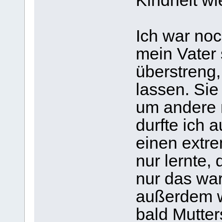
Kindheit wi
Ich war noc
mein Vater 
überstreng,
lassen. Sie
um andere 
durfte ich 
einen extr
nur lernte,
nur das war
außerdem w
bald Mutte