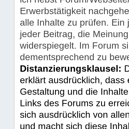
Erwerbstätigkeit nachgehen
alle Inhalte zu prüfen. Ein
jeder Beitrag, die Meinun
widerspiegelt. Im Forum si
dementsprechend zu bewe
Distanzierungsklausel:
D
erklärt ausdrücklich, dass e
Gestaltung und die Inhalte
Links des Forums zu erreic
sich ausdrücklich von allen
und macht sich diese Inhal