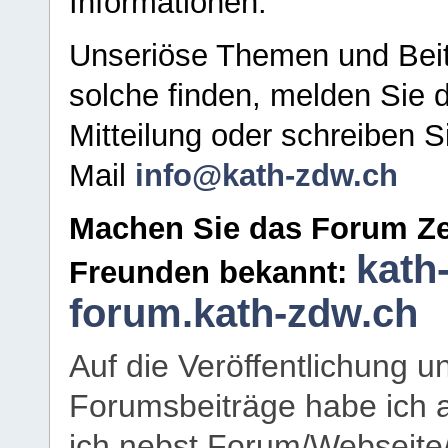
Informationen.
Unseriöse Themen und Beit
solche finden, melden Sie d
Mitteilung oder schreiben S
Mail
info@kath-zdw.ch
Machen Sie das Forum Ze
kath
Freunden bekannt:
forum.kath-zdw.ch
Auf die Veröffentlichung 
Forumsbeiträge habe ich al
ich nebst Forum/Webseite