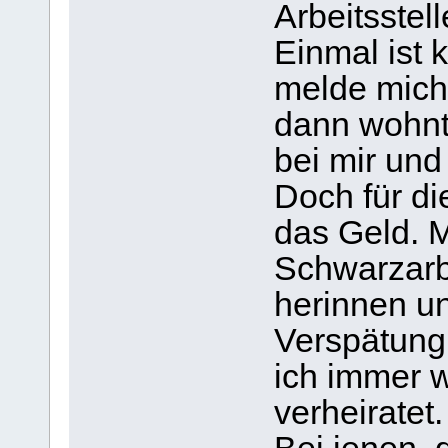
Arbeitsstel
Einmal ist k
melde mich
dann wohnt
bei mir und
Doch für di
das Geld. M
Schwarzarbe
herinnen u
Verspätung 
ich immer w
verheiratet.