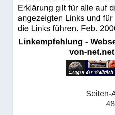
Erklärung gilt für alle au
angezeigten Links und für 
die Links führen.
Feb. 200
Linkempfehlung - Webse
von-net.net
Seiten-
48