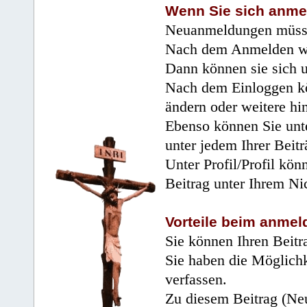
Wenn Sie sich anme
Neuanmeldungen müsse
Nach dem Anmelden wir
Dann können sie sich 
Nach dem Einloggen kö
ändern oder weitere hi
Ebenso können Sie unte
unter jedem Ihrer Beitr
Unter Profil/Profil kön
Beitrag unter Ihrem Ni
Vorteile beim anmel
Sie können Ihren Beitr
Sie haben die Möglichk
verfassen.
Zu diesem Beitrag (Neu