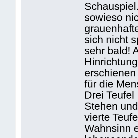
Schauspiel
sowieso nic
grauenhafte
sich nicht 
sehr bald! A
Hinrichtun
erschienen p
für die Men
Drei Teufel
Stehen und
vierte Teufe
Wahnsinn e