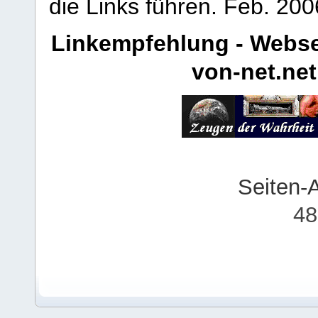
die Links führen.
Feb. 200
Linkempfehlung - Webse
von-net.net
Seiten-
48