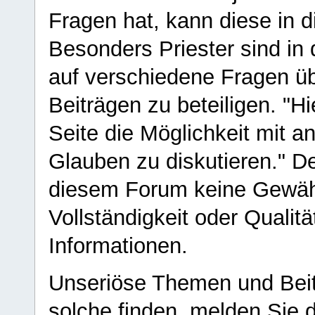
Fragen hat, kann diese in 
Besonders Priester sind in
auf verschiedene Fragen ü
Beiträgen zu beteiligen. "H
Seite die Möglichkeit mit 
Glauben zu diskutieren." D
diesem Forum keine Gewähr f
Vollständigkeit oder Qualitä
Informationen.
Unseriöse Themen und Beit
solche finden, melden Sie d