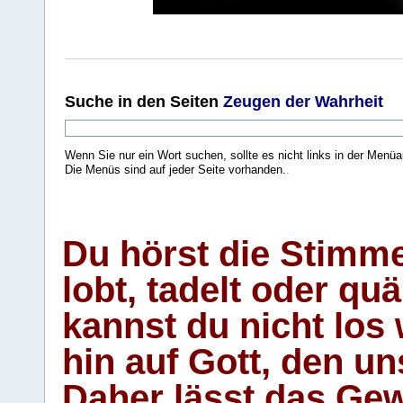
Suche
in den Seiten
Zeugen der Wahrheit
Wenn Sie nur ein Wort suchen, sollte es nicht links in der Menüa
Die Menüs sind auf jeder Seite vorhanden.
.
Du hörst die Stimm
lobt, tadelt oder qu
kannst du nicht los 
hin auf Gott, den u
Daher lässt das Gew