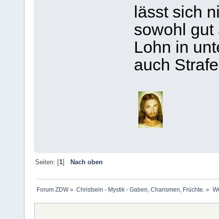
lässt sich n
sowohl gut 
Lohn in unt
auch Strafe
Seiten: [
1
]
Nach oben
Forum ZDW
»
Christsein - Mystik - Gaben, Charismen, Früchte.
»
Wu