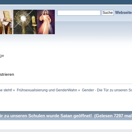
Webseit
nge
strieren
e steht!
»
Frühsexualisierung und GenderWahn
»
Gender - Die Tür zu unseren S
r zu unseren Schulen wurde Satan geöffnet! (Gelesen 7297 mal