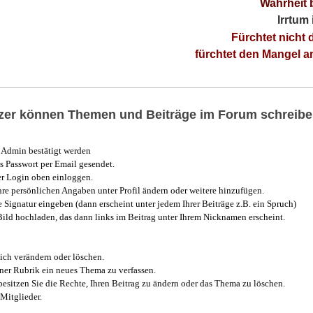
Wahrheit 
Irrtum
Fürchtet nicht 
fürchtet den Mangel 
utzer können Themen und Beiträge im Forum schreibe
Admin bestätigt werden
 Passwort per Email gesendet.
r Login oben einloggen.
e persönlichen Angaben unter Profil ändern oder weitere hinzufügen.
e Signatur eingeben (dann erscheint unter jedem Ihrer Beiträge z.B. ein Spruch)
 Bild hochladen, das dann links im Beitrag unter Ihrem Nicknamen erscheint.
ich verändern oder löschen.
iner Rubrik ein neues Thema zu verfassen.
esitzen Sie die Rechte, Ihren Beitrag zu ändern oder das Thema zu löschen.
Mitglieder.