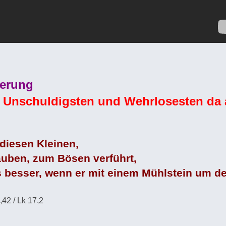
ierung
 Unschuldigsten und Wehrlosesten da
diesen Kleinen,
auben, zum Bösen verführt,
s besser, wenn er mit einem Mühlstein um de
42 / Lk 17,2