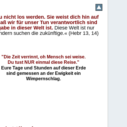
 nicht los werden. Sie weist dich hin auf
aß wir für unser Tun verantwortlich sind
abe in dieser Welt ist.
Diese Welt ist nur
ndern suchen die zukünftige.« (Hebr 13, 14)
"Die Zeit verrinnt, oh Mensch sei weise.
Du tust NUR einmal diese Reise."
Eure Tage und Stunden auf dieser Erde
sind gemessen an der Ewigkeit ein
Wimpernschlag.