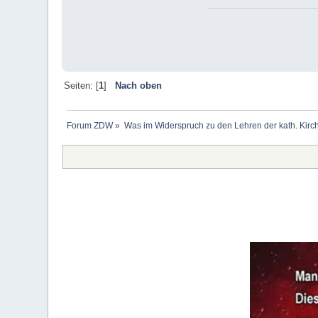
Seiten: [
1
]
Nach oben
Forum ZDW
»
Was im Widerspruch zu den Lehren der kath. Kirch