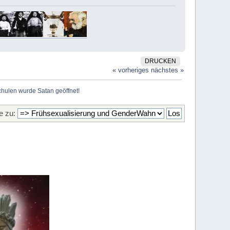
DRUCKEN
« vorheriges
nächstes »
chulen wurde Satan geöffnet!
 zu: