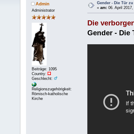
Gender - Die Tür zu
Admin
«
am:
06. April 2017,
Administrator
Die verborge
Gender - Die 
Beiträge: 1095
Country:
Geschlecht:
Religionszugehörigkeit:
Römisch-katholische
Kirche