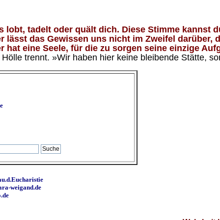
lobt, tadelt oder quält dich. Diese Stimme kannst du
 lässt das Gewissen uns nicht im Zweifel darüber, d
 hat eine Seele, für die zu sorgen seine einzige Aufg
ölle trennt. »Wir haben hier keine bleibende Stätte, so
e
u.d.Eucharistie
ara-weigand.de
o.de