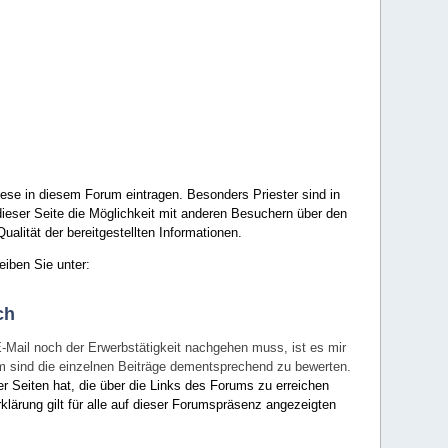
ese in diesem Forum eintragen. Besonders Priester sind in
ieser Seite die Möglichkeit mit anderen Besuchern über den
ualität der bereitgestellten Informationen.
eiben Sie unter:
ch
E-Mail noch der Erwerbstätigkeit nachgehen muss, ist es mir
rum sind die einzelnen Beiträge dementsprechend zu bewerten.
er Seiten hat, die über die Links des Forums zu erreichen
klärung gilt für alle auf dieser Forumspräsenz angezeigten