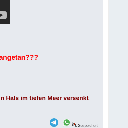
 angetan???
n Hals im tiefen Meer versenkt
Gespeichert