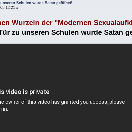
 unseren Schulen wurde Satan geöffnet!
 08:12:21 »
nen Wurzeln der "Modernen Sexualaufk
Tür zu unseren Schulen wurde Satan ge