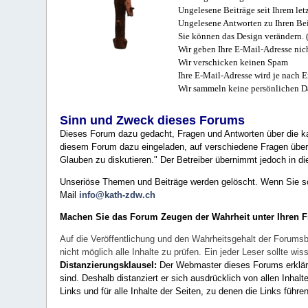
Ungelesene Beiträge seit Ihrem let
Ungelesene Antworten zu Ihren Bei
Sie können das Design verändern. 
Wir geben Ihre E-Mail-Adresse nich
Wir verschicken keinen Spam
Ihre E-Mail-Adresse wird je nach E
Wir sammeln keine persönlichen D
Sinn und Zweck dieses Forums
Dieses Forum dazu gedacht, Fragen und Antworten über die ka
diesem Forum dazu eingeladen, auf verschiedene Fragen über 
Glauben zu diskutieren." Der Betreiber übernimmt jedoch in die
Unseriöse Themen und Beiträge werden gelöscht. Wenn Sie solc
Mail
info@kath-zdw.ch
Machen Sie das Forum Zeugen der Wahrheit unter Ihren 
Auf die Veröffentlichung und den Wahrheitsgehalt der Forumsb
nicht möglich alle Inhalte zu prüfen. Ein jeder Leser sollte 
Distanzierungsklausel:
Der Webmaster dieses Forums erklärt a
sind. Deshalb distanziert er sich ausdrücklich von allen Inhalt
Links und für alle Inhalte der Seiten, zu denen die Links führe