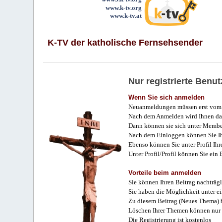
www.k-tv.org
www.k-tv.at
K-TV der katholische Fernsehsender
Nur registrierte Ben
Wenn Sie sich anmelden
Neuanmeldungen müssen erst vom 
Nach dem Anmelden wird Ihnen das
Dann können sie sich unter Membe
Nach dem Einloggen können Sie Ihr
Ebenso können Sie unter Profil Ihr
Unter Profil/Profil können Sie ein
Vorteile beim anmelden
Sie können Ihren Beitrag nachträgl
Sie haben die Möglichkeit unter e
Zu diesem Beitrag (Neues Thema) b
Löschen Ihrer Themen können nur 
Die Registrierung ist kostenlos