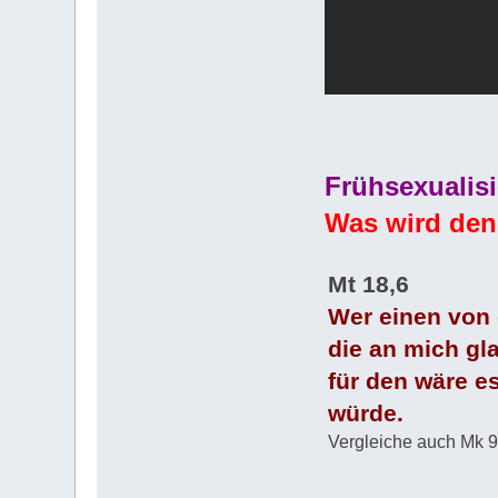
Frühsexualis
Was wird den
Mt 18,6
Wer einen von 
die an mich gl
für den wäre e
würde.
Vergleiche auch Mk 9,