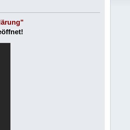
lärung"
öffnet!