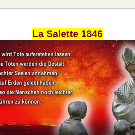
La Salette 1846