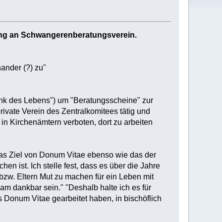
ng an Schwangerenberatungsverein.
ander (?) zu"
nk des Lebens") um "Beratungsscheine" zur
private Verein des Zentralkomitees tätig und
in Kirchenämtern verboten, dort zu arbeiten
 das Ziel von Donum Vitae ebenso wie das der
 ist. Ich stelle fest, dass es über die Jahre
bzw. Eltern Mut zu machen für ein Leben mit
am dankbar sein." "Deshalb halte ich es für
s Donum Vitae gearbeitet haben, in bischöflich