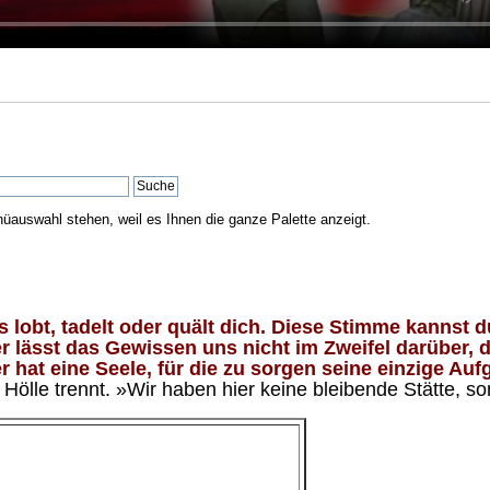
nüauswahl stehen, weil es Ihnen die ganze Palette anzeigt.
lobt, tadelt oder quält dich. Diese Stimme kannst du
 lässt das Gewissen uns nicht im Zweifel darüber, d
 hat eine Seele, für die zu sorgen seine einzige Aufg
ölle trennt. »Wir haben hier keine bleibende Stätte, so