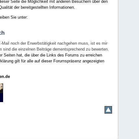
ieser Seite die Möglichkeit mit anderen Besuchern über den
ualität der bereitgestellten Informationen.
eiben Sie unter:
ch
E-Mail noch der Erwerbstätigkeit nachgehen muss, ist es mir
rum sind die einzelnen Beiträge dementsprechend zu bewerten.
er Seiten hat, die über die Links des Forums zu erreichen
klärung gilt für alle auf dieser Forumspräsenz angezeigten
en.de