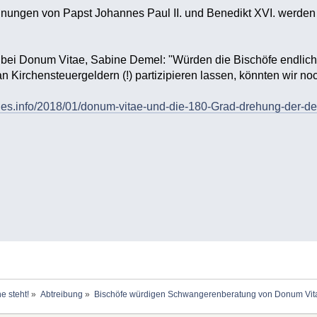
nungen von Papst Johannes Paul II. und Benedikt XVI. werden 
 bei Donum Vitae, Sabine Demel: "Würden die Bischöfe endlic
 Kirchensteuergeldern (!) partizipieren lassen, könnten wir noc
ches.info/2018/01/donum-vitae-und-die-180-Grad-drehung-der-de
e steht!
»
Abtreibung
»
Bischöfe würdigen Schwangerenberatung von Donum Vita