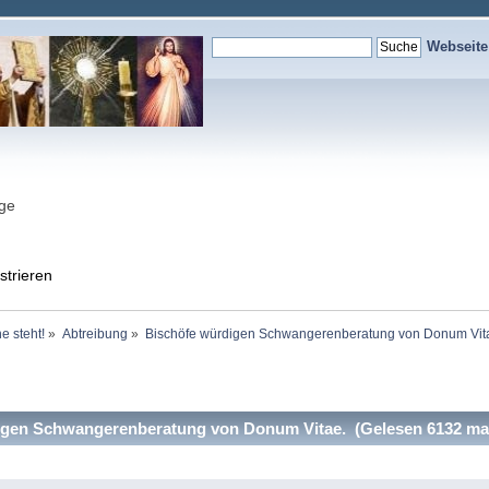
Webseit
nge
strieren
e steht!
»
Abtreibung
»
Bischöfe würdigen Schwangerenberatung von Donum Vita
gen Schwangerenberatung von Donum Vitae. (Gelesen 6132 ma