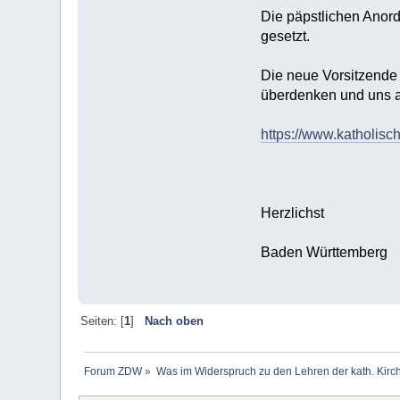
Die päpstlichen Anord
gesetzt.
Die neue Vorsitzende
überdenken und uns an
https://www.katholis
Herzlichst
Baden Württemberg
Seiten: [
1
]
Nach oben
Forum ZDW
»
Was im Widerspruch zu den Lehren der kath. Kirch