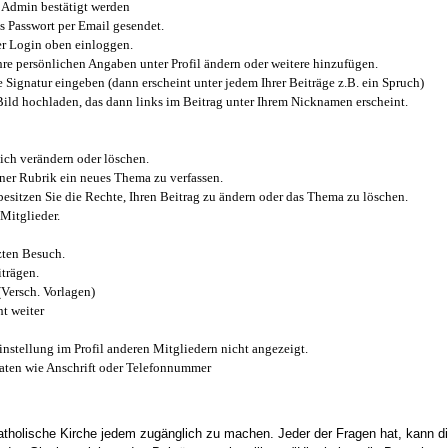
Admin bestätigt werden
 Passwort per Email gesendet.
r Login oben einloggen.
e persönlichen Angaben unter Profil ändern oder weitere hinzufügen.
e Signatur eingeben (dann erscheint unter jedem Ihrer Beiträge z.B. ein Spruch)
 Bild hochladen, das dann links im Beitrag unter Ihrem Nicknamen erscheint.
ich verändern oder löschen.
iner Rubrik ein neues Thema zu verfassen.
esitzen Sie die Rechte, Ihren Beitrag zu ändern oder das Thema zu löschen.
Mitglieder.
zten Besuch.
trägen.
(Versch. Vorlagen)
t weiter
instellung im Profil anderen Mitgliedern nicht angezeigt.
aten wie Anschrift oder Telefonnummer
tholische Kirche jedem zugänglich zu machen. Jeder der Fragen hat, kann di