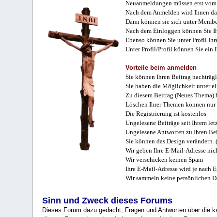
Neuanmeldungen müssen erst vom 
Nach dem Anmelden wird Ihnen das
Dann können sie sich unter Membe
Nach dem Einloggen können Sie Ihr
Ebenso können Sie unter Profil Ihr
Unter Profil/Profil können Sie ein
Vorteile beim anmelden
Sie können Ihren Beitrag nachträgl
Sie haben die Möglichkeit unter e
Zu diesem Beitrag (Neues Thema) b
Löschen Ihrer Themen können nur 
Die Registrierung ist kostenlos
Ungelesene Beiträge seit Ihrem let
Ungelesene Antworten zu Ihren Bei
Sie können das Design verändern. 
Wir geben Ihre E-Mail-Adresse nich
Wir verschicken keinen Spam
Ihre E-Mail-Adresse wird je nach E
Wir sammeln keine persönlichen D
Sinn und Zweck dieses Forums
Dieses Forum dazu gedacht, Fragen und Antworten über die ka