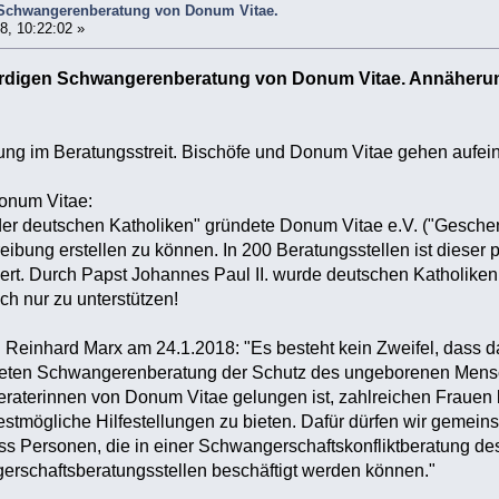
 Schwangerenberatung von Donum Vitae.
8, 10:22:02 »
rdigen Schwangerenberatung von Donum Vitae. Annäheru
ng im Beratungsstreit. Bischöfe und Donum Vitae gehen aufein
onum Vitae:
der deutschen Katholiken" gründete Donum Vitae e.V. ("Gesche
eibung erstellen zu können. In 200 Beratungsstellen ist dieser 
iert. Durch Papst Johannes Paul II. wurde deutschen Katholiken 
ch nur zu unterstützen!
al Reinhard Marx am 24.1.2018: "Es besteht kein Zweifel, dass
teten Schwangerenberatung der Schutz des ungeborenen Menschen
raterinnen von Donum Vitae gelungen ist, zahlreichen Frauen 
stmögliche Hilfestellungen zu bieten. Dafür dürfen wir gemeins
ass Personen, die in einer Schwangerschaftskonfliktberatung de
rschaftsberatungsstellen beschäftigt werden können."