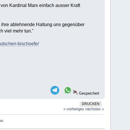
von Kardinal Marx einfach ausser Kraft
h ihre ablehnende Haltung uns gegenüber
h viel mehr tun."
utschen-bischoefe/
Gespeichert
DRUCKEN
« vorheriges
nächstes »
e. 