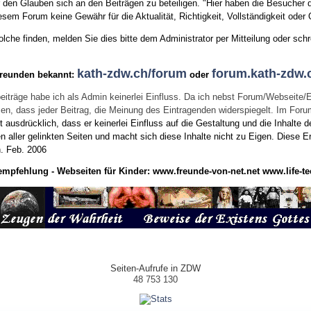
den Glauben sich an den Beiträgen zu beteiligen. "Hier haben die Besucher d
sem Forum keine Gewähr für die Aktualität, Richtigkeit, Vollständigkeit oder Q
he finden, melden Sie dies bitte dem Administrator per Mitteilung oder schr
kath-zdw.ch/forum
forum.kath-zdw.
Freunden bekannt:
oder
eiträge habe ich als Admin keinerlei Einfluss. Da ich nebst Forum/Webseite/
wissen, dass jeder Beitrag, die Meinung des Eintragenden widerspiegelt. Im Fo
usdrücklich, dass er keinerlei Einfluss auf die Gestaltung und die Inhalte d
en aller gelinkten Seiten und macht sich diese Inhalte nicht zu Eigen.
Diese Er
n.
Feb. 2006
empfehlung - Webseiten für Kinder:
www.freunde-von-net.net
www.life-te
Seiten-Aufrufe in ZDW
48 753 130