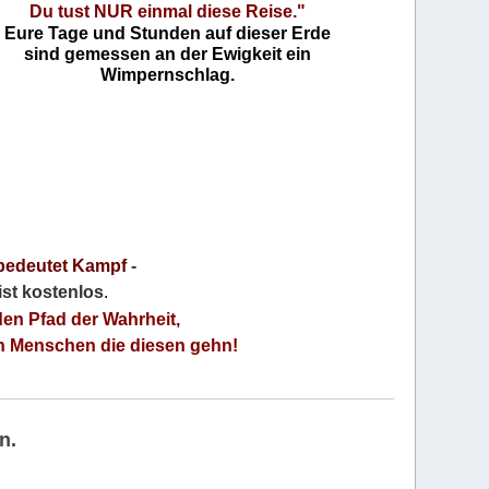
Du tust NUR einmal diese Reise."
Eure Tage und Stunden auf dieser Erde
sind gemessen an der Ewigkeit ein
Wimpernschlag.
bedeutet Kampf
-
 ist kostenlos
.
den Pfad der Wahrheit,
an Menschen die diesen gehn!
n.