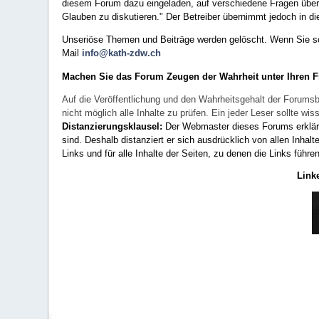
diesem Forum dazu eingeladen, auf verschiedene Fragen über 
Glauben zu diskutieren." Der Betreiber übernimmt jedoch in die
Unseriöse Themen und Beiträge werden gelöscht. Wenn Sie solc
Mail
info@kath-zdw.ch
Machen Sie das Forum Zeugen der Wahrheit unter Ihren 
Auf die Veröffentlichung und den Wahrheitsgehalt der Forumsb
nicht möglich alle Inhalte zu prüfen. Ein jeder Leser sollte 
Distanzierungsklausel:
Der Webmaster dieses Forums erklärt a
sind. Deshalb distanziert er sich ausdrücklich von allen Inhalt
Links und für alle Inhalte der Seiten, zu denen die Links führe
Link