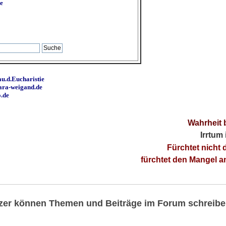
e
u.d.Eucharistie
ara-weigand.de
o.de
Wahrheit 
Irrtum
Fürchtet nicht 
fürchtet den Mangel 
utzer können Themen und Beiträge im Forum schreibe