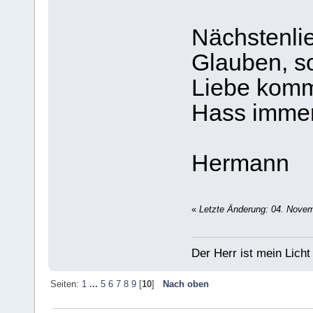
Nächstenlie
Glauben, s
Liebe komm
Hass imme
Hermann
«
Letzte Änderung: 04. Novemb
Der Herr ist mein Licht
Seiten:
1
...
5
6
7
8
9
[
10
]
Nach oben