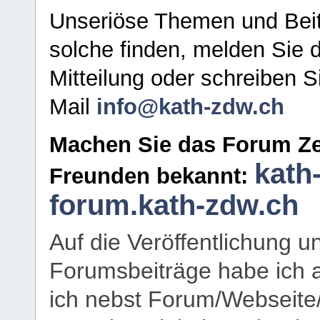
Unseriöse Themen und Beit
solche finden, melden Sie d
Mitteilung oder schreiben S
Mail
info@kath-zdw.ch
Machen Sie das Forum Ze
kath
Freunden bekannt:
forum.kath-zdw.ch
Auf die Veröffentlichung 
Forumsbeiträge habe ich al
ich nebst Forum/Webseite