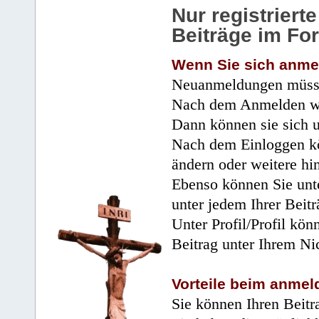
Nur registrier
Beiträge im Fo
Wenn Sie sich anme
Neuanmeldungen müsse
Nach dem Anmelden wir
Dann können sie sich 
Nach dem Einloggen kö
ändern oder weitere hi
Ebenso können Sie unte
unter jedem Ihrer Beitr
Unter Profil/Profil kön
Beitrag unter Ihrem Ni
Vorteile beim anmel
Sie können Ihren Beitr