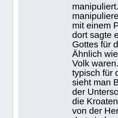
manipuliert
manipuliere
mit einem P
dort sagte 
Gottes für 
Ähnlich wie
Volk waren
typisch für
sieht man B
der Untersch
die Kroaten
von der He