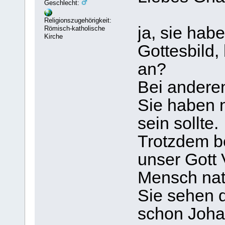
Geschlecht:
Religionszugehörigkeit:
ja, sie hab
Römisch-katholische
Kirche
Gottesbild
an?
Bei anderen
Sie haben n
sein sollte.
Trotzdem be
unser Gott 
Mensch nat
Sie sehen d
schon Joha