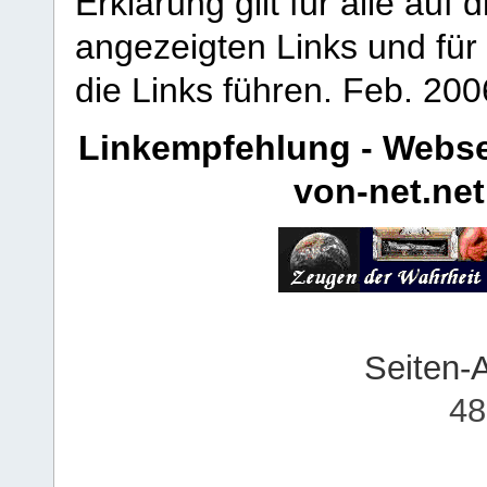
Erklärung gilt für alle au
angezeigten Links und für 
die Links führen.
Feb. 200
Linkempfehlung - Webse
von-net.net
Seiten-
48