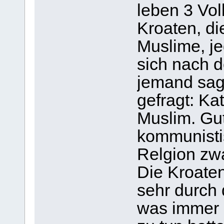
leben 3 Vol
Kroaten, d
Muslime, je
sich nach d
jemand sagt
gefragt: Ka
Muslim. Gu
kommunisti
Relgion zwa
Die Kroaten
sehr durch
was immer 