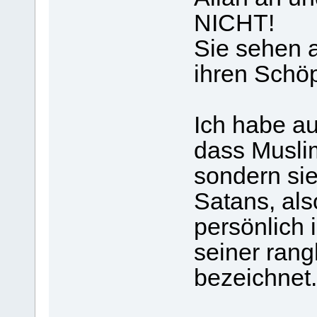
NICHT!
Sie sehen a
ihren Schöp
Ich habe a
dass Muslim
sondern sie
Satans, als
persönlich 
seiner ran
bezeichnet.