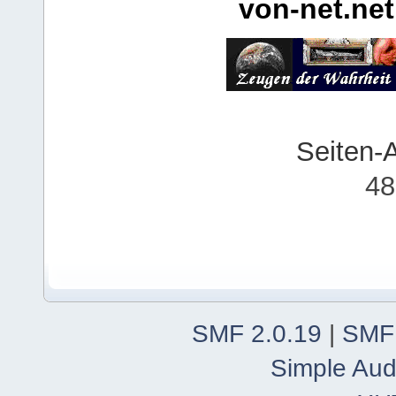
von-net.net
Seiten-
48
SMF 2.0.19
|
SMF
Simple Aud