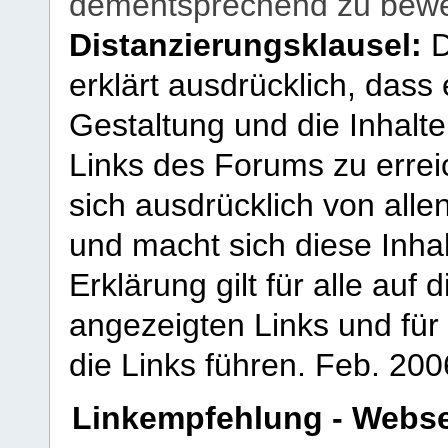
dementsprechend zu bewe
Distanzierungsklausel:
D
erklärt ausdrücklich, dass e
Gestaltung und die Inhalte
Links des Forums zu erreic
sich ausdrücklich von allen
und macht sich diese Inhal
Erklärung gilt für alle au
angezeigten Links und für 
die Links führen.
Feb. 200
Linkempfehlung - Webse