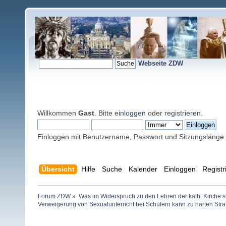
Webseite ZDW
Willkommen
Gast
. Bitte
einloggen
oder
registrieren
.
Einloggen mit Benutzername, Passwort und Sitzungslänge
Übersicht
Hilfe
Suche
Kalender
Einloggen
Registr
Forum ZDW
»
Was im Widerspruch zu den Lehren der kath. Kirche s
Verweigerung von Sexualunterricht bei Schülern kann zu harten Stra