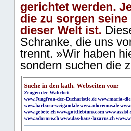
gerichtet werden. Je
die zu sorgen seine
dieser Welt ist.
Diese
Schranke, die uns vo
trennt. »Wir haben hi
sondern suchen die z
Suche in den kath. Webseiten von:
Zeugen der Wahrheit
www.Jungfrau-der-Eucharistie.de
www.maria-die
www.barbara-weigand.de
www.adoremus.de
www.
www.gebete.ch
www.gottliebtuns.com
www.assisi.
www.adorare.ch
www.das-haus-lazarus.ch
www.wa