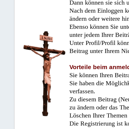
Dann können sie sich 
Nach dem Einloggen kö
ändern oder weitere hi
Ebenso können Sie unte
unter jedem Ihrer Beitr
Unter Profil/Profil kön
Beitrag unter Ihrem Ni
Vorteile beim anmel
Sie können Ihren Beitr
Sie haben die Möglichk
verfassen.
Zu diesem Beitrag (Neu
zu ändern oder das Th
Löschen Ihrer Themen 
Die Registrierung ist k