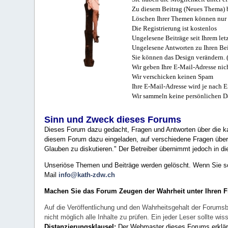
Zu diesem Beitrag (Neues Thema) b
Löschen Ihrer Themen können nur 
Die Registrierung ist kostenlos
Ungelesene Beiträge seit Ihrem let
Ungelesene Antworten zu Ihren Bei
Sie können das Design verändern. 
Wir geben Ihre E-Mail-Adresse nich
Wir verschicken keinen Spam
Ihre E-Mail-Adresse wird je nach E
Wir sammeln keine persönlichen D
Sinn und Zweck dieses Forums
Dieses Forum dazu gedacht, Fragen und Antworten über die ka
diesem Forum dazu eingeladen, auf verschiedene Fragen über 
Glauben zu diskutieren." Der Betreiber übernimmt jedoch in die
Unseriöse Themen und Beiträge werden gelöscht. Wenn Sie solc
Mail
info@kath-zdw.ch
Machen Sie das Forum Zeugen der Wahrheit unter Ihren 
Auf die Veröffentlichung und den Wahrheitsgehalt der Forumsb
nicht möglich alle Inhalte zu prüfen. Ein jeder Leser sollte 
Distanzierungsklausel:
Der Webmaster dieses Forums erklärt a