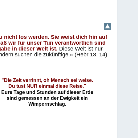
 nicht los werden. Sie weist dich hin auf
aß wir für unser Tun verantwortlich sind
abe in dieser Welt ist.
Diese Welt ist nur
ndern suchen die zukünftige.« (Hebr 13, 14)
"Die Zeit verrinnt, oh Mensch sei weise.
Du tust NUR einmal diese Reise."
Eure Tage und Stunden auf dieser Erde
sind gemessen an der Ewigkeit ein
Wimpernschlag.