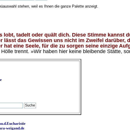
nüauswahl stehen, weil es Ihnen die ganze Palette anzeigt.
lobt, tadelt oder quält dich. Diese Stimme kannst du
 lässt das Gewissen uns nicht im Zweifel darüber, d
 hat eine Seele, für die zu sorgen seine einzige Aufg
ölle trennt. »Wir haben hier keine bleibende Stätte, so
e
u.d.Eucharistie
ara-weigand.de