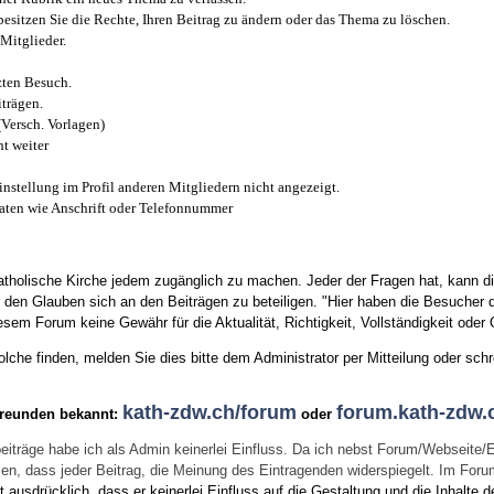
esitzen Sie die Rechte, Ihren Beitrag zu ändern oder das Thema zu löschen.
Mitglieder.
zten Besuch.
trägen.
(Versch. Vorlagen)
t weiter
instellung im Profil anderen Mitgliedern nicht angezeigt.
aten wie Anschrift oder Telefonnummer
tholische Kirche jedem zugänglich zu machen. Jeder der Fragen hat, kann di
den Glauben sich an den Beiträgen zu beteiligen. "Hier haben die Besucher d
sem Forum keine Gewähr für die Aktualität, Richtigkeit, Vollständigkeit oder Q
he finden, melden Sie dies bitte dem Administrator per Mitteilung oder schr
kath-zdw.ch/forum
forum.kath-zdw.
Freunden bekannt:
oder
eiträge habe ich als Admin keinerlei Einfluss. Da ich nebst Forum/Webseite/
wissen, dass jeder Beitrag, die Meinung des Eintragenden widerspiegelt. Im Fo
usdrücklich, dass er keinerlei Einfluss auf die Gestaltung und die Inhalte d