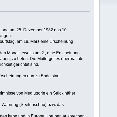
Mirjana am 25. Dezember 1982 das 10.
nungen.
eburtstag, am 18. März eine Erscheinung
jeden Monat, jeweils am 2., eine Erscheinung
aben, zu beten. Die Muttergottes überbrachte
chkeit gerichtet sind.
 Erscheinungen nun zu Ende sind.
eimnisse von Medjugorje ein Stück näher
ie Warnung (Seelenschau) bzw. das
 werden kann und in Europa Unruhen ausbrechen