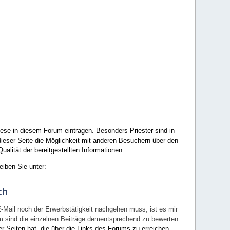
ese in diesem Forum eintragen. Besonders Priester sind in
ieser Seite die Möglichkeit mit anderen Besuchern über den
ualität der bereitgestellten Informationen.
eiben Sie unter:
ch
E-Mail noch der Erwerbstätigkeit nachgehen muss, ist es mir
rum sind die einzelnen Beiträge dementsprechend zu bewerten.
er Seiten hat, die über die Links des Forums zu erreichen