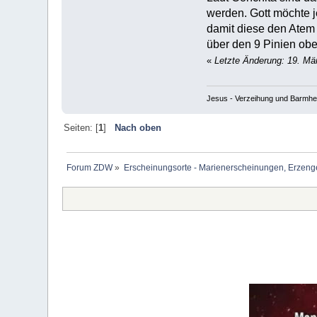
werden. Gott möchte j
damit diese den Atem 
über den 9 Pinien ob
«
Letzte Änderung: 19. Mä
Jesus - Verzeihung und Barmher
Seiten: [
1
]
Nach oben
Forum ZDW
»
Erscheinungsorte - Marienerscheinungen, Erzengel Mi