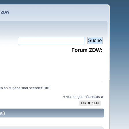
e ZDW
Forum ZDW:
 an Mirjana sind beendet!!!!!!!!!!
« vorheriges
nächstes »
DRUCKEN
al)