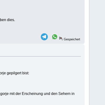
ben dies.
Gespeichert
je gepilgert bist:
jugorje mit der Erscheinung und den Sehern in