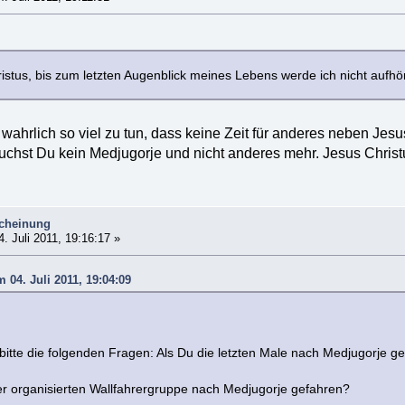
stus, bis zum letzten Augenblick meines Lebens werde ich nicht aufhö
wahrlich so viel zu tun, dass keine Zeit für anderes neben Je
uchst Du kein Medjugorje und nicht anderes mehr. Jesus Christus
scheinung
. Juli 2011, 19:16:17 »
 04. Juli 2011, 19:04:09
itte die folgenden Fragen: Als Du die letzten Male nach Medjugorje gepi
ner organisierten Wallfahrergruppe nach Medjugorje gefahren?