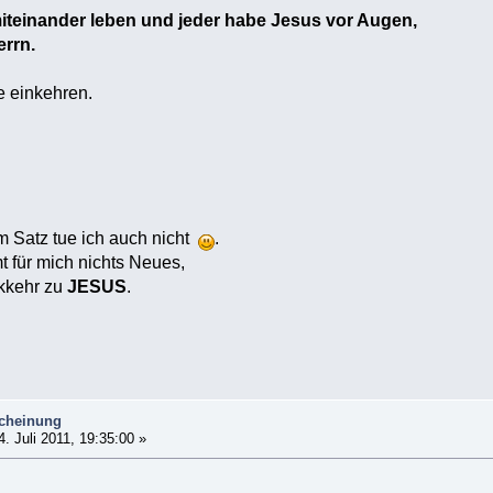
miteinander leben und jeder habe Jesus vor Augen,
errn.
e einkehren.
em Satz tue ich auch nicht
.
 für mich nichts Neues,
kkehr zu
JESUS
.
scheinung
. Juli 2011, 19:35:00 »