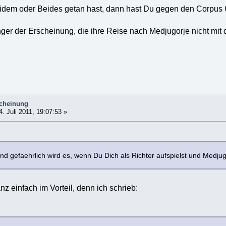
dem oder Beides getan hast, dann hast Du gegen den Corpus C
nger der Erscheinung, die ihre Reise nach Medjugorje nicht mi
scheinung
. Juli 2011, 19:07:53 »
d gefaehrlich wird es, wenn Du Dich als Richter aufspielst und Medjugo
nz einfach im Vorteil, denn ich schrieb: