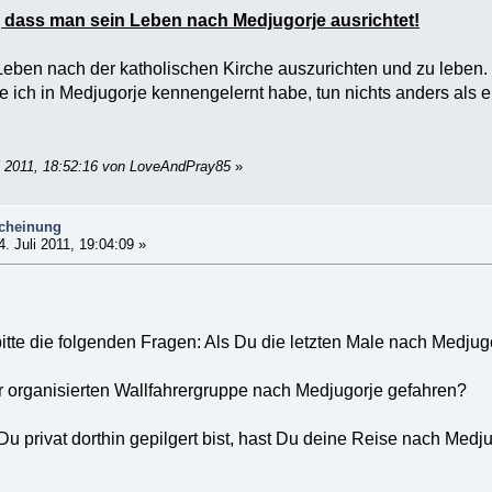
, dass man sein Leben nach Medjugorje ausrichtet!
 Leben nach der katholischen Kirche auszurichten und zu leben.
 ich in Medjugorje kennengelernt habe, tun nichts anders als e
li 2011, 18:52:16 von LoveAndPray85
»
scheinung
. Juli 2011, 19:04:09 »
tte die folgenden Fragen: Als Du die letzten Male nach Medjugor
ner organisierten Wallfahrergruppe nach Medjugorje gefahren?
Du privat dorthin gepilgert bist, hast Du deine Reise nach Med