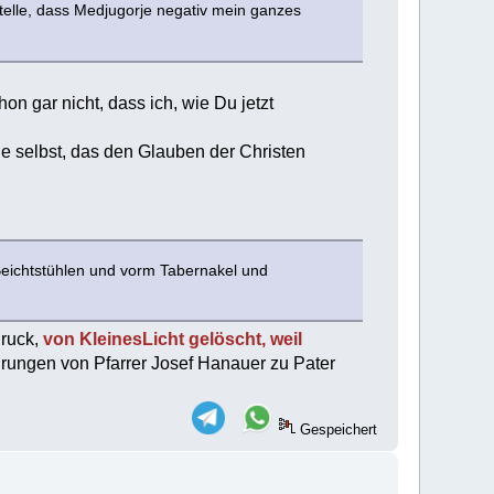
telle, dass Medjugorje negativ mein ganzes
on gar nicht, dass ich, wie Du jetzt
je selbst, das den Glauben der Christen
 Beichtstühlen und vorm Tabernakel und
druck,
von KleinesLicht gelöscht, weil
hrungen von Pfarrer Josef Hanauer zu Pater
Gespeichert