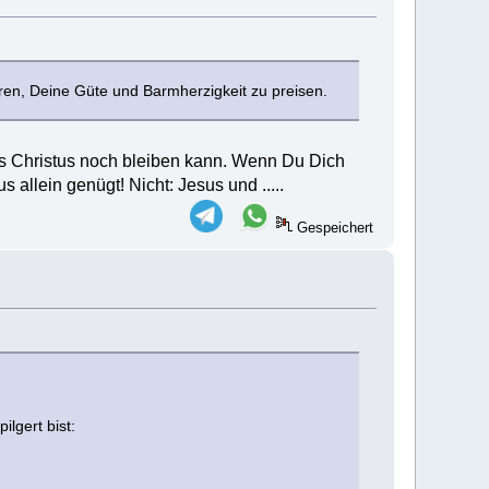
ren, Deine Güte und Barmherzigkeit zu preisen.
sus Christus noch bleiben kann. Wenn Du Dich
 allein genügt! Nicht: Jesus und .....
Gespeichert
lgert bist: