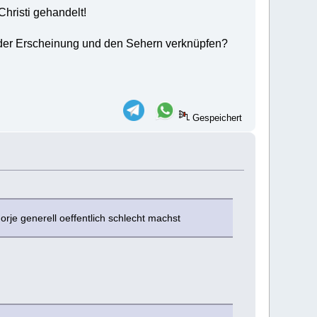
hristi gehandelt!
t der Erscheinung und den Sehern verknüpfen?
Gespeichert
rje generell oeffentlich schlecht machst