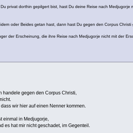
Du privat dorthin gepilgert bist, hast Du deine Reise nach Medjugorje
dem oder Beides getan hast, dann hast Du gegen den Corpus Christi 
änger der Erscheinung, die ihre Reise nach Medjugorje nicht mit der 
ich handele gegen den Corpus Christi,
nicht.
, dass wir hier auf einen Nenner kommen.
st einmal in Medjugorje,
d es hat mir nicht geschadet, im Gegenteil.