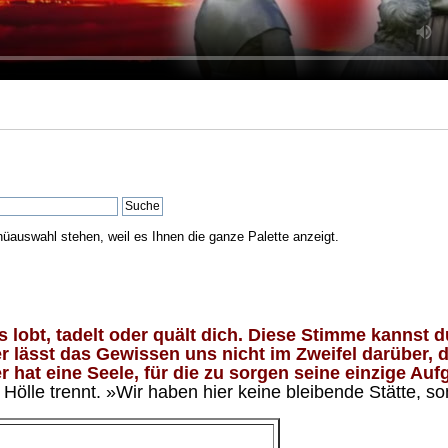
nüauswahl stehen, weil es Ihnen die ganze Palette anzeigt.
lobt, tadelt oder quält dich. Diese Stimme kannst du
 lässt das Gewissen uns nicht im Zweifel darüber, d
 hat eine Seele, für die zu sorgen seine einzige Aufg
ölle trennt. »Wir haben hier keine bleibende Stätte, so