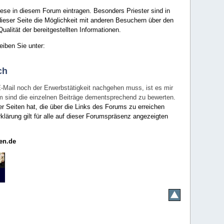
ese in diesem Forum eintragen. Besonders Priester sind in
ieser Seite die Möglichkeit mit anderen Besuchern über den
ualität der bereitgestellten Informationen.
eiben Sie unter:
ch
E-Mail noch der Erwerbstätigkeit nachgehen muss, ist es mir
rum sind die einzelnen Beiträge dementsprechend zu bewerten.
er Seiten hat, die über die Links des Forums zu erreichen
klärung gilt für alle auf dieser Forumspräsenz angezeigten
en.de