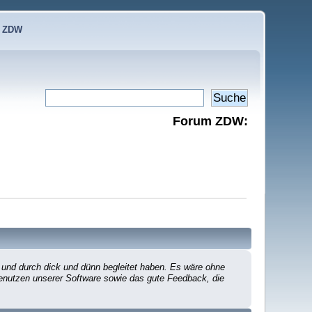
e ZDW
Forum ZDW:
 und durch dick und dünn begleitet haben. Es wäre ohne
 Benutzen unserer Software sowie das gute Feedback, die