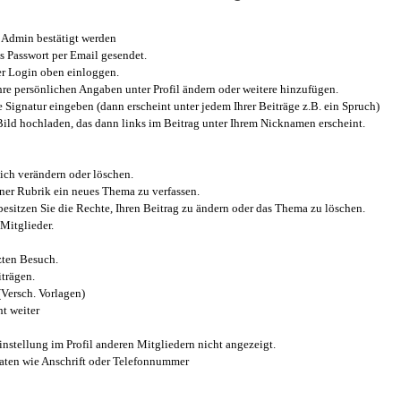
Admin bestätigt werden
 Passwort per Email gesendet.
r Login oben einloggen.
e persönlichen Angaben unter Profil ändern oder weitere hinzufügen.
e Signatur eingeben (dann erscheint unter jedem Ihrer Beiträge z.B. ein Spruch)
 Bild hochladen, das dann links im Beitrag unter Ihrem Nicknamen erscheint.
ich verändern oder löschen.
iner Rubrik ein neues Thema zu verfassen.
esitzen Sie die Rechte, Ihren Beitrag zu ändern oder das Thema zu löschen.
Mitglieder.
zten Besuch.
trägen.
(Versch. Vorlagen)
t weiter
instellung im Profil anderen Mitgliedern nicht angezeigt.
aten wie Anschrift oder Telefonnummer