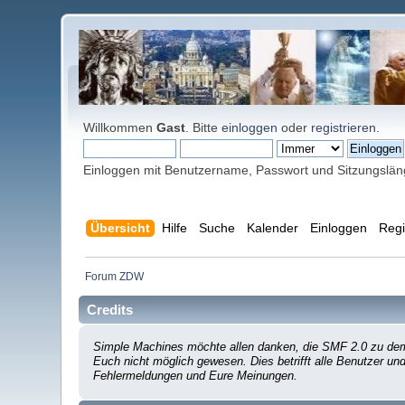
Willkommen
Gast
. Bitte
einloggen
oder
registrieren
.
Einloggen mit Benutzername, Passwort und Sitzungslä
Übersicht
Hilfe
Suche
Kalender
Einloggen
Regi
Forum ZDW
Credits
Simple Machines möchte allen danken, die SMF 2.0 zu dem 
Euch nicht möglich gewesen. Dies betrifft alle Benutzer un
Fehlermeldungen und Eure Meinungen.