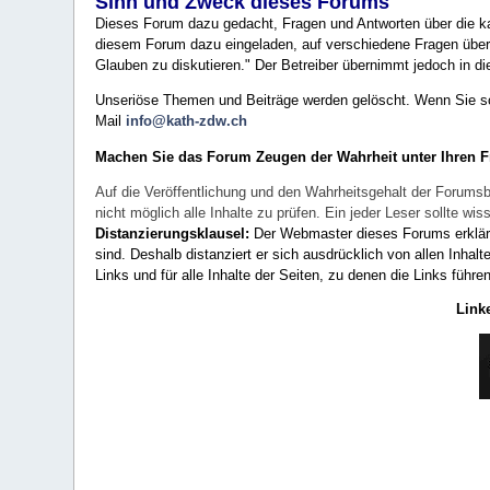
Sinn und Zweck dieses Forums
Dieses Forum dazu gedacht, Fragen und Antworten über die ka
diesem Forum dazu eingeladen, auf verschiedene Fragen über 
Glauben zu diskutieren." Der Betreiber übernimmt jedoch in die
Unseriöse Themen und Beiträge werden gelöscht. Wenn Sie solc
Mail
info@kath-zdw.ch
Machen Sie das Forum Zeugen der Wahrheit unter Ihren 
Auf die Veröffentlichung und den Wahrheitsgehalt der Forumsb
nicht möglich alle Inhalte zu prüfen. Ein jeder Leser sollte 
Distanzierungsklausel:
Der Webmaster dieses Forums erklärt a
sind. Deshalb distanziert er sich ausdrücklich von allen Inhalt
Links und für alle Inhalte der Seiten, zu denen die Links führe
Link