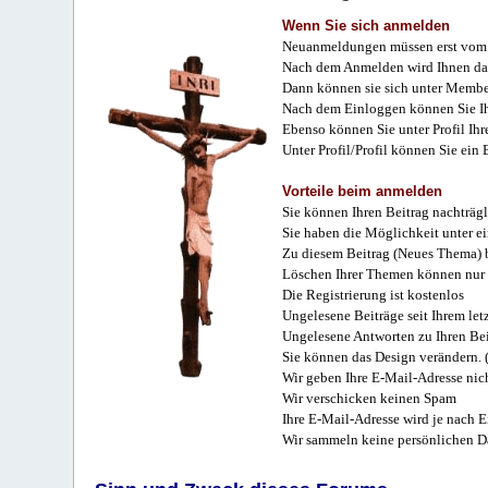
Wenn Sie sich anmelden
Neuanmeldungen müssen erst vom 
Nach dem Anmelden wird Ihnen das
Dann können sie sich unter Membe
Nach dem Einloggen können Sie Ihr
Ebenso können Sie unter Profil Ihr
Unter Profil/Profil können Sie ein
Vorteile beim anmelden
Sie können Ihren Beitrag nachträgl
Sie haben die Möglichkeit unter e
Zu diesem Beitrag (Neues Thema) b
Löschen Ihrer Themen können nur 
Die Registrierung ist kostenlos
Ungelesene Beiträge seit Ihrem let
Ungelesene Antworten zu Ihren Bei
Sie können das Design verändern. 
Wir geben Ihre E-Mail-Adresse nich
Wir verschicken keinen Spam
Ihre E-Mail-Adresse wird je nach E
Wir sammeln keine persönlichen D