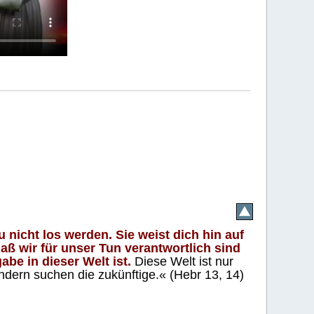
 nicht los werden. Sie weist dich hin auf
aß wir für unser Tun verantwortlich sind
abe in dieser Welt ist.
Diese Welt ist nur
ndern suchen die zukünftige.« (Hebr 13, 14)