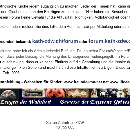
tholische Kirche jedem zugänglich zu machen. Jeder der Fragen hat, kann di
den Glauben sich an den Beiträgen zu beteiligen. "Hier haben die Besucher d
sem Forum keine Gewähr für die Aktualität, Richtigkeit, Vollständigkeit oder Q
he finden, melden Sie dies bitte dem Administrator per Mitteilung oder schr
kath-zdw.ch/forum
forum.kath-zdw.
Freunden bekannt:
oder
eiträge habe ich als Admin keinerlei Einfluss. Da ich nebst Forum/Webseite/
wissen, dass jeder Beitrag, die Meinung des Eintragenden widerspiegelt. Im Fo
usdrücklich, dass er keinerlei Einfluss auf die Gestaltung und die Inhalte d
en aller gelinkten Seiten und macht sich diese Inhalte nicht zu Eigen.
Diese Er
n.
Feb. 2006
empfehlung - Webseiten für Kinder:
www.freunde-von-net.net
www.life-te
Seiten-Aufrufe in ZDW
48 755 665