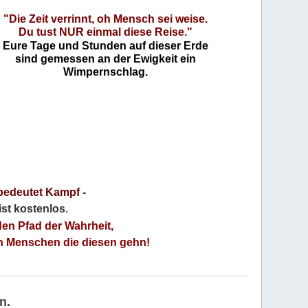
"Die Zeit verrinnt, oh Mensch sei weise.
Du tust NUR einmal diese Reise."
Eure Tage und Stunden auf dieser Erde
sind gemessen an der Ewigkeit ein
Wimpernschlag.
bedeutet Kampf
-
 ist kostenlos
.
den Pfad der Wahrheit,
an Menschen die diesen gehn!
n.