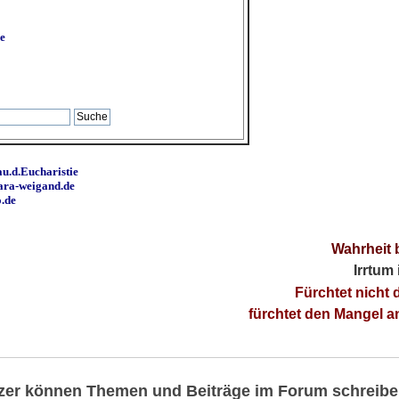
e
u.d.Eucharistie
ara-weigand.de
o.de
Wahrheit 
Irrtum
Fürchtet nicht 
fürchtet den Mangel 
utzer können Themen und Beiträge im Forum schreibe