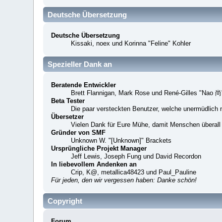
Deutsche Übersetzung
Deutsche Übersetzung
Kissaki, noex und Korinna "Feline" Kohler
Spezieller Dank an
Beratende Entwickler
Brett Flannigan, Mark Rose und René-Gilles "Nao 尚
Beta Tester
Die paar versteckten Benutzer, welche unermüdlich 
Übersetzer
Vielen Dank für Eure Mühe, damit Menschen überall
Gründer von SMF
Unknown W. "[Unknown]" Brackets
Ursprüngliche Projekt Manager
Jeff Lewis, Joseph Fung und David Recordon
In liebevollem Andenken an
Crip, K@, metallica48423 und Paul_Pauline
Für jeden, den wir vergessen haben: Danke schön!
Copyright
Forum