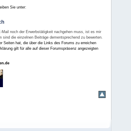
eiben Sie unter:
ch
E-Mail noch der Erwerbstätigkeit nachgehen muss, ist es mir
rum sind die einzelnen Beiträge dementsprechend zu bewerten.
er Seiten hat, die über die Links des Forums zu erreichen
klärung gilt für alle auf dieser Forumspräsenz angezeigten
en.de