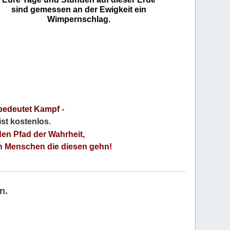
sind gemessen an der Ewigkeit ein
Wimpernschlag.
bedeutet Kampf
-
 ist kostenlos
.
den Pfad der Wahrheit,
an Menschen die diesen gehn!
n.