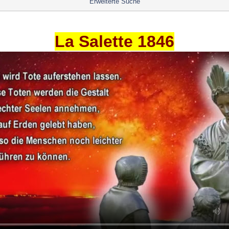
Erweiterte Suche
La Salette 1846