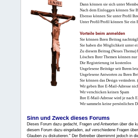
Dann können sie sich unter Membe
Nach dem Einloggen können Sie Ihr
Ebenso können Sie unter Profil Ihr
Unter Profil/Profil können Sie ein
Vorteile beim anmelden
Sie können Ihren Beitrag nachträgl
Sie haben die Möglichkeit unter e
Zu diesem Beitrag (Neues Thema) b
Löschen Ihrer Themen können nur 
Die Registrierung ist kostenlos
Ungelesene Beiträge seit Ihrem let
Ungelesene Antworten zu Ihren Bei
Sie können das Design verändern. 
Wir geben Ihre E-Mail-Adresse nich
Wir verschicken keinen Spam
Ihre E-Mail-Adresse wird je nach E
Wir sammeln keine persönlichen D
Sinn und Zweck dieses Forums
Dieses Forum dazu gedacht, Fragen und Antworten über die ka
diesem Forum dazu eingeladen, auf verschiedene Fragen über 
Glauben zu diskutieren." Der Betreiber übernimmt jedoch in die