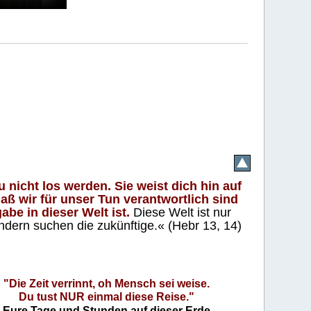
 nicht los werden. Sie weist dich hin auf
aß wir für unser Tun verantwortlich sind
abe in dieser Welt ist.
Diese Welt ist nur
ndern suchen die zukünftige.« (Hebr 13, 14)
"Die Zeit verrinnt, oh Mensch sei weise.
Du tust NUR einmal diese Reise."
Eure Tage und Stunden auf dieser Erde