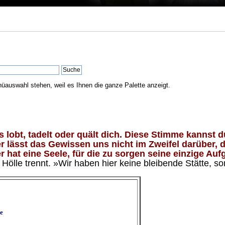
nüauswahl stehen, weil es Ihnen die ganze Palette anzeigt.
lobt, tadelt oder quält dich. Diese Stimme kannst du
 lässt das Gewissen uns nicht im Zweifel darüber, d
 hat eine Seele, für die zu sorgen seine einzige Aufg
ölle trennt. »Wir haben hier keine bleibende Stätte, so
e