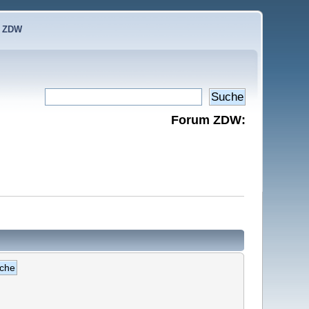
e ZDW
Forum ZDW: