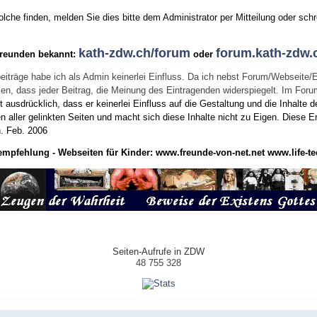
he finden, melden Sie dies bitte dem Administrator per Mitteilung oder schr
kath-zdw.ch/forum
forum.kath-zdw.
Freunden bekannt:
oder
eiträge habe ich als Admin keinerlei Einfluss. Da ich nebst Forum/Webseite/
wissen, dass jeder Beitrag, die Meinung des Eintragenden widerspiegelt. Im Fo
usdrücklich, dass er keinerlei Einfluss auf die Gestaltung und die Inhalte d
en aller gelinkten Seiten und macht sich diese Inhalte nicht zu Eigen.
Diese Er
n.
Feb. 2006
empfehlung - Webseiten für Kinder:
www.freunde-von-net.net
www.life-te
Seiten-Aufrufe in ZDW
48 755 328