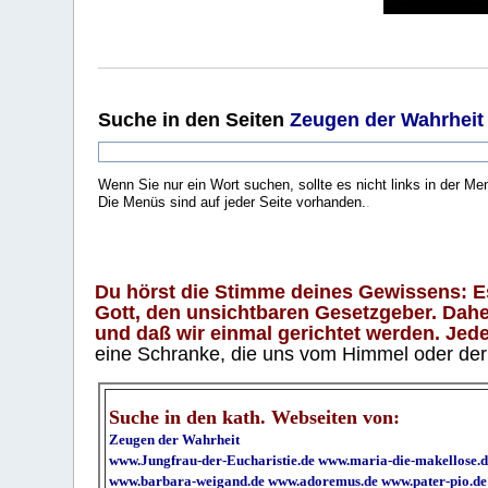
Suche
in den Seiten
Zeugen der Wahrheit
Wenn Sie nur ein Wort suchen, sollte es nicht links in der Me
Die Menüs sind auf jeder Seite vorhanden.
.
Du hörst die Stimme deines Gewissens: Es 
Gott, den unsichtbaren Gesetzgeber. Daher
und daß wir einmal gerichtet werden. Jeder
eine Schranke, die uns vom Himmel oder der H
Suche in den kath. Webseiten von:
Zeugen der Wahrheit
www.Jungfrau-der-Eucharistie.de
www.maria-die-makellose.d
www.barbara-weigand.de
www.adoremus.de
www.pater-pio.de