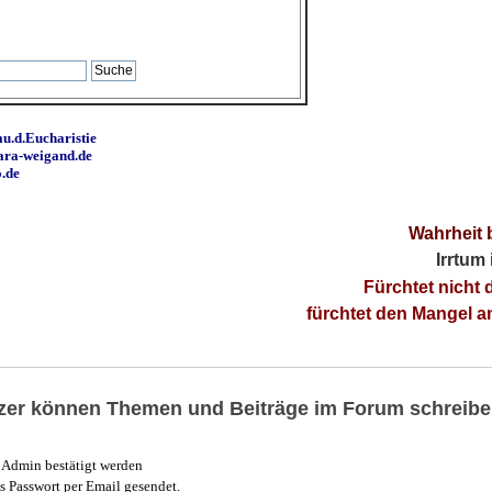
u.d.Eucharistie
ara-weigand.de
o.de
Wahrheit 
Irrtum
Fürchtet nicht 
fürchtet den Mangel 
utzer können Themen und Beiträge im Forum schreibe
Admin bestätigt werden
 Passwort per Email gesendet.