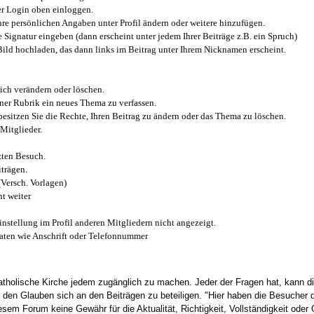
r Login oben einloggen.
e persönlichen Angaben unter Profil ändern oder weitere hinzufügen.
e Signatur eingeben (dann erscheint unter jedem Ihrer Beiträge z.B. ein Spruch)
 Bild hochladen, das dann links im Beitrag unter Ihrem Nicknamen erscheint.
ich verändern oder löschen.
iner Rubrik ein neues Thema zu verfassen.
esitzen Sie die Rechte, Ihren Beitrag zu ändern oder das Thema zu löschen.
Mitglieder.
zten Besuch.
trägen.
(Versch. Vorlagen)
t weiter
instellung im Profil anderen Mitgliedern nicht angezeigt.
aten wie Anschrift oder Telefonnummer
tholische Kirche jedem zugänglich zu machen. Jeder der Fragen hat, kann di
den Glauben sich an den Beiträgen zu beteiligen. "Hier haben die Besucher d
sem Forum keine Gewähr für die Aktualität, Richtigkeit, Vollständigkeit oder Q