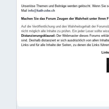
Unseriöse Themen und Beiträge werden gelöscht. Wenn Sie solc
Mail
info@kath-zdw.ch
Machen Sie das Forum Zeugen der Wahrheit unter Ihren 
Auf die Veröffentlichung und den Wahrheitsgehalt der Forumsb
nicht möglich alle Inhalte zu prüfen. Ein jeder Leser sollte 
Distanzierungsklausel:
Der Webmaster dieses Forums erklärt a
sind. Deshalb distanziert er sich ausdrücklich von allen Inhalt
Links und für alle Inhalte der Seiten, zu denen die Links führe
Link