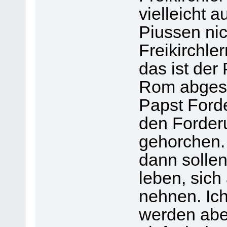
vielleicht a
Piussen nic
Freikirchle
das ist de
Rom abgesp
Papst Ford
den Forder
gehorchen. 
dann sollen
leben, sich
nehnen. Ich
werden abe