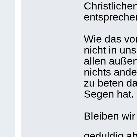
Christliche
entspreche
Wie das vor
nicht in un
allen auße
nichts ande
zu beten da
Segen hat.
Bleiben wir
geduldig a