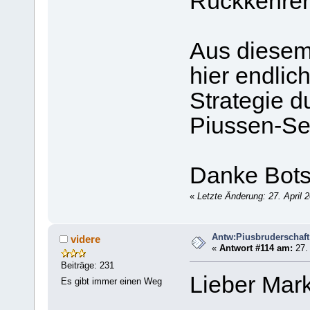
Rückkehrer,
Aus diesem
hier endlic
Strategie d
Piussen-Se
Danke Bots
«
Letzte Änderung: 27. April 
Antw:Piusbruderschaft
videre
«
Antwort #114 am:
27. 
Beiträge: 231
Lieber Mar
Es gibt immer einen Weg