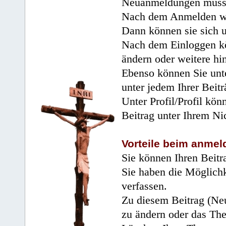
Neuanmeldungen müsse
Nach dem Anmelden wir
Dann können sie sich 
Nach dem Einloggen kö
ändern oder weitere hi
Ebenso können Sie unte
unter jedem Ihrer Beitr
Unter Profil/Profil kön
Beitrag unter Ihrem Ni
Vorteile beim anmel
Sie können Ihren Beitr
Sie haben die Möglichk
verfassen.
Zu diesem Beitrag (Neu
zu ändern oder das Th