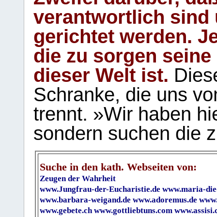
verantwortlich sind
gerichtet werden. Je
die zu sorgen seine
dieser Welt ist.
Diese
Schranke, die uns vo
trennt. »Wir haben hi
sondern suchen die z
Suche in den kath. Webseiten von:
Zeugen der Wahrheit
www.Jungfrau-der-Eucharistie.de
www.maria-die
www.barbara-weigand.de
www.adoremus.de
www.
www.gebete.ch
www.gottliebtuns.com
www.assisi.