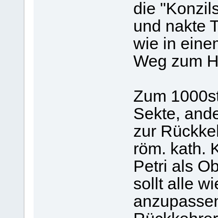
die "Konzi
und nakte T
wie in eine
Weg zum 
Zum 1000st
Sekte, ande
zur Rückkeh
röm. kath. 
Petri als Ob
sollt alle 
anzupassen