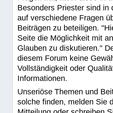
Besonders Priester sind in
auf verschiedene Fragen ü
Beiträgen zu beteiligen. "H
Seite die Möglichkeit mit 
Glauben zu diskutieren." D
diesem Forum keine Gewähr f
Vollständigkeit oder Qualitä
Informationen.
Unseriöse Themen und Beit
solche finden, melden Sie d
Mitteilung oder schreiben S