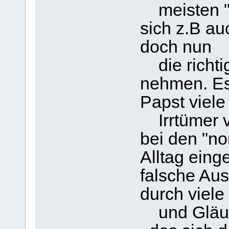
meisten "n
sich z.B au
doch nun
die richti
nehmen. Es 
Papst viele
Irrtümer ve
bei den "no
Alltag eing
falsche Aus
durch viele 
und Gläubi