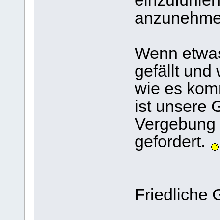
einzufühle
anzunehme
Wenn etwas 
gefällt und
wie es kom
ist unsere 
Vergebung 
gefordert.
Friedliche