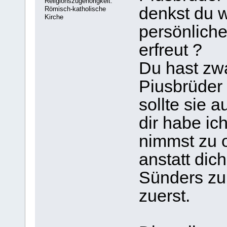
Religionszugehörigkeit:
denkst du w
Römisch-katholische
Kirche
persönliche
erfreut ?
Du hast zwa
Piusbrüder
sollte sie 
dir habe ic
nimmst zu o
anstatt dic
Sünders zu
zuerst.