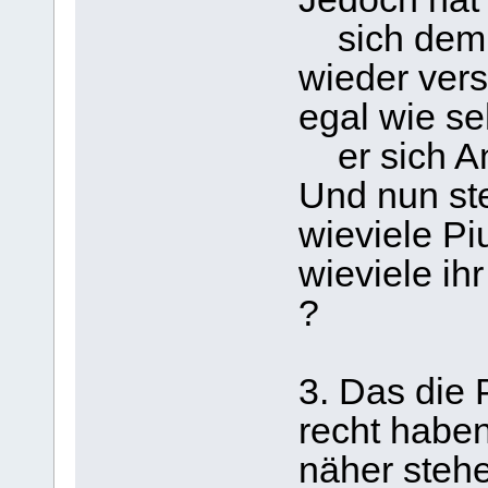
sich demüt
wieder vers
egal wie se
er sich An
Und nun ste
wieviele Pi
wieviele ihr
?
3. Das die 
recht habe
näher stehe