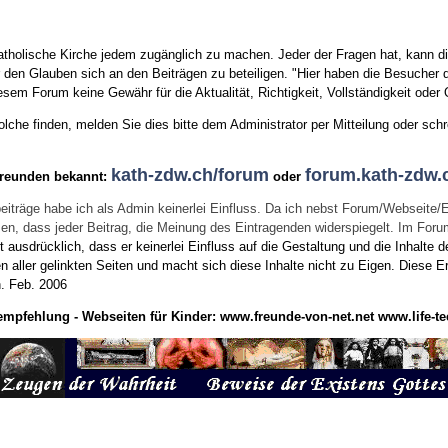
tholische Kirche jedem zugänglich zu machen. Jeder der Fragen hat, kann di
den Glauben sich an den Beiträgen zu beteiligen. "Hier haben die Besucher d
sem Forum keine Gewähr für die Aktualität, Richtigkeit, Vollständigkeit oder Q
he finden, melden Sie dies bitte dem Administrator per Mitteilung oder schr
kath-zdw.ch/forum
forum.kath-zdw.
Freunden bekannt:
oder
eiträge habe ich als Admin keinerlei Einfluss. Da ich nebst Forum/Webseite/
wissen, dass jeder Beitrag, die Meinung des Eintragenden widerspiegelt. Im Fo
usdrücklich, dass er keinerlei Einfluss auf die Gestaltung und die Inhalte d
en aller gelinkten Seiten und macht sich diese Inhalte nicht zu Eigen.
Diese Er
n.
Feb. 2006
empfehlung - Webseiten für Kinder:
www.freunde-von-net.net
www.life-te