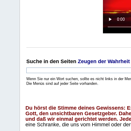
Suche
in den Seiten
Zeugen der Wahrheit
Wenn Sie nur ein Wort suchen, sollte es nicht links in der Me
Die Menüs sind auf jeder Seite vorhanden.
.
Du hörst die Stimme deines Gewissens: Es 
Gott, den unsichtbaren Gesetzgeber. Daher
und daß wir einmal gerichtet werden. Jeder
eine Schranke, die uns vom Himmel oder der H