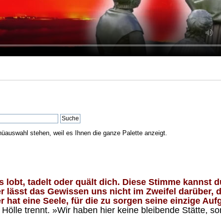
nüauswahl stehen, weil es Ihnen die ganze Palette anzeigt.
lobt, tadelt oder quält dich. Diese Stimme kannst du
 lässt das Gewissen uns nicht im Zweifel darüber, d
 hat eine Seele, für die zu sorgen seine einzige Aufg
ölle trennt. »Wir haben hier keine bleibende Stätte, so