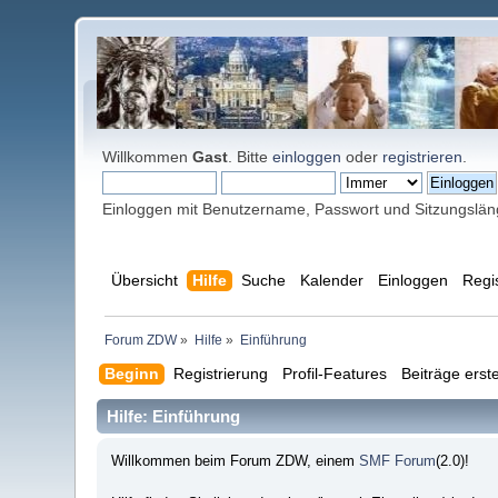
Willkommen
Gast
. Bitte
einloggen
oder
registrieren
.
Einloggen mit Benutzername, Passwort und Sitzungslä
Übersicht
Hilfe
Suche
Kalender
Einloggen
Regi
Forum ZDW
»
Hilfe
»
Einführung
Beginn
Registrierung
Profil-Features
Beiträge erste
Hilfe: Einführung
Willkommen beim Forum ZDW, einem
SMF Forum
(2.0)!