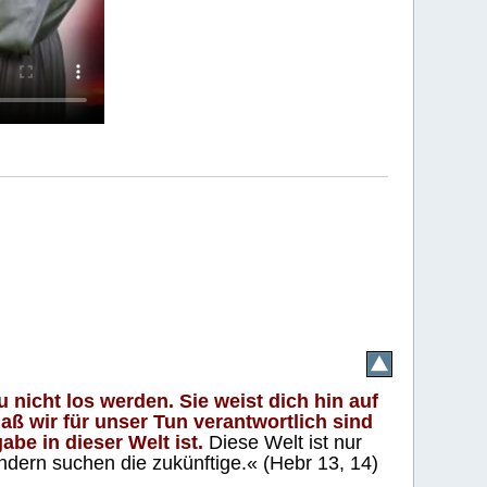
 nicht los werden. Sie weist dich hin auf
aß wir für unser Tun verantwortlich sind
abe in dieser Welt ist.
Diese Welt ist nur
ndern suchen die zukünftige.« (Hebr 13, 14)