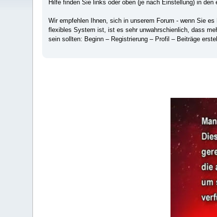
Hilfe finden Sie links oder oben (je nach Einstellung) in den 
Wir empfehlen Ihnen, sich in unserem Forum - wenn Sie es hä
flexibles System ist, ist es sehr unwahrschienlich, dass m
sein sollten: Beginn – Registrierung – Profil – Beiträge erstel