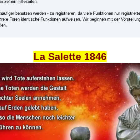
einzelnen Hilfeseiten.
ufiger benutzen werden - zu registrieren, da viele Funktionen nur registrier
ehrere Foren identische Funktionen aufweisen. Wir beginnen mit der Vorstellu
len.
La Salette 1846