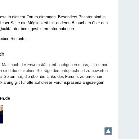
ese in diesem Forum eintragen. Besonders Priester sind in
ieser Seite die Möglichkeit mit anderen Besuchern über den
ualität der bereitgestellten Informationen.
eiben Sie unter:
ch
E-Mail noch der Erwerbstätigkeit nachgehen muss, ist es mir
rum sind die einzelnen Beiträge dementsprechend zu bewerten.
er Seiten hat, die über die Links des Forums zu erreichen
klärung gilt für alle auf dieser Forumspräsenz angezeigten
en.de