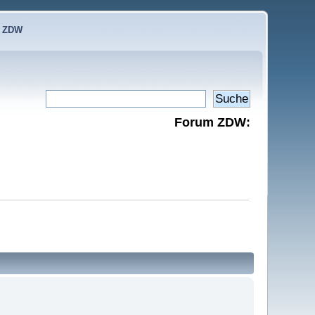
e ZDW
Forum ZDW: