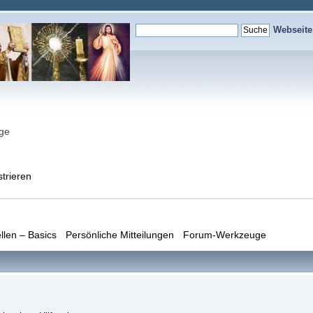
Webseit
nge
strieren
llen – Basics
Persönliche Mitteilungen
Forum-Werkzeuge