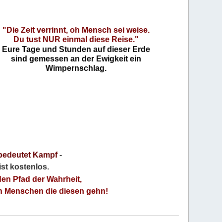
"Die Zeit verrinnt, oh Mensch sei weise.
Du tust NUR einmal diese Reise."
Eure Tage und Stunden auf dieser Erde
sind gemessen an der Ewigkeit ein
Wimpernschlag.
bedeutet Kampf
-
 ist kostenlos
.
den Pfad der Wahrheit,
an Menschen die diesen gehn!