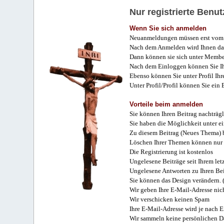
Nur registrierte Ben
Wenn Sie sich anmelden
Neuanmeldungen müssen erst vom 
Nach dem Anmelden wird Ihnen das
Dann können sie sich unter Membe
Nach dem Einloggen können Sie Ihr
Ebenso können Sie unter Profil Ihr
Unter Profil/Profil können Sie ein
Vorteile beim anmelden
Sie können Ihren Beitrag nachträgl
Sie haben die Möglichkeit unter e
Zu diesem Beitrag (Neues Thema) b
Löschen Ihrer Themen können nur 
Die Registrierung ist kostenlos
Ungelesene Beiträge seit Ihrem let
Ungelesene Antworten zu Ihren Bei
Sie können das Design verändern. 
Wir geben Ihre E-Mail-Adresse nich
Wir verschicken keinen Spam
Ihre E-Mail-Adresse wird je nach E
Wir sammeln keine persönlichen D