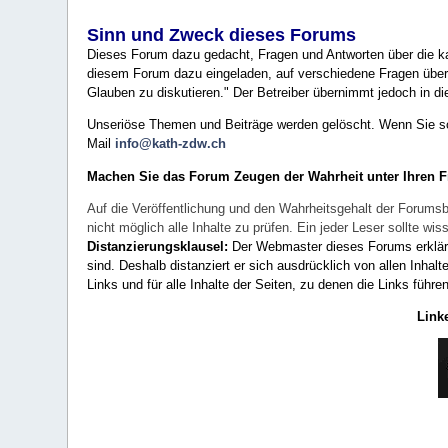
Sinn und Zweck dieses Forums
Dieses Forum dazu gedacht, Fragen und Antworten über die ka
diesem Forum dazu eingeladen, auf verschiedene Fragen über 
Glauben zu diskutieren." Der Betreiber übernimmt jedoch in die
Unseriöse Themen und Beiträge werden gelöscht. Wenn Sie solc
Mail
info@kath-zdw.ch
Machen Sie das Forum Zeugen der Wahrheit unter Ihren 
Auf die Veröffentlichung und den Wahrheitsgehalt der Forumsb
nicht möglich alle Inhalte zu prüfen. Ein jeder Leser sollte 
Distanzierungsklausel:
Der Webmaster dieses Forums erklärt a
sind. Deshalb distanziert er sich ausdrücklich von allen Inhalt
Links und für alle Inhalte der Seiten, zu denen die Links führe
Link