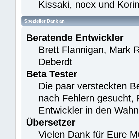
Kissaki, noex und Korin
Spezieller Dank an
Beratende Entwickler
Brett Flannigan, Mark 
Deberdt
Beta Tester
Die paar versteckten B
nach Fehlern gesucht,
Entwickler in den Wahn
Übersetzer
Vielen Dank für Eure M