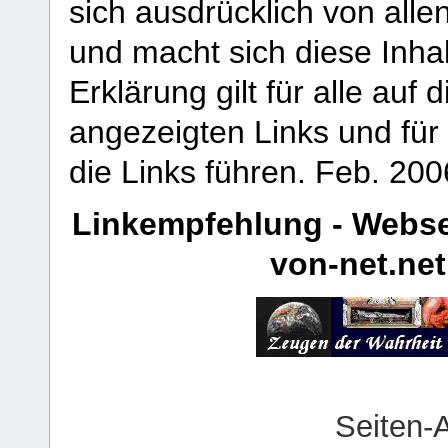
sich ausdrücklich von allen
und macht sich diese Inhal
Erklärung gilt für alle au
angezeigten Links und für 
die Links führen.
Feb. 200
Linkempfehlung - Webse
von-net.net
Seiten-