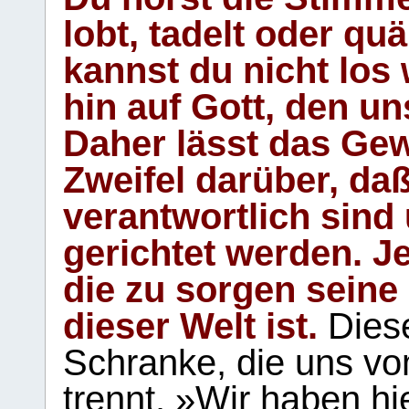
lobt, tadelt oder qu
kannst du nicht los 
hin auf Gott, den u
Daher lässt das Gew
Zweifel darüber, daß
verantwortlich sind
gerichtet werden. Je
die zu sorgen seine
dieser Welt ist.
Diese
Schranke, die uns vo
trennt. »Wir haben hi