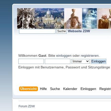
Webseite ZDW
Willkommen
Gast
. Bitte
einloggen
oder
registrieren
.
Einloggen mit Benutzername, Passwort und Sitzungslänge
Übersicht
Hilfe
Suche
Kalender
Einloggen
Registr
Forum ZDW