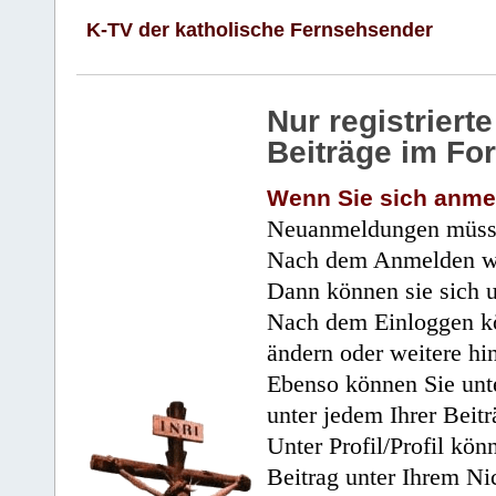
K-TV der katholische Fernsehsender
Nur registrier
Beiträge im Fo
Wenn Sie sich anme
Neuanmeldungen müsse
Nach dem Anmelden wir
Dann können sie sich 
Nach dem Einloggen kö
ändern oder weitere hi
Ebenso können Sie unte
unter jedem Ihrer Beitr
Unter Profil/Profil kön
Beitrag unter Ihrem Ni