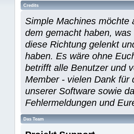
Credits
Simple Machines möchte a
dem gemacht haben, was es
diese Richtung gelenkt un
haben. Es wäre ohne Euch
betrifft alle Benutzer und 
Member - vielen Dank für 
unserer Software sowie d
Fehlermeldungen und Eur
Das Team