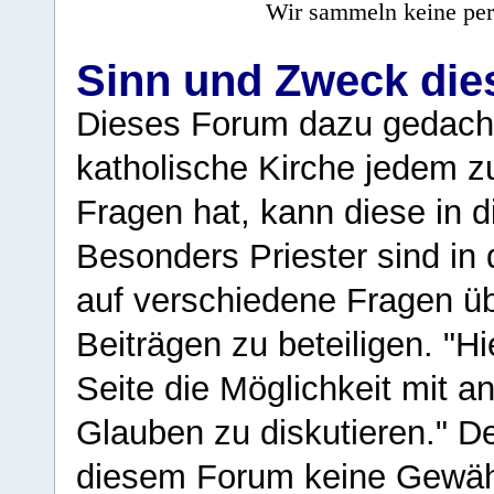
Wir sammeln keine per
Sinn und Zweck di
Dieses Forum dazu gedacht
katholische Kirche jedem z
Fragen hat, kann diese in 
Besonders Priester sind in
auf verschiedene Fragen ü
Beiträgen zu beteiligen. "H
Seite die Möglichkeit mit 
Glauben zu diskutieren." D
diesem Forum keine Gewähr f