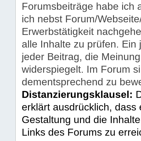
Forumsbeiträge habe ich al
ich nebst Forum/Webseite
Erwerbstätigkeit nachgehen
alle Inhalte zu prüfen. Ein
jeder Beitrag, die Meinun
widerspiegelt. Im Forum si
dementsprechend zu bewe
Distanzierungsklausel:
D
erklärt ausdrücklich, dass e
Gestaltung und die Inhalte
Links des Forums zu erreic