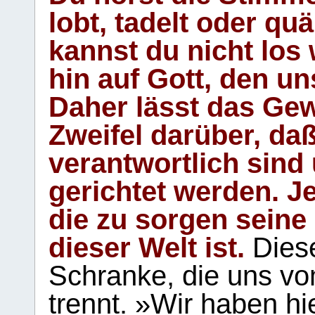
lobt, tadelt oder qu
kannst du nicht los 
hin auf Gott, den u
Daher lässt das Gew
Zweifel darüber, daß
verantwortlich sind
gerichtet werden. Je
die zu sorgen seine
dieser Welt ist.
Diese
Schranke, die uns vo
trennt. »Wir haben hi