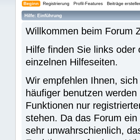
Beginn
Registrierung
Profil-Features
Beiträge erstell
Hilfe: Einführung
Willkommen beim Forum 
Hilfe finden Sie links oder
einzelnen Hilfeseiten.
Wir empfehlen Ihnen, sich
häufiger benutzen werden - 
Funktionen nur registriert
stehen. Da das Forum ein s
sehr unwahrschienlich, da