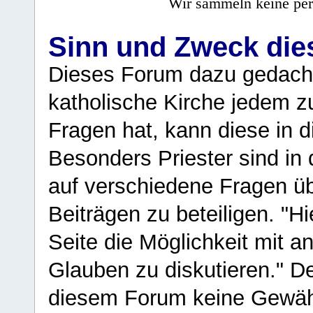
Wir sammeln keine per
Sinn und Zweck di
Dieses Forum dazu gedacht
katholische Kirche jedem z
Fragen hat, kann diese in 
Besonders Priester sind in
auf verschiedene Fragen ü
Beiträgen zu beteiligen. "H
Seite die Möglichkeit mit 
Glauben zu diskutieren." D
diesem Forum keine Gewähr f