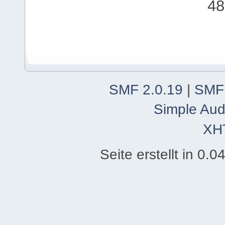
48
SMF 2.0.19
|
SMF
Simple Aud
XH
Seite erstellt in 0