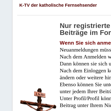
K-TV der katholische Fernsehsender
Nur registrier
Beiträge im Fo
Wenn Sie sich anme
Neuanmeldungen müsse
Nach dem Anmelden wir
Dann können sie sich 
Nach dem Einloggen kö
ändern oder weitere hi
Ebenso können Sie unte
unter jedem Ihrer Beitr
Unter Profil/Profil kön
Beitrag unter Ihrem Ni