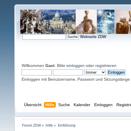
Webseite ZDW
Willkommen
Gast
. Bitte
einloggen
oder
registrieren
.
Einloggen mit Benutzername, Passwort und Sitzungslänge
Übersicht
Hilfe
Suche
Kalender
Einloggen
Registr
Forum ZDW
»
Hilfe
»
Einführung