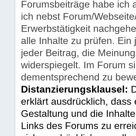
Forumsbeiträge habe ich al
ich nebst Forum/Webseite
Erwerbstätigkeit nachgehen
alle Inhalte zu prüfen. Ein
jeder Beitrag, die Meinun
widerspiegelt. Im Forum si
dementsprechend zu bewe
Distanzierungsklausel:
D
erklärt ausdrücklich, dass e
Gestaltung und die Inhalte
Links des Forums zu erreic