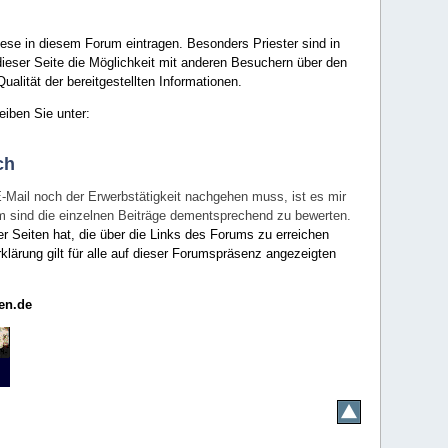
ese in diesem Forum eintragen. Besonders Priester sind in
ieser Seite die Möglichkeit mit anderen Besuchern über den
ualität der bereitgestellten Informationen.
eiben Sie unter:
ch
E-Mail noch der Erwerbstätigkeit nachgehen muss, ist es mir
rum sind die einzelnen Beiträge dementsprechend zu bewerten.
er Seiten hat, die über die Links des Forums zu erreichen
klärung gilt für alle auf dieser Forumspräsenz angezeigten
en.de