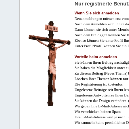
Nur registrierte Ben
Wenn Sie sich anmelden
Neuanmeldungen müssen erst vom 
Nach dem Anmelden wird Ihnen das
Dann können sie sich unter Membe
Nach dem Einloggen können Sie Ihr
Ebenso können Sie unter Profil Ihr
Unter Profil/Profil können Sie ein
Vorteile beim anmelden
Sie können Ihren Beitrag nachträgl
Sie haben die Möglichkeit unter e
Zu diesem Beitrag (Neues Thema) b
Löschen Ihrer Themen können nur 
Die Registrierung ist kostenlos
Ungelesene Beiträge seit Ihrem let
Ungelesene Antworten zu Ihren Bei
Sie können das Design verändern. 
Wir geben Ihre E-Mail-Adresse nich
Wir verschicken keinen Spam
Ihre E-Mail-Adresse wird je nach E
Wir sammeln keine persönlichen D