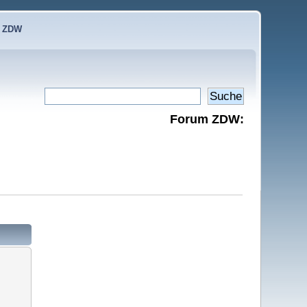
e ZDW
Forum ZDW: