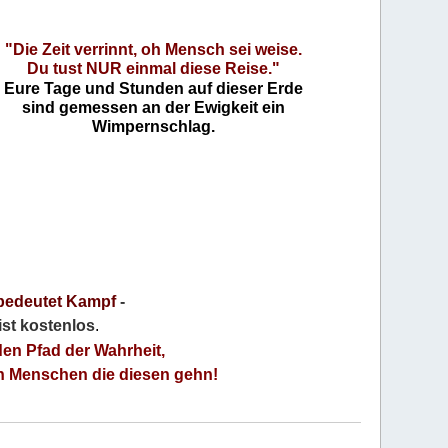
"Die Zeit verrinnt, oh Mensch sei weise.
Du tust NUR einmal diese Reise."
Eure Tage und Stunden auf dieser Erde
sind gemessen an der Ewigkeit ein
Wimpernschlag.
bedeutet Kampf
-
 ist kostenlos
.
den Pfad der Wahrheit,
an Menschen die diesen gehn!