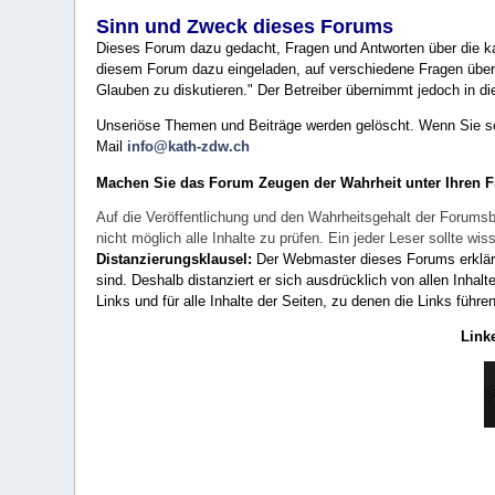
Sinn und Zweck dieses Forums
Dieses Forum dazu gedacht, Fragen und Antworten über die ka
diesem Forum dazu eingeladen, auf verschiedene Fragen über 
Glauben zu diskutieren." Der Betreiber übernimmt jedoch in die
Unseriöse Themen und Beiträge werden gelöscht. Wenn Sie solc
Mail
info@kath-zdw.ch
Machen Sie das Forum Zeugen der Wahrheit unter Ihren 
Auf die Veröffentlichung und den Wahrheitsgehalt der Forumsb
nicht möglich alle Inhalte zu prüfen. Ein jeder Leser sollte 
Distanzierungsklausel:
Der Webmaster dieses Forums erklärt a
sind. Deshalb distanziert er sich ausdrücklich von allen Inhalt
Links und für alle Inhalte der Seiten, zu denen die Links führe
Link