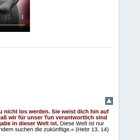
 nicht los werden. Sie weist dich hin auf
aß wir für unser Tun verantwortlich sind
abe in dieser Welt ist.
Diese Welt ist nur
ndern suchen die zukünftige.« (Hebr 13, 14)