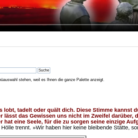
nüauswahl stehen, weil es Ihnen die ganze Palette anzeigt.
lobt, tadelt oder quält dich. Diese Stimme kannst du
 lässt das Gewissen uns nicht im Zweifel darüber, d
 hat eine Seele, für die zu sorgen seine einzige Aufg
ölle trennt. »Wir haben hier keine bleibende Stätte, so