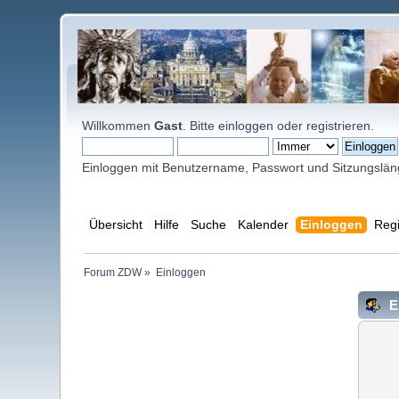
Willkommen
Gast
. Bitte
einloggen
oder
registrieren
.
Einloggen mit Benutzername, Passwort und Sitzungslä
Übersicht
Hilfe
Suche
Kalender
Einloggen
Regi
Forum ZDW
»
Einloggen
E