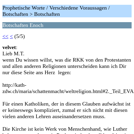
Prophetische Worte / Verschiedene Voraussagen /
Botschaften > Botschaften
Botschaften Enoch
<<
<
(5/5)
velvet
:
Lieb M.T.
wenn Du wissen willst, was die RKK von den Protestanten
und allen anderen Religionen unterscheiden kann ich Dir
nur diese Seite ans Herz legen:
http://kath-
zdw.ch/maria/schattenmacht/weltreligion.html#2._Te
Für einen Katholiken, der in diesem Glauben aufwächst ist
er keineswegs kompliziert, zumal er sich nicht mit diesen
vielen anderen Lehren auseinandersetzen muss.
Die Kirche ist kein Werk von Menschenhand, wie Luther