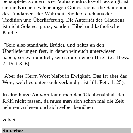
behauptete, sondern wie Paulus eindrucksvoll bestätigt, ist
sie die Kirche des lebendigen Gottes, sie ist die Säule und
das Fundament der Wahrheit. Sie lebt auch aus der
Tradition und Überlieferung. Die Autorität des Glaubens
ist nicht Sola scriptura, sondern Bibel und katholische
Kirche.
"Seid also standhaft, Brüder, und haltet an den
Überlieferungen fest, in denen wir euch unterwiesen
haben, sei es mündlich, sei es durch einen Brief' (2. Thess.
2, 15 + 3, 6).
"Aber des Herrn Wort bleibt in Ewigkeit. Das ist aber das
Wort, welches unter euch verkündigt ist" (1. Petr. 1, 25).
In eine kurze Antwort kann man den 'Glaubensinhalt der
RKK nicht fassen, da muss man sich schon mal die Zeit
nehmen zu lesen und sich selber bemühen!
velvet
Superho
: