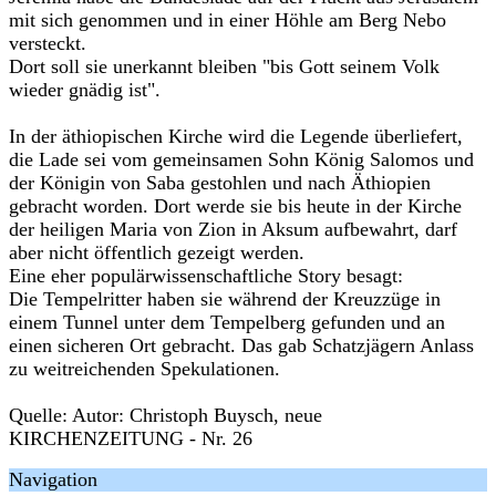
mit sich genommen und in einer Höhle am Berg Nebo
versteckt.
Dort soll sie unerkannt bleiben "bis Gott seinem Volk
wieder gnädig ist".
In der äthiopischen Kirche wird die Legende überliefert,
die Lade sei vom gemeinsamen Sohn König Salomos und
der Königin von Saba gestohlen und nach Äthiopien
gebracht worden. Dort werde sie bis heute in der Kirche
der heiligen Maria von Zion in Aksum aufbewahrt, darf
aber nicht öffentlich gezeigt werden.
Eine eher populärwissenschaftliche Story besagt:
Die Tempelritter haben sie während der Kreuzzüge in
einem Tunnel unter dem Tempelberg gefunden und an
einen sicheren Ort gebracht. Das gab Schatzjägern Anlass
zu weitreichenden Spekulationen.
Quelle: Autor: Christoph Buysch, neue
KIRCHENZEITUNG - Nr. 26
Navigation