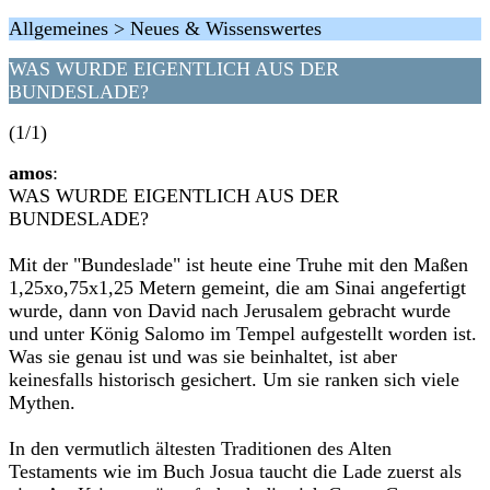
Allgemeines > Neues & Wissenswertes
WAS WURDE EIGENTLICH AUS DER
BUNDESLADE?
(1/1)
amos
:
WAS WURDE EIGENTLICH AUS DER
BUNDESLADE?
Mit der "Bundeslade" ist heute eine Truhe mit den Maßen
1,25xo,75x1,25 Metern gemeint, die am Sinai angefertigt
wurde, dann von David nach Jerusalem gebracht wurde
und unter König Salomo im Tempel aufgestellt worden ist.
Was sie genau ist und was sie beinhaltet, ist aber
keinesfalls historisch gesichert. Um sie ranken sich viele
Mythen.
In den vermutlich ältesten Traditionen des Alten
Testaments wie im Buch Josua taucht die Lade zuerst als