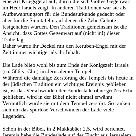
eine Art Kriegsgerät auf, durch die sich Gottes Gegenwart
im Heer Israels zeigt. In anderen Traditionen war sie als
Aufbewahrungsort für die Bundesurkunde gedacht oder
aber für die Steintafeln, auf denen die Zehn Gebote
festgehalten wurden. Den Traditionen gemeinsam ist die
Ansicht, dass Gottes Gegenwart auf (nicht in!) dieser
Truhe lag.
Daher wurde ihr Deckel mit den Keruben-Engel mit der
Zeit immer wichtiger als ihr Inhalt.
Die Lade blieb wohl bis zum Ende der Königszeit Israels
(ca. 586 v. Chr.) im Jerusalemer Tempel.
Während die damalige Zerstörung des Tempels bis heute in
der jüdischen Tradition ein wichtiges Ereignis geblieben
ist, ist das Verschwinden der Bundeslade ohne großes Echo
geblieben, wird in der Bibel nicht einmal erwähnt.
Vermutlich wurde sie mit dem Tempel zerstört. So ranken
sich um das spurlose Verschwinden der Lade viele
Legenden.
Schon in der Bibel, in 2 Makkabäer 2,5, wird berichtet,
Jeremia habe die Bundeslade auf der Flucht aus Jerusalem