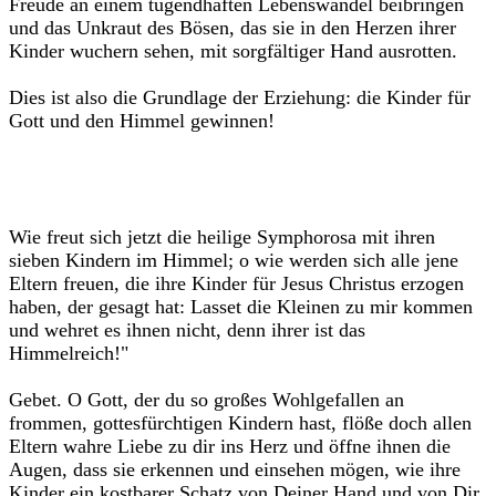
Freude an einem tugendhaften Lebenswandel beibringen
und das Unkraut des Bösen, das sie in den Herzen ihrer
Kinder wuchern sehen, mit sorgfältiger Hand ausrotten.
Dies ist also die Grundlage der Erziehung: die Kinder für
Gott und den Himmel gewinnen!
Wie freut sich jetzt die heilige Symphorosa mit ihren
sieben Kindern im Himmel; o wie werden sich alle jene
Eltern freuen, die ihre Kinder für Jesus Christus erzogen
haben, der gesagt hat: Lasset die Kleinen zu mir kommen
und wehret es ihnen nicht, denn ihrer ist das
Himmelreich!"
Gebet. O Gott, der du so großes Wohlgefallen an
frommen, gottesfürchtigen Kindern hast, flöße doch allen
Eltern wahre Liebe zu dir ins Herz und öffne ihnen die
Augen, dass sie erkennen und einsehen mögen, wie ihre
Kinder ein kostbarer Schatz von Deiner Hand und von Dir