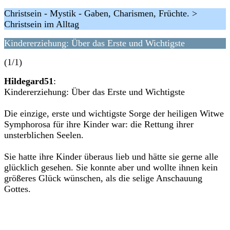
Christsein - Mystik - Gaben, Charismen, Früchte. >
Christsein im Alltag
Kindererziehung: Über das Erste und Wichtigste
(1/1)
Hildegard51
:
Kindererziehung: Über das Erste und Wichtigste
Die einzige, erste und wichtigste Sorge der heiligen Witwe
Symphorosa für ihre Kinder war: die Rettung ihrer
unsterblichen Seelen.
Sie hatte ihre Kinder überaus lieb und hätte sie gerne alle
glücklich gesehen. Sie konnte aber und wollte ihnen kein
größeres Glück wünschen, als die selige Anschauung
Gottes.